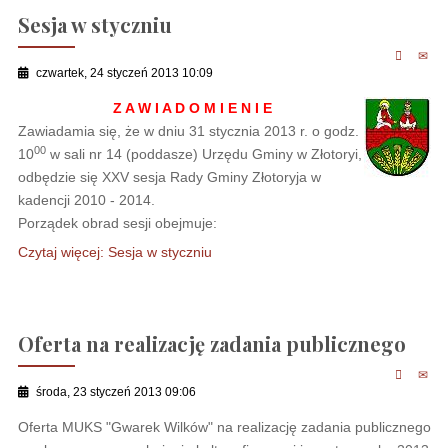
Sesja w styczniu
czwartek, 24 styczeń 2013 10:09
Z A W I A D O M I E N I E
Zawiadamia się, że w dniu 31 stycznia 2013 r. o godz.
00
10
w sali nr 14 (poddasze) Urzędu Gminy w Złotoryi,
odbędzie się XXV sesja Rady Gminy Złotoryja w
kadencji 2010 - 2014.
Porządek obrad sesji obejmuje:
Czytaj więcej: Sesja w styczniu
Oferta na realizację zadania publicznego
środa, 23 styczeń 2013 09:06
Oferta MUKS "Gwarek Wilków" na realizację zadania publicznego