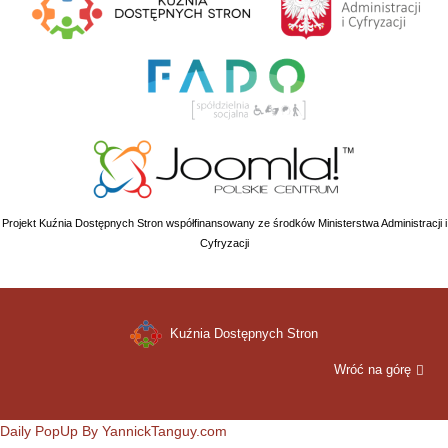
Projekt Kuźnia Dostępnych Stron współfinansowany ze środków Ministerstwa Administracji i
Cyfryzacji
Kuźnia Dostępnych Stron
Wróć na górę
Daily PopUp By YannickTanguy.com