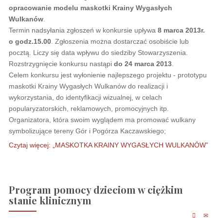
opracowanie modelu maskotki Krainy Wygasłych
Wulkanów
.
Termin nadsyłania zgłoszeń w konkursie upływa
8 marca 2013r.
o godz.15.00
. Zgłoszenia można dostarczać osobiście lub
pocztą. Liczy się data wpływu do siedziby Stowarzyszenia.
Rozstrzygnięcie konkursu nastąpi
do 24 marca 2013
.
Celem konkursu jest wyłonienie najlepszego projektu - prototypu
maskotki Krainy Wygasłych Wulkanów do realizacji i
wykorzystania, do identyfikacji wizualnej, w celach
popularyzatorskich, reklamowych, promocyjnych itp.
Organizatora, która swoim wyglądem ma promować wulkany
symbolizujące tereny Gór i Pogórza Kaczawskiego;
Czytaj więcej: „MASKOTKA KRAINY WYGASŁYCH WULKANÓW”
Program pomocy dzieciom w ciężkim
stanie klinicznym