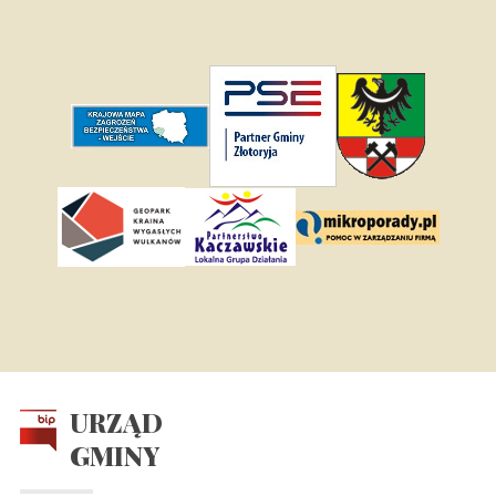
URZĄD
GMINY