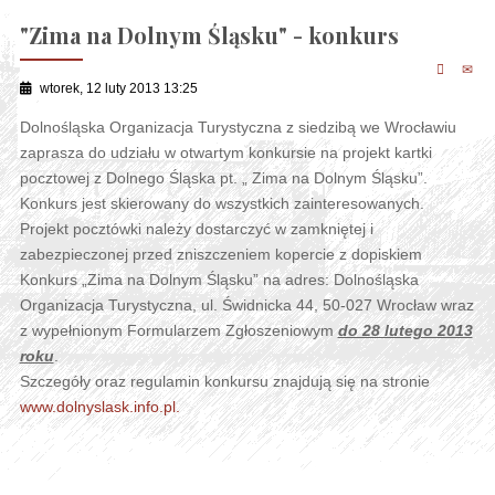
"Zima na Dolnym Śląsku" - konkurs
wtorek, 12 luty 2013 13:25
Dolnośląska Organizacja Turystyczna z siedzibą we Wrocławiu
zaprasza do udziału w otwartym konkursie na projekt kartki
pocztowej z Dolnego Śląska pt. „ Zima na Dolnym Śląsku”.
Konkurs jest skierowany do wszystkich zainteresowanych.
Projekt pocztówki należy dostarczyć w zamkniętej i
zabezpieczonej przed zniszczeniem kopercie z dopiskiem
Konkurs „Zima na Dolnym Śląsku” na adres: Dolnośląska
Organizacja Turystyczna, ul. Świdnicka 44, 50-027 Wrocław wraz
z wypełnionym Formularzem Zgłoszeniowym
do 28 lutego 2013
roku
.
Szczegóły oraz regulamin konkursu znajdują się na stronie
www.dolnyslask.info.pl.