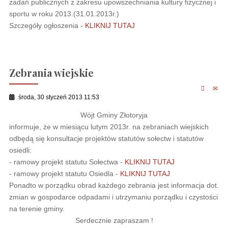
zadań publicznych z zakresu upowszechniania kultury fizycznej i
sportu w roku 2013.(31.01.2013r.)
Szczegóły ogłoszenia -
KLIKNIJ TUTAJ
Zebrania wiejskie
środa, 30 styczeń 2013 11:53
Wójt Gminy Złotoryja
informuje, że w miesiącu lutym 2013r. na zebraniach wiejskich
odbędą się konsultacje projektów statutów sołectw i statutów
osiedli:
- ramowy projekt statutu Sołectwa -
KLIKNIJ TUTAJ
- ramowy projekt statutu Osiedla -
KLIKNIJ TUTAJ
Ponadto w porządku obrad każdego zebrania jest informacja dot.
zmian w gospodarce odpadami i utrzymaniu porządku i czystości
na terenie gminy.
Serdecznie zapraszam !