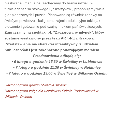
plastyczne i manualne, zachęcamy do brania udziału w
turniejach tenisa stołowego i „piłkarzyków”, proponujemy wiele
gier planszowych i puzzle. Planowane są również zabawy na
świeżym powietrzu - kuligi oraz zajęcia edukacyjne takie jak
pieczenie i gotowanie pod czujnym okiem pań świetlicowych.
Zapraszamy na spektakl pt. ”Zaczarowany młynek”, który
zostanie wystawiony przez teatr ART.-RE z Krakowa.
Przedstawienie ma charakter interaktywny /z udziałem
publiczności/ i jest zakończone pouczającym morałem.
Przedstawienia odbędą się:
• 6 lutego o godzinie 15.30 w Świetlicy w Lubiatowie
• 7 lutego o godzinie 11.30 w Świetlicy w Rokitnicy
• 7 lutego o godzinie 13.00 w Świetlicy w Wilkowie Osiedlu
Harmonogram godzin otwarcia świetlic
Harmonogram zajęć dla uczniów w Szkole Podstawowej w
Wilkowie-Osiedlu