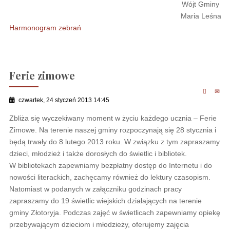
Wójt Gminy
Maria Leśna
Harmonogram zebrań
Ferie zimowe
czwartek, 24 styczeń 2013 14:45
Zbliża się wyczekiwany moment w życiu każdego ucznia – Ferie
Zimowe. Na terenie naszej gminy rozpoczynają się 28 stycznia i
będą trwały do 8 lutego 2013 roku. W związku z tym zapraszamy
dzieci, młodzież i także dorosłych do świetlic i bibliotek.
W bibliotekach zapewniamy bezpłatny dostęp do Internetu i do
nowości literackich, zachęcamy również do lektury czasopism.
Natomiast w podanych w załączniku godzinach pracy
zapraszamy do 19 świetlic wiejskich działających na terenie
gminy Złotoryja. Podczas zajęć w świetlicach zapewniamy opiekę
przebywającym dzieciom i młodzieży, oferujemy zajęcia