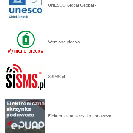
UNESCO Global Geopark
Wymiana pieców
SiSMS.pl
Elektroniczna skrzynka podawcza