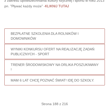
z zakresu upowszechniania kultury fizycznej i sportu w roku 2013
pn. "Pływać każdy może" -
KLIKNIJ TUTAJ
BEZPŁATNE SZKOLENIA DLA ROLNIKÓW I
DOMOWNIKÓW
WYNIKI KONKURSU OFERT NA REALIZACJĘ ZADAŃ
PUBLICZNYCH - SPORT
TRENER ŚRODOWISKOWY NA ORLIKA POSZUKIWANY
!
MAM 6 LAT CHCĘ POZNAĆ ŚWIAT! IDĘ DO SZKOŁY.
Strona 188 z 216