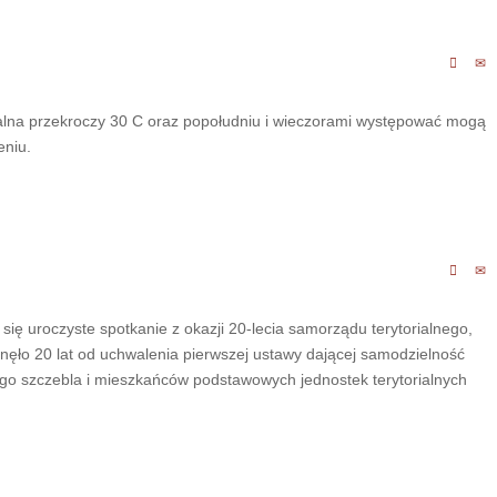
malna przekroczy 30 C oraz popołudniu i wieczorami występować mogą
eniu.
się uroczyste spotkanie z okazji 20-lecia samorządu terytorialnego,
ęło 20 lat od uchwalenia pierwszej ustawy dającej samodzielność
ego szczebla i mieszkańców podstawowych jednostek terytorialnych