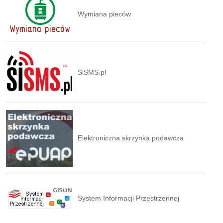
Wymiana pieców
SiSMS.pl
Elektroniczna skrzynka podawcza
System Informacji Przestrzennej