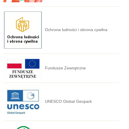
Ochrona ludności i obrona cywilna
Fundusze Zewnętrzne
UNESCO Global Geopark