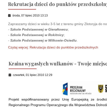
Rekrutacja dzieci do punktów przedszkol
środa, 07 lipiec 2010 13:13
Zapraszamy dzieci w wieku 3-5 lat z terenu gminy Złotoryja do n
-
Szkole Podstawowej w Gierałtowcu
;
-
Szkole Podstawowej w Rokitnicy
;
-
Szkole Podstawowej w Wilkowie-Osiedlu
.
Czytaj więcej: Rekrutacja dzieci do punktów przedszkolnych
Kraina wygasłych wulkanów - Twoje miejs
czwartek, 01 lipiec 2010 12:29
Projekt współfinansowany przez Unię Europejską ze środ
Regionalnego Programu Operacyjnego dla Województwa Dolnośl