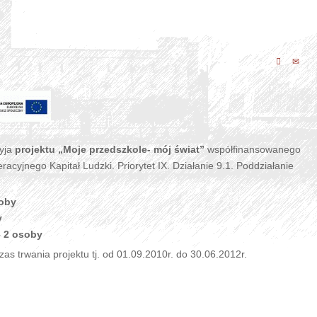
ryja
projektu „Moje przedszkole- mój świat”
współfinansowanego
jnego Kapitał Ludzki. Priorytet IX. Działanie 9.1. Poddziałanie
soby
y
– 2 osoby
 trwania projektu tj. od 01.09.2010r. do 30.06.2012r.