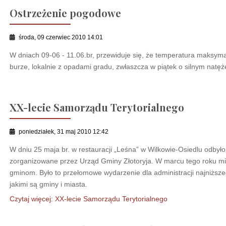
Ostrzeżenie pogodowe
środa, 09 czerwiec 2010 14:01
W dniach 09-06 - 11.06.br, przewiduje się, że temperatura maksy
burze, lokalnie z opadami gradu, zwłaszcza w piątek o silnym natęż
XX-lecie Samorządu Terytorialnego
poniedziałek, 31 maj 2010 12:42
W dniu 25 maja br. w restauracji „Leśna” w Wilkowie-Osiedlu odbyło 
zorganizowane przez Urząd Gminy Złotoryja. W marcu tego roku min
gminom. Było to przełomowe wydarzenie dla administracji najniższ
jakimi są gminy i miasta.
Czytaj więcej: XX-lecie Samorządu Terytorialnego