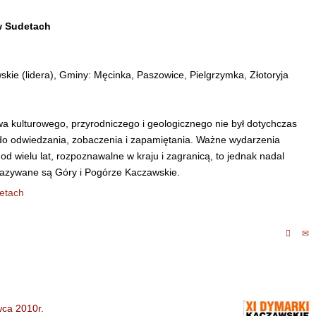
w Sudetach
kie (lidera), Gminy: Męcinka, Paszowice, Pielgrzymka, Złotoryja
ulturowego, przyrodniczego i geologicznego nie był dotychczas
do odwiedzania, zobaczenia i zapamiętania. Ważne wydarzenia
d wielu lat, rozpoznawalne w kraju i zagranicą, to jednak nadal
nazywane są Góry i Pogórze Kaczawskie.
detach
2010r.