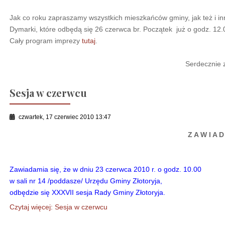
Jak co roku zapraszamy wszystkich mieszkańców gminy, jak też i i
Dymarki, które odbędą się 26 czerwca br. Początek już o godz. 12.
Cały program imprezy
tutaj
.
Serdecznie 
Sesja w czerwcu
czwartek, 17 czerwiec 2010 13:47
Z A W I A D
Zawiadamia się, że w dniu 23 czerwca 2010 r. o godz. 10.00
w sali nr 14 /poddasze/ Urzędu Gminy Złotoryja,
odbędzie się XXXVII sesja Rady Gminy Złotoryja.
Czytaj więcej: Sesja w czerwcu