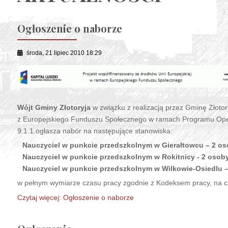
Ogłoszenie o naborze
środa, 21 lipiec 2010 18:29
Wójt Gminy Złotoryja
w związku z realizacją przez Gminę Złoto
z Europejskiego Funduszu Społecznego w ramach Programu Operacy
9.1.1.ogłasza nabór na następujące stanowiska:
Nauczyciel w punkcie przedszkolnym w Gierałtowcu – 2 o
Nauczyciel w punkcie przedszkolnym w Rokitnicy - 2 osob
Nauczyciel w punkcie przedszkolnym w Wilkowie-Osiedlu 
w pełnym wymiarze czasu pracy zgodnie z Kodeksem pracy, na czas
Czytaj więcej: Ogłoszenie o naborze