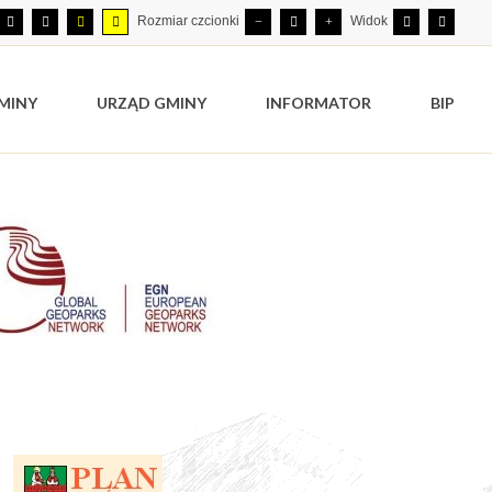
Rozmiar czcionki
Widok
MINY
URZĄD GMINY
INFORMATOR
BIP