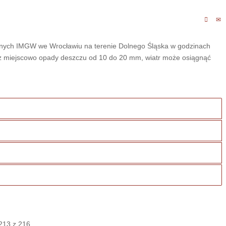
cznych IMGW we Wrocławiu na terenie Dolnego Śląska w godzinach
z miejscowo opady deszczu od 10 do 20 mm, wiatr może osiągnąć
213 z 216