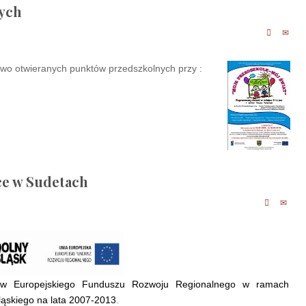
nych
owo otwieranych punktów przedszkolnych przy :
ce w Sudetach
ków Europejskiego Funduszu Rozwoju Regionalnego w ramach
ąskiego na lata 2007-2013
.