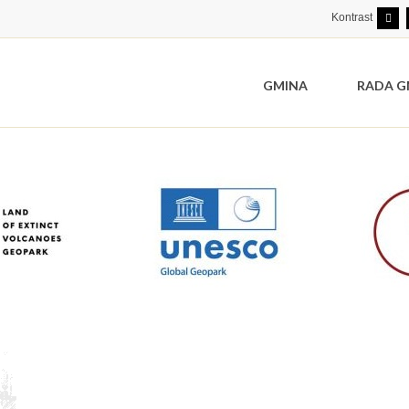
Kontrast
GMINA
RADA G