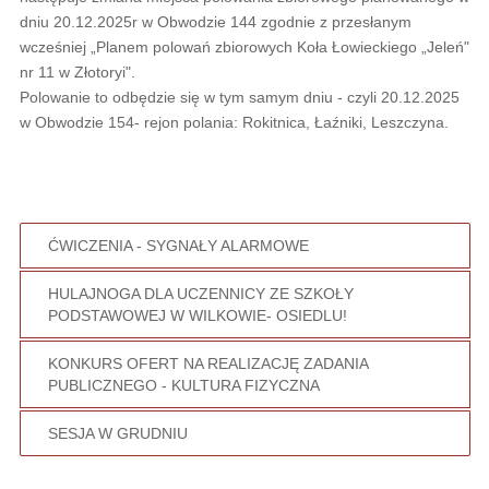
dniu 20.12.2025r w Obwodzie 144 zgodnie z przesłanym
wcześniej „Planem polowań zbiorowych Koła Łowieckiego „Jeleń"
nr 11 w Złotoryi".
Polowanie to odbędzie się w tym samym dniu - czyli 20.12.2025
w Obwodzie 154- rejon polania: Rokitnica, Łaźniki, Leszczyna.
ĆWICZENIA - SYGNAŁY ALARMOWE
HULAJNOGA DLA UCZENNICY ZE SZKOŁY
PODSTAWOWEJ W WILKOWIE- OSIEDLU!
KONKURS OFERT NA REALIZACJĘ ZADANIA
PUBLICZNEGO - KULTURA FIZYCZNA
SESJA W GRUDNIU