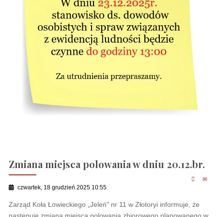
Zmiana miejsca polowania w dniu 20.12.br.
czwartek, 18 grudzień 2025 10:55
Zarząd Koła Łowieckiego „Jeleń" nr 11 w Złotoryi informuje, że
następuje zmiana miejsca polowania zbiorowego planowanego w