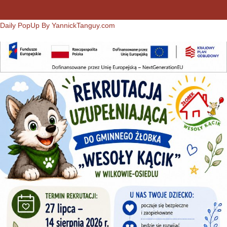
Daily PopUp By YannickTanguy.com