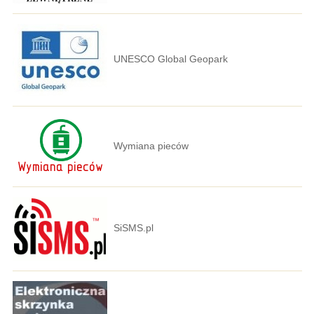
UNESCO Global Geopark
Wymiana pieców
SiSMS.pl