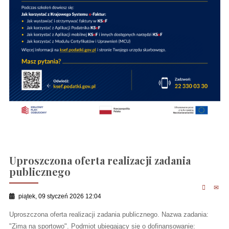
Uproszczona oferta realizacji zadania
publicznego
piątek, 09 styczeń 2026 12:04
Uproszczona oferta realizacji zadania publicznego. Nazwa zadania:
"Zima na sportowo". Podmiot ubiegający się o dofinansowanie: