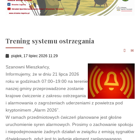
Trening systemu ostrzegania
piątek, 17 lipiec 2026 11:29
Szanowni Mieszkańcy,
Informujemy, że w dniu 21 lipca 2026
roku w godzinach 07:00–19:00 na terenie
naszej gminy przeprowadzone zostanie
krajowe ćwiczenie z zakresu ostrzegania
i alarmowania o zagrożeniach uderzeniami z powietrza pod
kryptonimem „Alarm 2026”. ​
W ramach przedmiotowych ćwiczeń planowane jest głośne
uruchomienie syren alarmowych. Prosimy o zachowanie spokoju
i niepodejmowanie żadnych działań w związku z emisją sygnałów
dźwiękowych, gdyż jest to jedynie element zaplanowanego