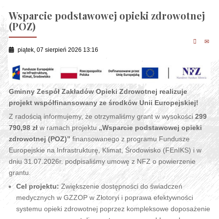
Wsparcie podstawowej opieki zdrowotnej
(POZ)
piątek, 07 sierpień 2026 13:16
Gminny Zespół Zakładów Opieki Zdrowotnej realizuje
projekt współfinansowany ze środków Unii Europejskiej!
Z radością informujemy, że otrzymaliśmy grant w wysokości
299
790,98 zł
w ramach projektu
„Wsparcie podstawowej opieki
zdrowotnej (POZ)”
finansowanego z programu Fundusze
Europejskie na Infrastrukturę, Klimat, Środowisko (FEnIKS) i w
dniu 31.07.2026r. podpisaliśmy umowę z NFZ o powierzenie
grantu.
Cel projektu:
Zwiększenie dostępności do świadczeń
medycznych w GZZOP w Złotoryi i poprawa efektywności
systemu opieki zdrowotnej poprzez kompleksowe doposażenie