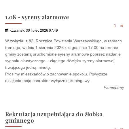
1.08 - syreny alarmowe
czwartek, 30 lipiec 2026 07:49
W związku z 82. Rocznicą Powstania Warszawskiego, w ramach
treningu, w dniu 1 sierpnia 2026 r. o godzinie 17:00 na terenie
gminy zostaną uruchomione syreny alarmowe poprzez nadanie
sygnału akustycznego – ciągłego dźwięku syreny alarmowej
trwającego jedną minutę.
Prosimy mieszkańców o zachowanie spokoju. Powyższe
działania mają charakter wyłącznie treningowy.
Pamiętamy
Rekrutacja uzupełniająca do żłobka
gminnego