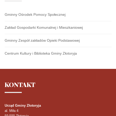
Gminny Ośrodek Pomocy Społecznej
Zakład Gospodarki Komunalnej i Mieszkaniowej
Gminny Zespół zakładów Opieki Podstawowej
Centrum Kultury i Biblioteka Gminy Złotoryja
KONTAKT
Urząd Gminy Złotoryja
al. Miła 4
59-500
Złotoryja