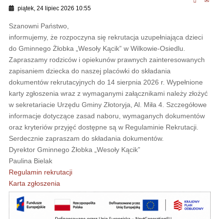
piątek, 24 lipiec 2026 10:55
Szanowni Państwo,
informujemy, że rozpoczyna się rekrutacja uzupełniająca dzieci
do Gminnego Żłobka „Wesoły Kącik” w Wilkowie-Osiedlu.
Zapraszamy rodziców i opiekunów prawnych zainteresowanych
zapisaniem dziecka do naszej placówki do składania
dokumentów rekrutacyjnych do 14 sierpnia 2026 r. Wypełnione
karty zgłoszenia wraz z wymaganymi załącznikami należy złożyć
w sekretariacie Urzędu Gminy Złotoryja, Al. Miła 4. Szczegółowe
informacje dotyczące zasad naboru, wymaganych dokumentów
oraz kryteriów przyjęć dostępne są w Regulaminie Rekrutacji.
Serdecznie zapraszam do składania dokumentów.
Dyrektor Gminnego Żłobka „Wesoły Kącik”
Paulina Bielak
Regulamin rekrutacji
Karta zgłoszenia