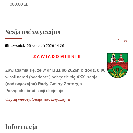
000,00 zł.
Sesja nadzwyczajna
czwartek, 06 sierpień 2026 14:26
Z A W I A D O M I E N I E
Zawiadamia się, że w dniu
11.08.2026r. o godz. 8.00
w sali narad (poddasze) odbędzie się
XXXI sesja
(nadzwyczajna) Rady Gminy Złotoryja
.
Porządek obrad sesji obejmuje:
Czytaj więcej: Sesja nadzwyczajna
Informacja