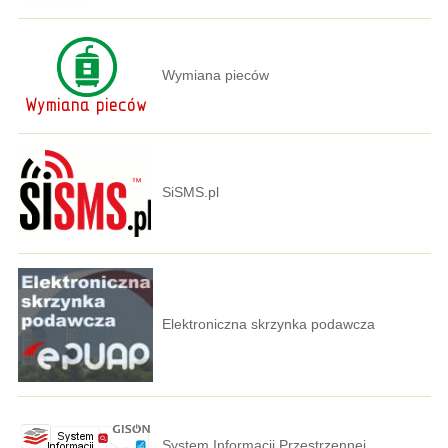
Wymiana pieców
SiSMS.pl
Elektroniczna skrzynka podawcza
System Informacji Przestrzennej