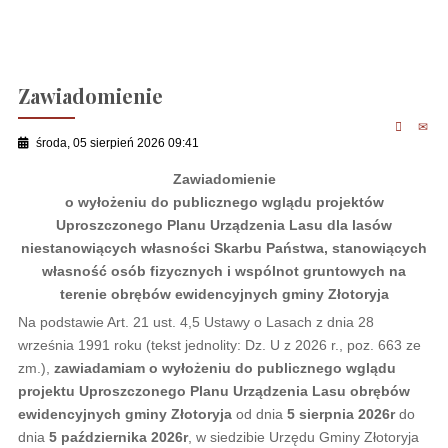
Zawiadomienie
środa, 05 sierpień 2026 09:41
Zawiadomienie
o wyłożeniu do publicznego wglądu projektów
Uproszczonego Planu Urządzenia Lasu dla lasów
niestanowiących własności Skarbu Państwa, stanowiących
własność osób fizycznych i wspólnot gruntowych na
terenie obrębów ewidencyjnych gminy Złotoryja
Na podstawie Art. 21 ust. 4,5 Ustawy o Lasach z dnia 28
września 1991 roku (tekst jednolity: Dz. U z 2026 r., poz. 663 ze
zm.),
zawiadamiam o wyłożeniu do publicznego wglądu
projektu Uproszczonego Planu Urządzenia Lasu obrębów
ewidencyjnych gminy Złotoryja
od dnia
5 sierpnia 2026r
do
dnia
5 października 2026r
, w siedzibie Urzędu Gminy Złotoryja