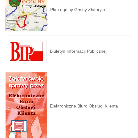
Plan ogólny Gminy Złotoryja
Biuletyn Informacji Publicznej
Elektroniczne Biuro Obsługi Klienta