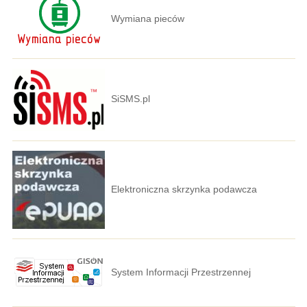
Wymiana pieców
SiSMS.pl
Elektroniczna skrzynka podawcza
System Informacji Przestrzennej