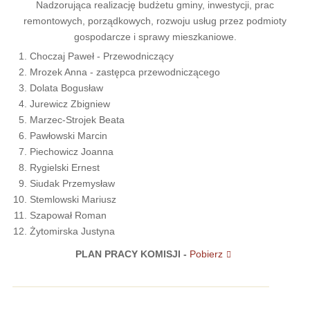
Nadzorująca realizację budżetu gminy, inwestycji, prac
remontowych, porządkowych, rozwoju usług przez podmioty
gospodarcze i sprawy mieszkaniowe.
Choczaj Paweł - Przewodniczący
Mrozek Anna - zastępca przewodniczącego
Dolata Bogusław
Jurewicz Zbigniew
Marzec-Strojek Beata
Pawłowski Marcin
Piechowicz Joanna
Rygielski Ernest
Siudak Przemysław
Stemlowski Mariusz
Szapował Roman
Żytomirska Justyna
PLAN PRACY KOMISJI -
Pobierz