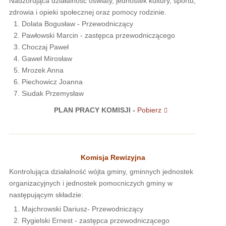
Nadzorująca działalność oświaty, jednostek kultury, sportu,
zdrowia i opieki społecznej oraz pomocy rodzinie.
Dolata Bogusław - Przewodniczący
Pawłowski Marcin - zastępca przewodniczącego
Choczaj Paweł
Gaweł Mirosław
Mrozek Anna
Piechowicz Joanna
Siudak Przemysław
PLAN PRACY KOMISJI -
Pobierz
Komisja Rewizyjna
Kontrolująca działalność wójta gminy, gminnych jednostek
organizacyjnych i jednostek pomocniczych gminy w
następującym składzie:
Majchrowski Dariusz- Przewodniczący
Rygielski Ernest - zastępca przewodniczącego