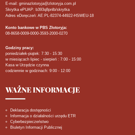
E-mail: gminazlotoryja@zlotoryja.com.pl
Skrytka ePUAP: b393q8pnlb/skrytka
Adres eDoręczeń: AE:PL-82374-44922-HSWEU-18
Konto bankowe w PBS Złotoryja:
08-8658-0009-0000-3593-2000-0270
Godziny pracy:
poniedziałek-piątek: 7:30 - 15:30
w miesiącach lipiec - sierpień : 7:00 - 15:00
Kasa w Urzędzie czynna
codziennie w godzinach: 9:00 - 12:00
WAŻNE
INFORMACJE
Deklaracja dostępności
Informacja o działalności urzędu ETR
Cyberbezpieczeństwo
Biuletyn Informacji Publicznej