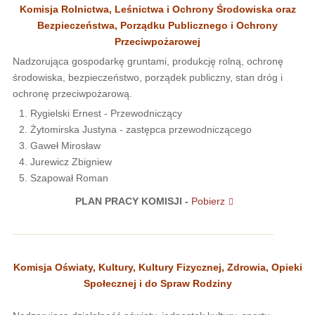
Komisja Rolnictwa, Leśnictwa i Ochrony Środowiska oraz
Bezpieczeństwa, Porządku Publicznego i Ochrony
Przeciwpożarowej
Nadzorująca gospodarkę gruntami, produkcję rolną, ochronę
środowiska, bezpieczeństwo, porządek publiczny, stan dróg i
ochronę przeciwpożarową.
Rygielski Ernest - Przewodniczący
Żytomirska Justyna - zastępca przewodniczącego
Gaweł Mirosław
Jurewicz Zbigniew
Szapował Roman
PLAN PRACY KOMISJI -
Pobierz
Komisja Oświaty, Kultury, Kultury Fizycznej, Zdrowia, Opieki
Społecznej i do Spraw Rodziny