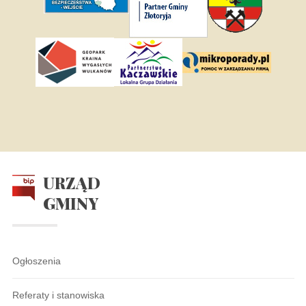
URZĄD
GMINY
Ogłoszenia
Referaty i stanowiska