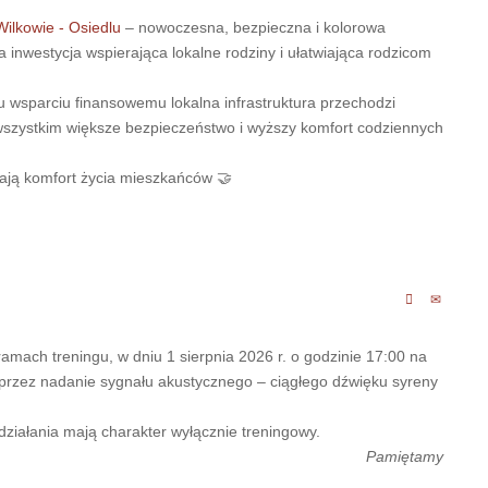
ilkowie - Osiedlu
– nowoczesna, bezpieczna i kolorowa
inwestycja wspierająca lokalne rodziny i ułatwiająca rodzicom
 wsparciu finansowemu lokalna infrastruktura przechodzi
szystkim większe bezpieczeństwo i wyższy komfort codziennych
niają komfort życia mieszkańców 🤝
mach treningu, w dniu 1 sierpnia 2026 r. o godzinie 17:00 na
przez nadanie sygnału akustycznego – ciągłego dźwięku syreny
iałania mają charakter wyłącznie treningowy.
Pamiętamy