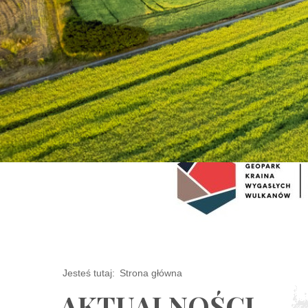
Jesteś tutaj:
Strona główna
AKTUALNOŚCI