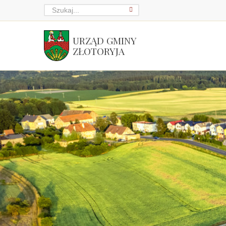
URZĄD GMINY
ZŁOTORYJA