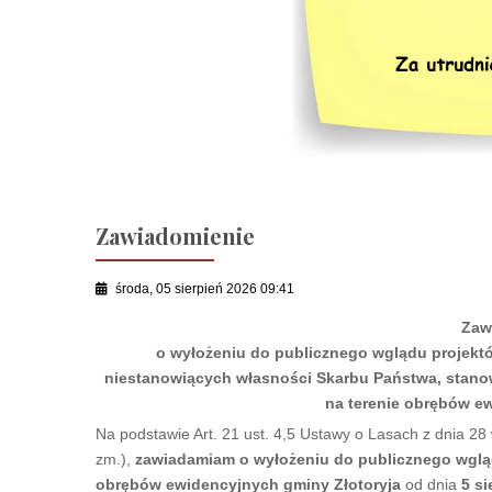
Zawiadomienie
środa, 05 sierpień 2026 09:41
Zaw
o wyłożeniu do publicznego wglądu projekt
niestanowiących własności Skarbu Państwa, stano
na terenie obrębów e
Na podstawie Art. 21 ust. 4,5 Ustawy o Lasach z dnia 28 w
zm.),
zawiadamiam o wyłożeniu do publicznego wglą
obrębów ewidencyjnych gminy Złotoryja
od dnia
5 si