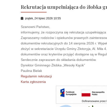
Rekrutacja uzupełniająca do żłobka 
piątek, 24 lipiec 2026 10:55
Szanowni Państwo,
informujemy, że rozpoczyna się rekrutacja uzupełniając
Zapraszamy rodziców i opiekunów prawnych zainteresow
dokumentów rekrutacyjnych do 14 sierpnia 2026 r. Wype
złożyć w sekretariacie Urzędu Gminy Złotoryja, Al. Mił
dokumentów oraz kryteriów przyjęć dostępne są w Regula
Serdecznie zapraszam do składania dokumentów.
Dyrektor Gminnego Żłobka „Wesoły Kącik”
Paulina Bielak
Regulamin rekrutacji
Karta zgłoszenia