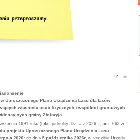
iadomienie
ów Uproszczonego Planu Urządzenia Lasu dla lasów
wiących własność osób fizycznych i wspólnot gruntowych
widencyjnych gminy Złotoryja
rześnia 1991 roku (tekst jednolity: Dz. U z 2026 r., poz. 663 ze
du projektu Uproszczonego Planu Urządzenia Lasu
erpnia 2026r
do dnia
5 października 2026r
, w siedzibie Urzędu