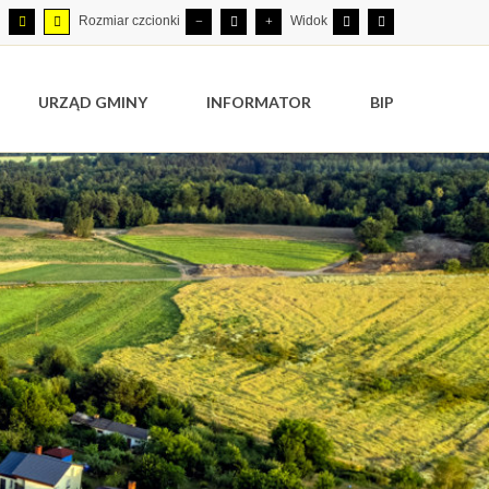
Rozmiar czcionki
Widok
URZĄD GMINY
INFORMATOR
BIP