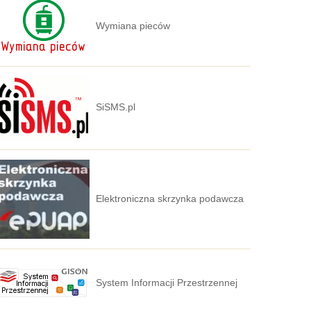
Wymiana pieców
SiSMS.pl
Elektroniczna skrzynka podawcza
System Informacji Przestrzennej