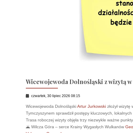
Wicewojewoda Dolnośląski z wizytą w
czwartek, 30 lipiec 2026 08:15
Wicewojewoda Dolnośląski
Artur Jurkowski
złożył wizytę
Tymczyszynem sprawdził postępy kluczowych, lokalnych in
Trasa roboczej wizyty objęła trzy niezwykle ważne punkt
🌋 Wilcza Góra – serce Krainy Wygasłych Wulkanów
Geo