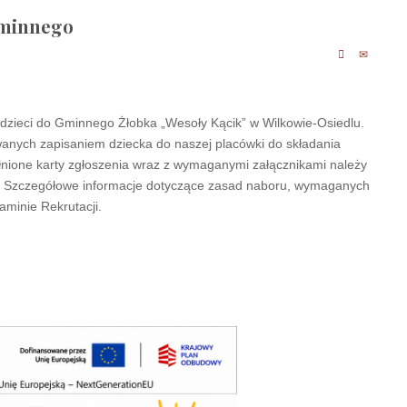
gminnego
a dzieci do Gminnego Żłobka „Wesoły Kącik” w Wilkowie-Osiedlu.
anych zapisaniem dziecka do naszej placówki do składania
łnione karty zgłoszenia wraz z wymaganymi załącznikami należy
a 4. Szczegółowe informacje dotyczące zasad naboru, wymaganych
minie Rekrutacji.