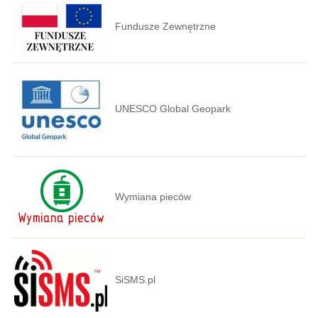
Fundusze Zewnętrzne
UNESCO Global Geopark
Wymiana pieców
SiSMS.pl