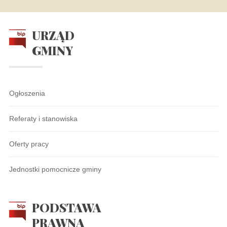
URZĄD
GMINY
Ogłoszenia
Referaty i stanowiska
Oferty pracy
Jednostki pomocnicze gminy
PODSTAWA
PRAWNA