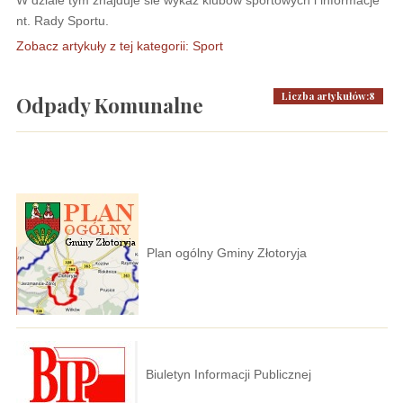
W dziale tym znajduje sie wykaz klubów sportowych i informacje
nt. Rady Sportu.
Zobacz artykuły z tej kategorii: Sport
Liczba artykułów:8
Odpady Komunalne
Plan ogólny Gminy Złotoryja
Biuletyn Informacji Publicznej