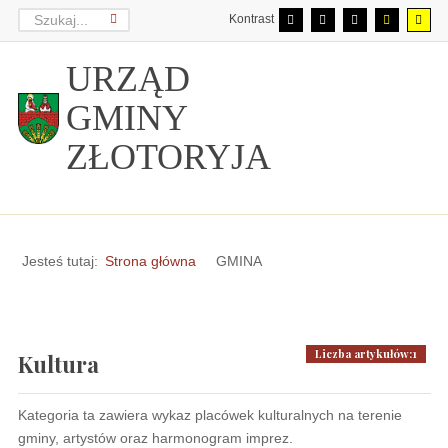
Kontrast
URZĄD
GMINY
ZŁOTORYJA
Jesteś tutaj:
Strona główna
GMINA
Liczba artykułów:1
Kultura
Kategoria ta zawiera wykaz placówek kulturalnych na terenie
gminy, artystów oraz harmonogram imprez.