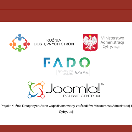
Projekt Kuźnia Dostępnych Stron współfinansowany ze środków Ministerstwa Administracji i
Cyfryzacji