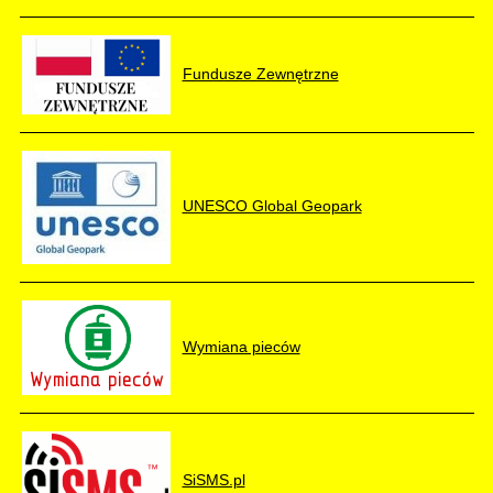
Fundusze Zewnętrzne
UNESCO Global Geopark
Wymiana pieców
SiSMS.pl