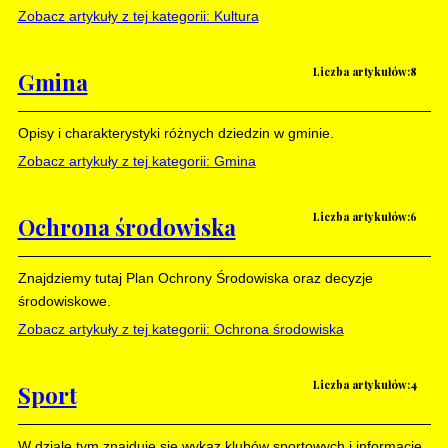
Zobacz artykuły z tej kategorii: Kultura
Liczba artykułów:8
Gmina
Opisy i charakterystyki różnych dziedzin w gminie.
Zobacz artykuły z tej kategorii: Gmina
Liczba artykułów:6
Ochrona środowiska
Znajdziemy tutaj Plan Ochrony Środowiska oraz decyzje
środowiskowe.
Zobacz artykuły z tej kategorii: Ochrona środowiska
Liczba artykułów:4
Sport
W dziale tym znajduje sie wykaz klubów sportowych i informacje