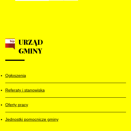
URZĄD
GMINY
Ogłoszenia
Referaty i stanowiska
Oferty pracy
Jednostki pomocnicze gminy