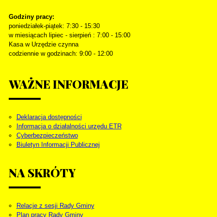
Godziny pracy:
poniedziałek-piątek: 7:30 - 15:30
w miesiącach lipiec - sierpień : 7:00 - 15:00
Kasa w Urzędzie czynna
codziennie w godzinach: 9:00 - 12:00
WAŻNE
INFORMACJE
Deklaracja dostępności
Informacja o działalności urzędu ETR
Cyberbezpieczeństwo
Biuletyn Informacji Publicznej
NA
SKRÓTY
Relacje z sesji Rady Gminy
Plan pracy Rady Gminy