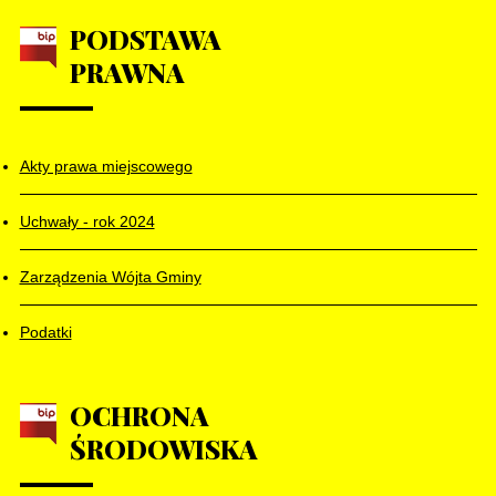
PODSTAWA
PRAWNA
Akty prawa miejscowego
Uchwały - rok 2024
Zarządzenia Wójta Gminy
Podatki
OCHRONA
ŚRODOWISKA