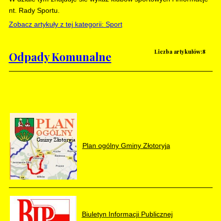
nt. Rady Sportu.
Zobacz artykuły z tej kategorii: Sport
Liczba artykułów:8
Odpady Komunalne
Plan ogólny Gminy Złotoryja
Biuletyn Informacji Publicznej