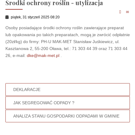
Środki ochrony roślin - utylizacja
piątek, 31 styczeń 2025 08:20
Osoby posiadające środki ochrony roślin zawierające preparat
lub opakowania po takich preparatach, mogą je zwrócić odpłatnie
(20zł/kg) do firmy: PH-U MAK-MET Stanisław Juśkiewicz, ul.
Kasztanowa 2, 55-200 Oława, tel.: 71 303 44 39 oraz 71 303 44
26, e-mail:
dke@mak-met.pl
.
DEKLARACJE
JAK SEGREGOWAĆ ODPADY ?
ANALIZA STANU GOSPODARKI ODPADAMI W GMINIE