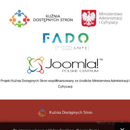
Projekt Kuźnia Dostępnych Stron współfinansowany ze środków Ministerstwa Administracji i
Cyfryzacji
Kuźnia Dostępnych Stron
Wróć na górę