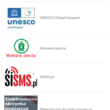
UNESCO Global Geopark
Wymiana pieców
SiSMS.pl
Elektroniczna skrzynka podawcza