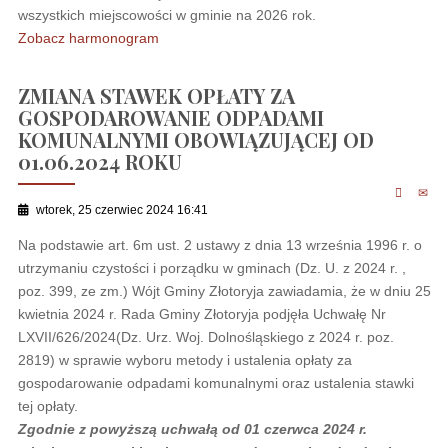
wszystkich miejscowości w gminie na 2026 rok.
Zobacz harmonogram
ZMIANA STAWEK OPŁATY ZA
GOSPODAROWANIE ODPADAMI
KOMUNALNYMI OBOWIĄZUJĄCEJ OD
01.06.2024 ROKU
wtorek, 25 czerwiec 2024 16:41
Na podstawie art. 6m ust. 2 ustawy z dnia 13 września 1996 r. o
utrzymaniu czystości i porządku w gminach (Dz. U. z 2024 r. ,
poz. 399, ze zm.) Wójt Gminy Złotoryja zawiadamia, że w dniu 25
kwietnia 2024 r. Rada Gminy Złotoryja podjęła Uchwałę Nr
LXVII/626/2024(Dz. Urz. Woj. Dolnośląskiego z 2024 r. poz.
2819) w sprawie wyboru metody i ustalenia opłaty za
gospodarowanie odpadami komunalnymi oraz ustalenia stawki
tej opłaty.
Zgodnie z powyższą uchwałą od 01 czerwca 2024 r.