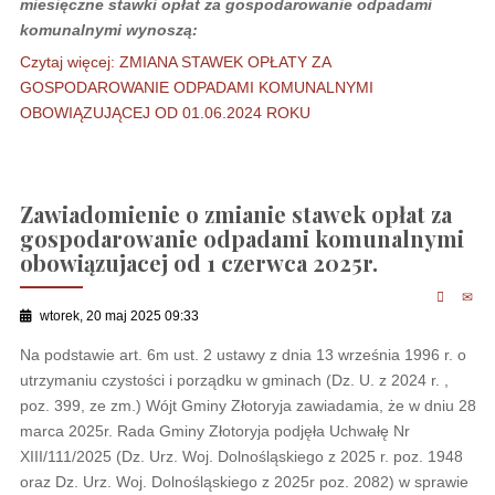
miesięczne stawki opłat za gospodarowanie odpadami
komunalnymi wynoszą:
Czytaj więcej: ZMIANA STAWEK OPŁATY ZA
GOSPODAROWANIE ODPADAMI KOMUNALNYMI
OBOWIĄZUJĄCEJ OD 01.06.2024 ROKU
Zawiadomienie o zmianie stawek opłat za
gospodarowanie odpadami komunalnymi
obowiązujacej od 1 czerwca 2025r.
wtorek, 20 maj 2025 09:33
Na podstawie art. 6m ust. 2 ustawy z dnia 13 września 1996 r. o
utrzymaniu czystości i porządku w gminach (Dz. U. z 2024 r. ,
poz. 399, ze zm.) Wójt Gminy Złotoryja zawiadamia, że w dniu 28
marca 2025r. Rada Gminy Złotoryja podjęła Uchwałę Nr
XIII/111/2025 (Dz. Urz. Woj. Dolnośląskiego z 2025 r. poz. 1948
oraz Dz. Urz. Woj. Dolnośląskiego z 2025r poz. 2082) w sprawie