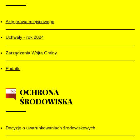
Akty prawa miejscowego
Uchwały - rok 2024
Zarządzenia Wójta Gminy
Podatki
OCHRONA
ŚRODOWISKA
Decyzje o uwarunkowaniach środowiskowych