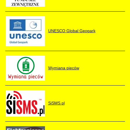
UNESCO Global Geopark
Wymiana pieców
SiSMS.pl