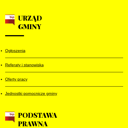
URZĄD
GMINY
Ogłoszenia
Referaty i stanowiska
Oferty pracy
Jednostki pomocnicze gminy
PODSTAWA
PRAWNA