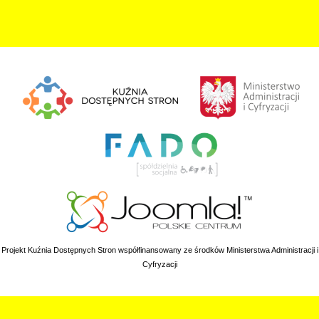
Projekt Kuźnia Dostępnych Stron współfinansowany ze środków Ministerstwa Administracji i
Cyfryzacji