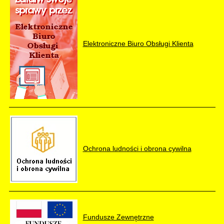
Elektroniczne Biuro Obsługi Klienta
Ochrona ludności i obrona cywilna
Fundusze Zewnętrzne