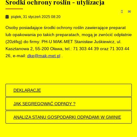
Środki ochrony roślin - utylizacja
piątek, 31 styczeń 2025 08:20
Osoby posiadające środki ochrony roślin zawierające preparat
lub opakowania po takich preparatach, mogą je zwrócić odpłatnie
(20zł/kg) do firmy: PH-U MAK-MET Stanisław Juśkiewicz, ul.
Kasztanowa 2, 55-200 Oława, tel.: 71 303 44 39 oraz 71 303 44
26, e-mail:
dke@mak-met.pl
.
DEKLARACJE
JAK SEGREGOWAĆ ODPADY ?
ANALIZA STANU GOSPODARKI ODPADAMI W GMINIE