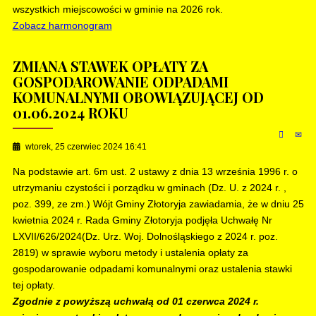
wszystkich miejscowości w gminie na 2026 rok.
Zobacz harmonogram
ZMIANA STAWEK OPŁATY ZA
GOSPODAROWANIE ODPADAMI
KOMUNALNYMI OBOWIĄZUJĄCEJ OD
01.06.2024 ROKU
wtorek, 25 czerwiec 2024 16:41
Na podstawie art. 6m ust. 2 ustawy z dnia 13 września 1996 r. o
utrzymaniu czystości i porządku w gminach (Dz. U. z 2024 r. ,
poz. 399, ze zm.) Wójt Gminy Złotoryja zawiadamia, że w dniu 25
kwietnia 2024 r. Rada Gminy Złotoryja podjęła Uchwałę Nr
LXVII/626/2024(Dz. Urz. Woj. Dolnośląskiego z 2024 r. poz.
2819) w sprawie wyboru metody i ustalenia opłaty za
gospodarowanie odpadami komunalnymi oraz ustalenia stawki
tej opłaty.
Zgodnie z powyższą uchwałą od 01 czerwca 2024 r.