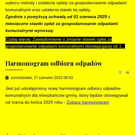
wyboru metody i ustalenia opłaty za gospodarowanie odpadami
komunalnymi oraz ustalenia stawki tej opłaty.
Zgodnie z powyższą uchwałą od 01 czerwca 2025 r.
miesięczne stawki opłat za gospodarowanie odpadami
komunalnymi wynoszą:
Czytaj więcej: Zawiadomienie o zmianie stawek opłat za
gospodarowanie odpadami komunalnymi obowiązujacej od 1...
Harmonogram odbioru odpadów
poniedziałek, 27 czerwiec 2022 09:43
Jest już udostępniony nowy harmonogram odbioru odpadów
komunalnych dla mieszkańców gminy, który będzie obowiązywał
od marca do końca 2025 roku -
Zobacz harmonogram