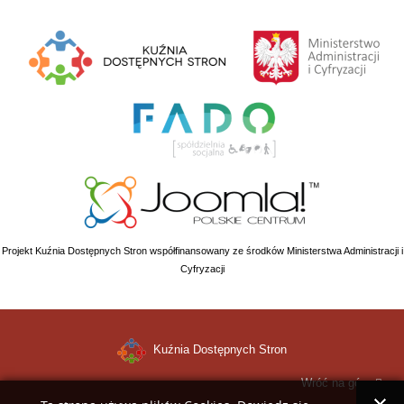
Projekt Kuźnia Dostępnych Stron współfinansowany ze środków Ministerstwa Administracji i
Cyfryzacji
Kuźnia Dostępnych Stron
Wróć na górę