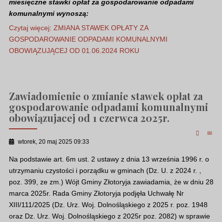
miesięczne stawki opłat za gospodarowanie odpadami
komunalnymi wynoszą:
Czytaj więcej: ZMIANA STAWEK OPŁATY ZA
GOSPODAROWANIE ODPADAMI KOMUNALNYMI
OBOWIĄZUJĄCEJ OD 01.06.2024 ROKU
Zawiadomienie o zmianie stawek opłat za
gospodarowanie odpadami komunalnymi
obowiązujacej od 1 czerwca 2025r.
wtorek, 20 maj 2025 09:33
Na podstawie art. 6m ust. 2 ustawy z dnia 13 września 1996 r. o
utrzymaniu czystości i porządku w gminach (Dz. U. z 2024 r. ,
poz. 399, ze zm.) Wójt Gminy Złotoryja zawiadamia, że w dniu 28
marca 2025r. Rada Gminy Złotoryja podjęła Uchwałę Nr
XIII/111/2025 (Dz. Urz. Woj. Dolnośląskiego z 2025 r. poz. 1948
oraz Dz. Urz. Woj. Dolnośląskiego z 2025r poz. 2082) w sprawie