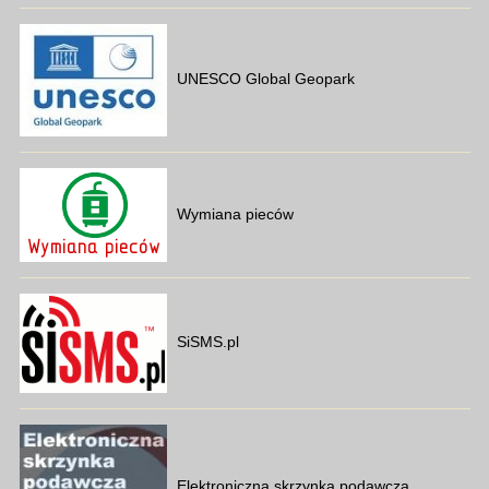
UNESCO Global Geopark
Wymiana pieców
SiSMS.pl
Elektroniczna skrzynka podawcza