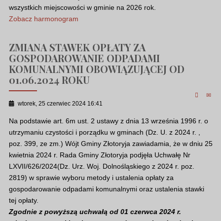
wszystkich miejscowości w gminie na 2026 rok.
Zobacz harmonogram
ZMIANA STAWEK OPŁATY ZA
GOSPODAROWANIE ODPADAMI
KOMUNALNYMI OBOWIĄZUJĄCEJ OD
01.06.2024 ROKU
wtorek, 25 czerwiec 2024 16:41
Na podstawie art. 6m ust. 2 ustawy z dnia 13 września 1996 r. o
utrzymaniu czystości i porządku w gminach (Dz. U. z 2024 r. ,
poz. 399, ze zm.) Wójt Gminy Złotoryja zawiadamia, że w dniu 25
kwietnia 2024 r. Rada Gminy Złotoryja podjęła Uchwałę Nr
LXVII/626/2024(Dz. Urz. Woj. Dolnośląskiego z 2024 r. poz.
2819) w sprawie wyboru metody i ustalenia opłaty za
gospodarowanie odpadami komunalnymi oraz ustalenia stawki
tej opłaty.
Zgodnie z powyższą uchwałą od 01 czerwca 2024 r.