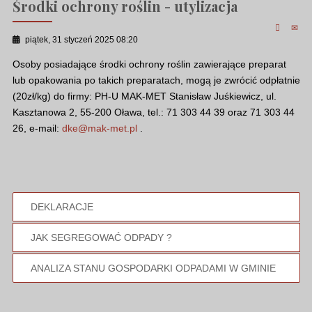
Środki ochrony roślin - utylizacja
piątek, 31 styczeń 2025 08:20
Osoby posiadające środki ochrony roślin zawierające preparat
lub opakowania po takich preparatach, mogą je zwrócić odpłatnie
(20zł/kg) do firmy: PH-U MAK-MET Stanisław Juśkiewicz, ul.
Kasztanowa 2, 55-200 Oława, tel.: 71 303 44 39 oraz 71 303 44
26, e-mail:
dke@mak-met.pl
.
DEKLARACJE
JAK SEGREGOWAĆ ODPADY ?
ANALIZA STANU GOSPODARKI ODPADAMI W GMINIE