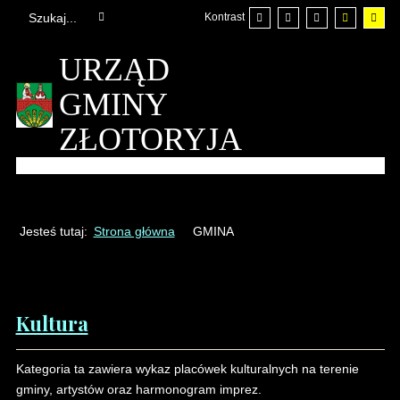
Kontrast
URZĄD
GMINY
ZŁOTORYJA
Jesteś tutaj:
Strona główna
GMINA
Liczba artykułów:1
Kultura
Kategoria ta zawiera wykaz placówek kulturalnych na terenie
gminy, artystów oraz harmonogram imprez.