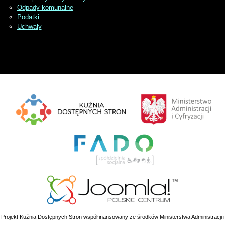
Odpady komunalne
Podatki
Uchwały
Projekt Kuźnia Dostępnych Stron współfinansowany ze środków Ministerstwa Administracji i