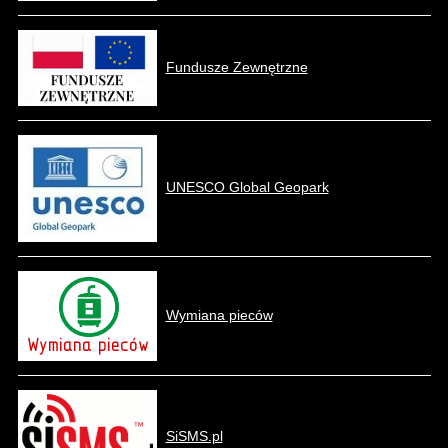
Fundusze Zewnętrzne
UNESCO Global Geopark
Wymiana pieców
SiSMS.pl