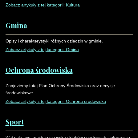
Zobacz artykuły z tej kategorii: Kultura
Liczba artykułów:8
Gmina
Opisy i charakterystyki różnych dziedzin w gminie.
Zobacz artykuły z tej kategorii: Gmina
Liczba artykułów:6
Ochrona środowiska
Znajdziemy tutaj Plan Ochrony Środowiska oraz decyzje
środowiskowe.
Zobacz artykuły z tej kategorii: Ochrona środowiska
Liczba artykułów:4
Sport
W dziale tym znajduje sie wykaz klubów sportowych i informacje