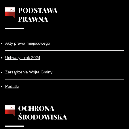
PODSTAWA
PRAWNA
Akty prawa miejscowego
Uchwały - rok 2024
Zarządzenia Wójta Gminy
Podatki
OCHRONA
ŚRODOWISKA