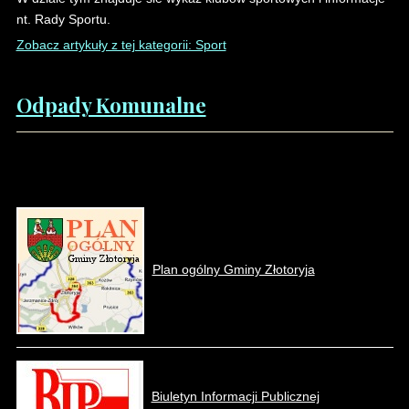
nt. Rady Sportu.
Zobacz artykuły z tej kategorii: Sport
Liczba artykułów:8
Odpady Komunalne
Plan ogólny Gminy Złotoryja
Biuletyn Informacji Publicznej