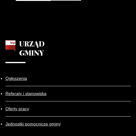
URZĄD
GMINY
Ogłoszenia
Referaty i stanowiska
Oferty pracy
Jednostki pomocnicze gminy