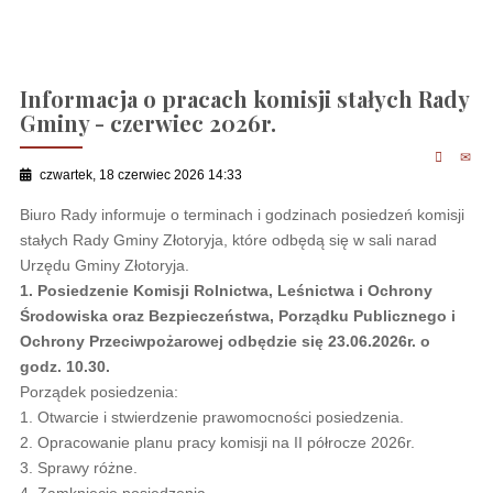
Informacja o pracach komisji stałych Rady
Gminy - czerwiec 2026r.
czwartek, 18 czerwiec 2026 14:33
Biuro Rady informuje o terminach i godzinach posiedzeń komisji
stałych Rady Gminy Złotoryja, które odbędą się w sali narad
Urzędu Gminy Złotoryja.
1. Posiedzenie Komisji Rolnictwa, Leśnictwa i Ochrony
Środowiska oraz Bezpieczeństwa, Porządku Publicznego i
Ochrony Przeciwpożarowej odbędzie się 23.06.2026r. o
godz. 10.30.
Porządek posiedzenia:
1. Otwarcie i stwierdzenie prawomocności posiedzenia.
2. Opracowanie planu pracy komisji na II półrocze 2026r.
3. Sprawy różne.
4. Zamknięcie posiedzenia.