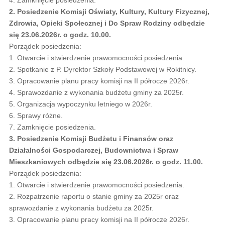
2. Posiedzenie Komisji Oświaty, Kultury, Kultury Fizycznej,
Zdrowia, Opieki Społecznej i Do Spraw Rodziny odbędzie
się 23.06.2026r. o godz. 10.00.
Porządek posiedzenia:
1. Otwarcie i stwierdzenie prawomocności posiedzenia.
2. Spotkanie z P. Dyrektor Szkoły Podstawowej w Rokitnicy.
3. Opracowanie planu pracy komisji na II półrocze 2026r.
4. Sprawozdanie z wykonania budżetu gminy za 2025r.
5. Organizacja wypoczynku letniego w 2026r.
6. Sprawy różne.
7. Zamknięcie posiedzenia.
3. Posiedzenie Komisji Budżetu i Finansów oraz
Działalności Gospodarczej, Budownictwa i Spraw
Mieszkaniowych odbędzie się 23.06.2026r. o godz. 11.00.
Porządek posiedzenia:
1. Otwarcie i stwierdzenie prawomocności posiedzenia.
2. Rozpatrzenie raportu o stanie gminy za 2025r oraz
sprawozdanie z wykonania budżetu za 2025r.
3. Opracowanie planu pracy komisji na II półrocze 2026r.