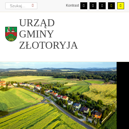
Kontrast
URZĄD
GMINY
ZŁOTORYJA