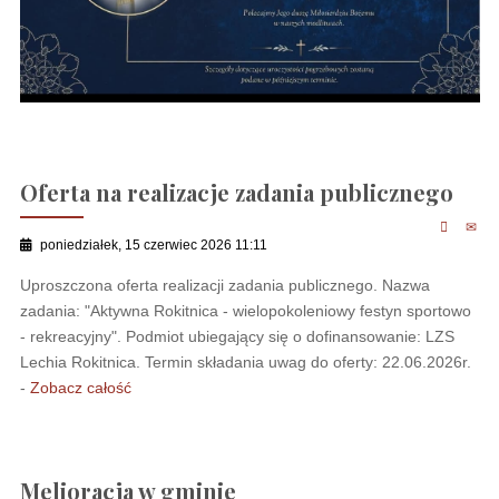
Oferta na realizacje zadania publicznego
poniedziałek, 15 czerwiec 2026 11:11
Uproszczona oferta realizacji zadania publicznego. Nazwa
zadania: "Aktywna Rokitnica - wielopokoleniowy festyn sportowo
- rekreacyjny". Podmiot ubiegający się o dofinansowanie: LZS
Lechia Rokitnica. Termin składania uwag do oferty: 22.06.2026r.
-
Zobacz całość
Melioracja w gminie