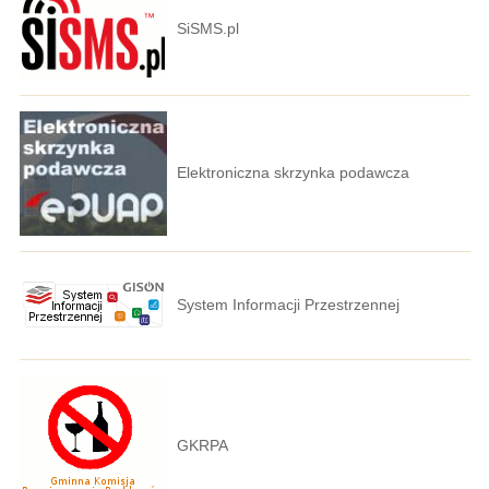
SiSMS.pl
Elektroniczna skrzynka podawcza
System Informacji Przestrzennej
GKRPA