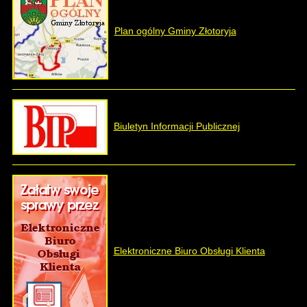
Plan ogólny Gminy Złotoryja
Biuletyn Informacji Publicznej
Elektroniczne Biuro Obsługi Klienta