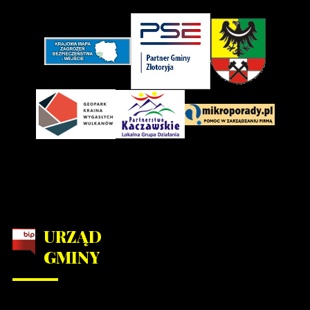
URZĄD
GMINY