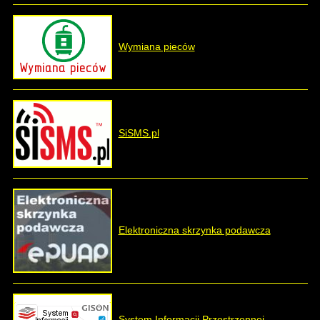
Wymiana pieców
SiSMS.pl
Elektroniczna skrzynka podawcza
System Informacji Przestrzennej