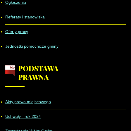
Ogłoszenia
Referaty i stanowiska
Oferty pracy
Jednostki pomocnicze gminy
PODSTAWA
PRAWNA
Akty prawa miejscowego
Uchwały - rok 2024