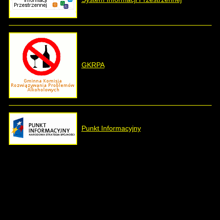
GKRPA
Punkt Informacyjny