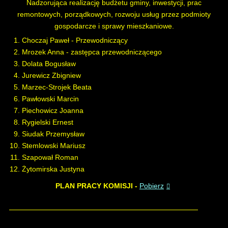
Nadzorująca realizację budżetu gminy, inwestycji, prac
remontowych, porządkowych, rozwoju usług przez podmioty
gospodarcze i sprawy mieszkaniowe.
Choczaj Paweł - Przewodniczący
Mrozek Anna - zastępca przewodniczącego
Dolata Bogusław
Jurewicz Zbigniew
Marzec-Strojek Beata
Pawłowski Marcin
Piechowicz Joanna
Rygielski Ernest
Siudak Przemysław
Stemlowski Mariusz
Szapował Roman
Żytomirska Justyna
PLAN PRACY KOMISJI -
Pobierz