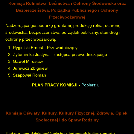
Komisja Rolnictwa, Leśnictwa i Ochrony Środowiska oraz
Bezpieczeństwa, Porządku Publicznego i Ochrony
Przeciwpożarowej
Nadzorująca gospodarkę gruntami, produkcję rolną, ochronę
środowiska, bezpieczeństwo, porządek publiczny, stan dróg i
ochronę przeciwpożarową.
Rygielski Ernest - Przewodniczący
Żytomirska Justyna - zastępca przewodniczącego
Gaweł Mirosław
Jurewicz Zbigniew
Szapował Roman
PLAN PRACY KOMISJI -
Pobierz
Komisja Oświaty, Kultury, Kultury Fizycznej, Zdrowia, Opieki
Społecznej i do Spraw Rodziny
Nadzorująca działalność oświaty, jednostek kultury, sportu,