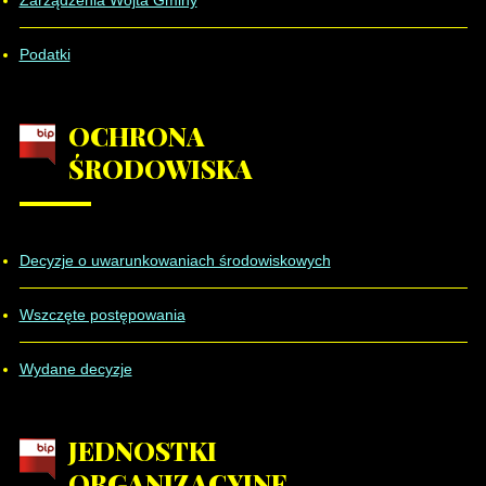
Zarządzenia Wójta Gminy
Podatki
OCHRONA
ŚRODOWISKA
Decyzje o uwarunkowaniach środowiskowych
Wszczęte postępowania
Wydane decyzje
JEDNOSTKI
ORGANIZACYJNE