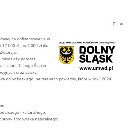
celowej na dofinansowanie w
12 000 zł, po 4 000 zł dla
łotoryja.
i młodzieży poprzez
i historii Dolnego Śląska.
cyjnych oraz atrakcji
wa dolnośląskiego, na terenach powiatów, które w roku 2024
em;
odarczego i kulturalnego;
ochrony środowiska naturalnego;