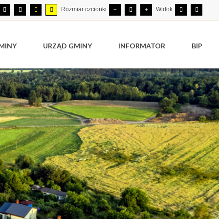
Rozmiar czcionki
Widok
MINY
URZĄD GMINY
INFORMATOR
BIP