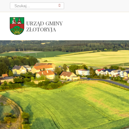
URZĄD GMINY
ZŁOTORYJA