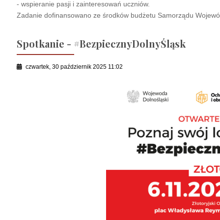
- wspieranie pasji i zainteresowań uczniów.
Zadanie dofinansowano ze środków budżetu Samorządu Wojewód
Spotkanie - #BezpiecznyDolnyŚląsk
czwartek, 30 październik 2025 11:02