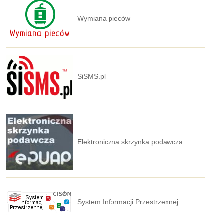
Wymiana pieców
SiSMS.pl
Elektroniczna skrzynka podawcza
System Informacji Przestrzennej