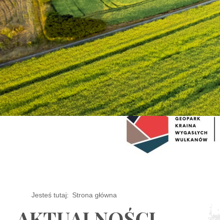
Jesteś tutaj:
Strona główna
AKTUALNOŚCI