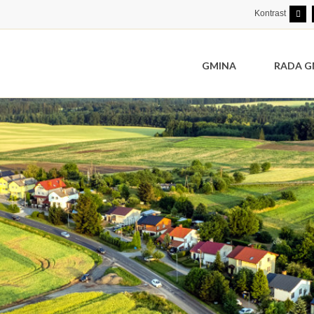
Kontrast
GMINA
RADA G