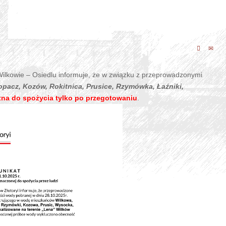
Wilkowie – Osiedlu informuje, że w związku z przeprowadzonymi
pacz, Kozów, Rokitnica, Prusice, Rzymówka, Łaźniki,
tna do spożycia tylko po przegotowaniu
.