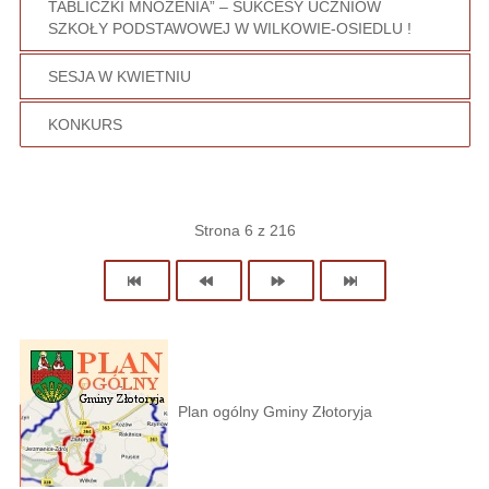
TABLICZKI MNOŻENIA” – SUKCESY UCZNIÓW
SZKOŁY PODSTAWOWEJ W WILKOWIE-OSIEDLU !
SESJA W KWIETNIU
KONKURS
Strona 6 z 216
Plan ogólny Gminy Złotoryja