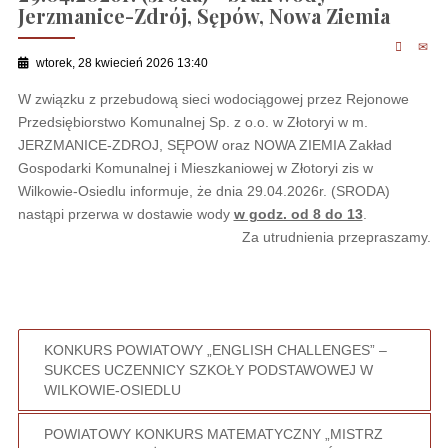
Jerzmanice-Zdrój, Sępów, Nowa Ziemia
wtorek, 28 kwiecień 2026 13:40
W związku z przebudową sieci wodociągowej przez Rejonowe
Przedsiębiorstwo Komunalnej Sp. z o.o. w Złotoryi w m.
JERZMANICE-ZDROJ, SĘPOW oraz NOWA ZIEMIA Zakład
Gospodarki Komunalnej i Mieszkaniowej w Złotoryi zis w
Wilkowie-Osiedlu informuje, że dnia 29.04.2026r. (SRODA)
nastąpi przerwa w dostawie wody
w godz. od 8 do 13
.
Za utrudnienia przepraszamy.
KONKURS POWIATOWY „ENGLISH CHALLENGES” –
SUKCES UCZENNICY SZKOŁY PODSTAWOWEJ W
WILKOWIE-OSIEDLU
POWIATOWY KONKURS MATEMATYCZNY „MISTRZ