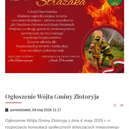
Ogłoszenie Wójta Gminy Złotoryja
poniedziałek, 04 maj 2026 11:17
Ogłoszenie Wójta Gminy Złotoryja z dnia 4 maja 2026 r. o
rozpoczęciu konsultacji społecznych dotyczących miejscowego