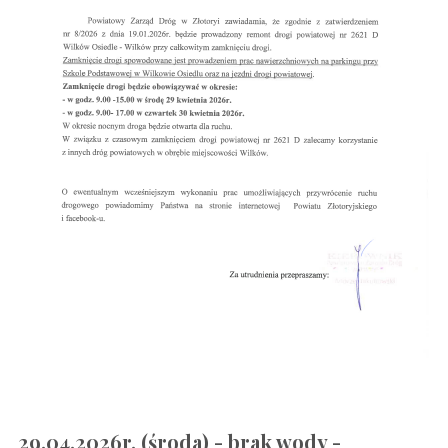
29.04.2026r. (środa) - brak wody -