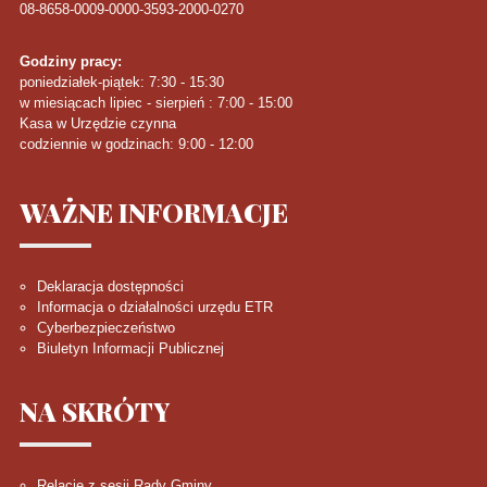
08-8658-0009-0000-3593-2000-0270
Godziny pracy:
poniedziałek-piątek: 7:30 - 15:30
w miesiącach lipiec - sierpień : 7:00 - 15:00
Kasa w Urzędzie czynna
codziennie w godzinach: 9:00 - 12:00
WAŻNE
INFORMACJE
Deklaracja dostępności
Informacja o działalności urzędu ETR
Cyberbezpieczeństwo
Biuletyn Informacji Publicznej
NA
SKRÓTY
Relacje z sesji Rady Gminy