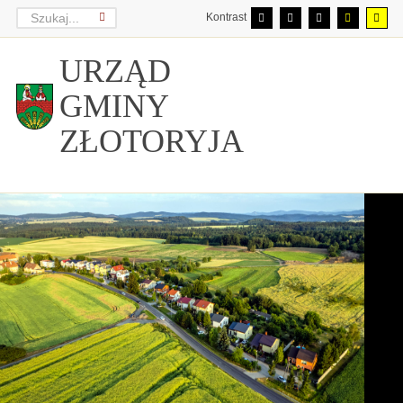
Kontrast
URZĄD
GMINY
ZŁOTORYJA