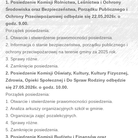
1. Posiedzenie Komisji Rolnictwa, Leśnictwa i Ochrony
Środowiska oraz Bezpieczeństwa, Porządku Publicznego i
Ochrony Przeciwpożarowej odbędzie się 22.05.2026r. o
godz. 9.00.
Porządek posiedzenia:
1. Otwarcie i stwierdzenie prawomocności posiedzenia.
2. Informacja o stanie bezpieczeństwa, porządku publicznego i
ochrony przeciwpożarowej na terenie gminy za 2025 rok.
3. Sprawy różne.
4. Zamknięcie posiedzenia.
2. Posiedzenie Komisji Oświaty, Kultury, Kultury Fizycznej,
Zdrowia, Opieki Społecznej i Do Spraw Rodziny odbędzie
się 27.05.2026r. o godz. 10.00.
Porządek posiedzenia:
1. Otwarcie i stwierdzenie prawomocności posiedzenia.
2. Analiza arkuszy organizacyjnych szkół w gminie.
3. Organizacja zajęć pozalekcyjnych.
4. Sprawy różne.
5. Zamknięcie posiedzenia.
3. Posiedzenie Komisji Budżetu i Finansów oraz