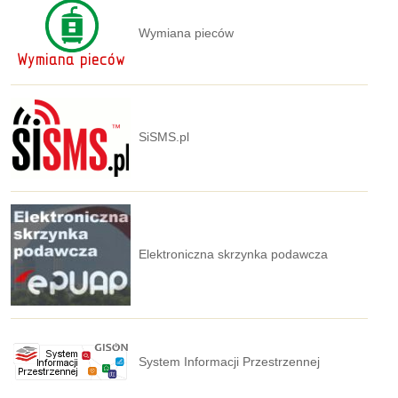
Wymiana pieców
SiSMS.pl
Elektroniczna skrzynka podawcza
System Informacji Przestrzennej