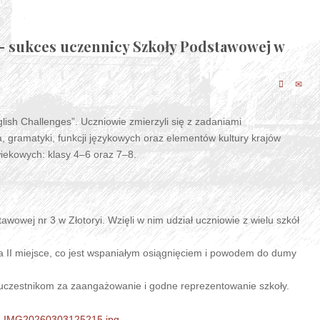
– sukces uczennicy Szkoły Podstawowej w
lish Challenges”. Uczniowie zmierzyli się z zadaniami
 gramatyki, funkcji językowych oraz elementów kultury krajów
iekowych: klasy 4–6 oraz 7–8.
owej nr 3 w Złotoryi. Wzięli w nim udział uczniowie z wielu szkół
a II miejsce, co jest wspaniałym osiągnięciem i powodem do dumy
 uczestnikom za zaangażowanie i godne reprezentowanie szkoły.