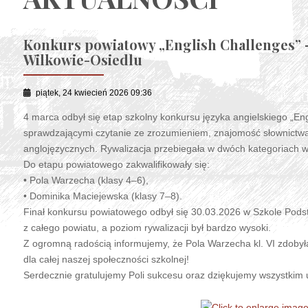
Konkurs powiatowy „English Challenges” 
Wilkowie-Osiedlu
piątek, 24 kwiecień 2026 09:36
4 marca odbył się etap szkolny konkursu języka angielskiego „Eng
sprawdzającymi czytanie ze zrozumieniem, znajomość słownictwa,
anglojęzycznych. Rywalizacja przebiegała w dwóch kategoriach w
Do etapu powiatowego zakwalifikowały się:
• Pola Warzecha (klasy 4–6),
• Dominika Maciejewska (klasy 7–8).
Finał konkursu powiatowego odbył się 30.03.2026 w Szkole Podstaw
z całego powiatu, a poziom rywalizacji był bardzo wysoki.
Z ogromną radością informujemy, że Pola Warzecha kl. VI zdobył
dla całej naszej społeczności szkolnej!
Serdecznie gratulujemy Poli sukcesu oraz dziękujemy wszystkim