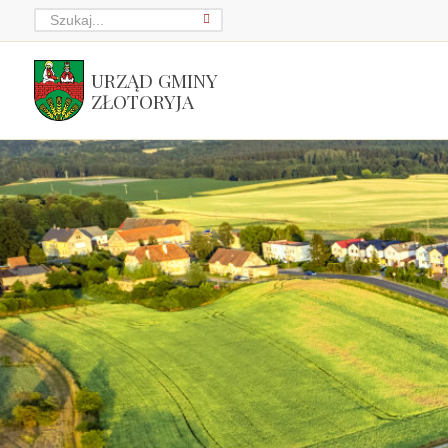
URZĄD GMINY
ZŁOTORYJA