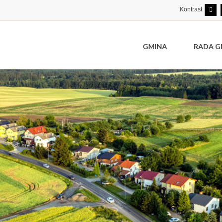
Kontrast
GMINA
RADA G