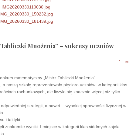
Tabliczki Mnożenia” – sukcesy uczniów
 konkurs matematyczny „Mistrz Tabliczki Mnożenia”.
go, a naszą szkołę reprezentowało pięcioro uczniów: w kategorii klas
ościach rachunkowych, ale liczyło się znacznie więcej niż tylko
odpowiedniej strategii, a nawet… wysokiej sprawności fizycznej w
ia.
 i taktyki.
 znakomite wyniki: I miejsce w kategorii klas siódmych zajęła
ia.