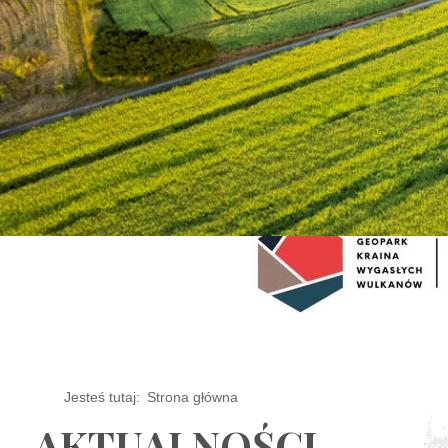
Jesteś tutaj:
Strona główna
AKTUALNOŚCI