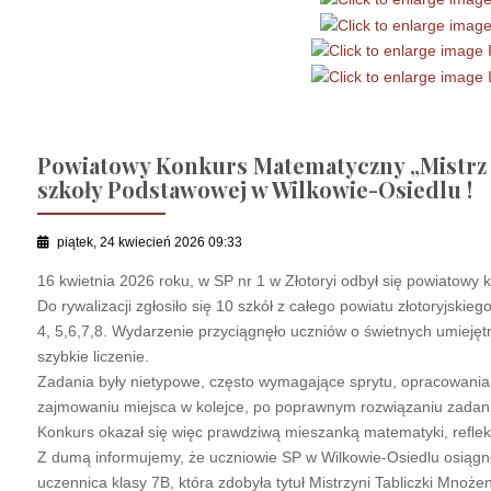
Powiatowy Konkurs Matematyczny „Mistrz 
szkoły Podstawowej w Wilkowie-Osiedlu !
piątek, 24 kwiecień 2026 09:33
16 kwietnia 2026 roku, w SP nr 1 w Złotoryi odbył się powiatowy
Do rywalizacji zgłosiło się 10 szkół z całego powiatu złotoryjskie
4, 5,6,7,8. Wydarzenie przyciągnęło uczniów o świetnych umiejętn
szybkie liczenie.
Zadania były nietypowe, często wymagające sprytu, opracowania 
zajmowaniu miejsca w kolejce, po poprawnym rozwiązaniu zadan
Konkurs okazał się więc prawdziwą mieszanką matematyki, refleksu
Z dumą informujemy, że uczniowie SP w Wilkowie-Osiedlu osiągnęli
uczennica klasy 7B, która zdobyła tytuł Mistrzyni Tabliczki Mnożen