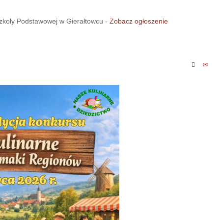
Szkoły Podstawowej w Gierałtowcu -
Zobacz ogłoszenie