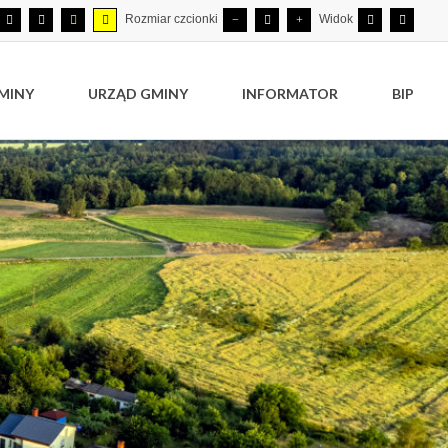
Rozmiar czcionki
Widok
MINY
URZĄD GMINY
INFORMATOR
BIP