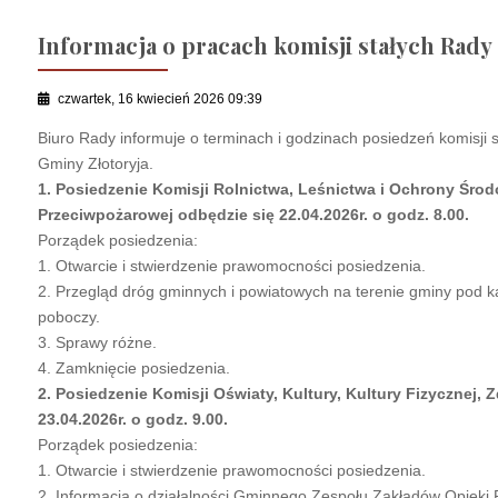
Informacja o pracach komisji stałych Rady
czwartek, 16 kwiecień 2026 09:39
Biuro Rady informuje o terminach i godzinach posiedzeń komisji 
Gminy Złotoryja.
1. Posiedzenie Komisji Rolnictwa, Leśnictwa i Ochrony Śro
Przeciwpożarowej odbędzie się 22.04.2026r. o godz. 8.00.
Porządek posiedzenia:
1. Otwarcie i stwierdzenie prawomocności posiedzenia.
2. Przegląd dróg gminnych i powiatowych na terenie gminy pod k
poboczy.
3. Sprawy różne.
4. Zamknięcie posiedzenia.
2. Posiedzenie Komisji Oświaty, Kultury, Kultury Fizycznej,
23.04.2026r. o godz. 9.00.
Porządek posiedzenia:
1. Otwarcie i stwierdzenie prawomocności posiedzenia.
2. Informacja o działalności Gminnego Zespołu Zakładów Opieki