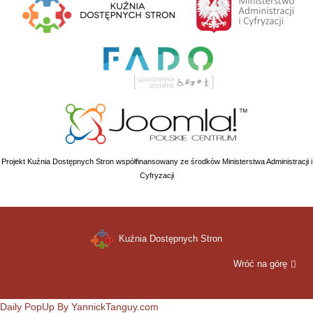
Projekt Kuźnia Dostępnych Stron współfinansowany ze środków Ministerstwa Administracji i
Cyfryzacji
Kuźnia Dostępnych Stron
Wróć na górę
Daily PopUp By YannickTanguy.com