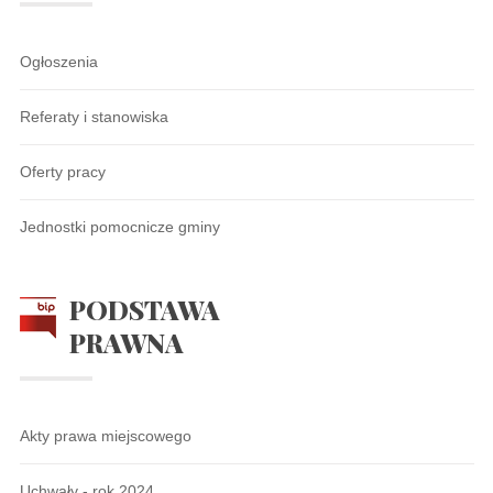
Ogłoszenia
Referaty i stanowiska
Oferty pracy
Jednostki pomocnicze gminy
PODSTAWA
PRAWNA
Akty prawa miejscowego
Uchwały - rok 2024