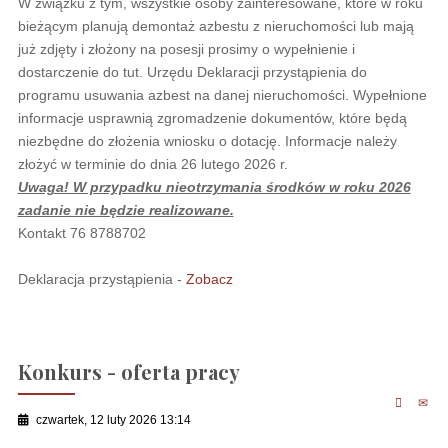
W związku z tym, wszystkie osoby zainteresowane, które w roku
bieżącym planują demontaż azbestu z nieruchomości lub mają
już zdjęty i złożony na posesji prosimy o wypełnienie i
dostarczenie do tut. Urzędu Deklaracji przystąpienia do
programu usuwania azbest na danej nieruchomości. Wypełnione
informacje usprawnią zgromadzenie dokumentów, które będą
niezbędne do złożenia wniosku o dotację. Informacje należy
złożyć w terminie do dnia 26 lutego 2026 r.
Uwaga! W przypadku nieotrzymania środków w roku 2026
zadanie nie będzie realizowane.
Kontakt 76 8788702
Deklaracja przystąpienia -
Zobacz
Konkurs - oferta pracy
czwartek, 12 luty 2026 13:14