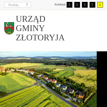
Kontrast
URZĄD
GMINY
ZŁOTORYJA