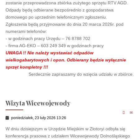
zostanie przeprowadzona zbiórka zużytego sprzętu RTV AGD.
Odpady będą odbierane bezpośrednio z gospodarstwa
domowego po uprzednim telefonicznym zgłoszeniu.
Zgłoszenia będą przyjmowane do dnia 20 marca 2026r. pod
numerami telefonów:
- w godzinach pracy Urzędu – 76 8788 702
- firma AG-EKO – 603 249 349 w godzinach pracy
UWAGA !! Nie należy wystawiać odpadów
wielkogabarytowych i opon. Odbierany będzie wyłącznie
sprzęt kompletny !!!
Serdecznie zapraszamy do wzięcia udziału w zbiórce.
Wizyta Wicewojewody
poniedziałek, 23 luty 2026 13:26
W dniu dzisiejszym w Urzędzie Miejskim w Złotoryi odbyła się
konferencja prasowa z udziałem Wicewojewody Dolnośląskiego