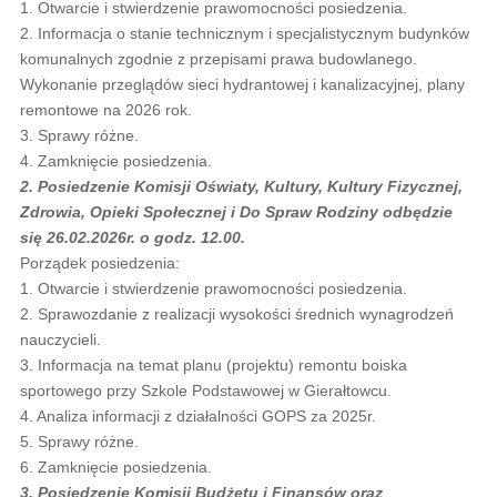
1. Otwarcie i stwierdzenie prawomocności posiedzenia.
2. Informacja o stanie technicznym i specjalistycznym budynków
komunalnych zgodnie z przepisami prawa budowlanego.
Wykonanie przeglądów sieci hydrantowej i kanalizacyjnej, plany
remontowe na 2026 rok.
3. Sprawy różne.
4. Zamknięcie posiedzenia.
2. Posiedzenie Komisji Oświaty, Kultury, Kultury Fizycznej,
Zdrowia, Opieki Społecznej i Do Spraw Rodziny odbędzie
się 26.02.2026r. o godz. 12.00.
Porządek posiedzenia:
1. Otwarcie i stwierdzenie prawomocności posiedzenia.
2. Sprawozdanie z realizacji wysokości średnich wynagrodzeń
nauczycieli.
3. Informacja na temat planu (projektu) remontu boiska
sportowego przy Szkole Podstawowej w Gierałtowcu.
4. Analiza informacji z działalności GOPS za 2025r.
5. Sprawy różne.
6. Zamknięcie posiedzenia.
3. Posiedzenie Komisji Budżetu i Finansów oraz