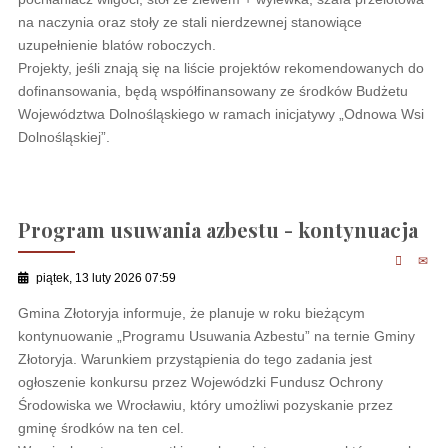
na naczynia oraz stoły ze stali nierdzewnej stanowiące
uzupełnienie blatów roboczych.
Projekty, jeśli znają się na liście projektów rekomendowanych do
dofinansowania, będą współfinansowany ze środków Budżetu
Województwa Dolnośląskiego w ramach inicjatywy „Odnowa Wsi
Dolnośląskiej”.
Program usuwania azbestu - kontynuacja
piątek, 13 luty 2026 07:59
Gmina Złotoryja informuje, że planuje w roku bieżącym
kontynuowanie „Programu Usuwania Azbestu” na ternie Gminy
Złotoryja. Warunkiem przystąpienia do tego zadania jest
ogłoszenie konkursu przez Wojewódzki Fundusz Ochrony
Środowiska we Wrocławiu, który umożliwi pozyskanie przez
gminę środków na ten cel.