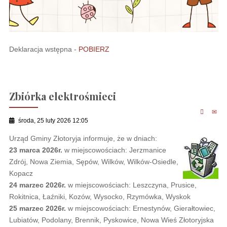
Deklaracja wstępna -
POBIERZ
Zbiórka elektrośmieci
środa, 25 luty 2026 12:05
Urząd Gminy Złotoryja informuje, że w dniach:
23 marca 2026r.
w miejscowościach: Jerzmanice
Zdrój, Nowa Ziemia, Sępów, Wilków, Wilków-Osiedle,
Kopacz
24 marzec 2026r.
w miejscowościach: Leszczyna, Prusice,
Rokitnica, Łaźniki, Kozów, Wysocko, Rzymówka, Wyskok
25 marzec 2026r.
w miejscowościach: Ernestynów, Gierałtowiec,
Lubiatów, Podolany, Brennik, Pyskowice, Nowa Wieś Złotoryjska