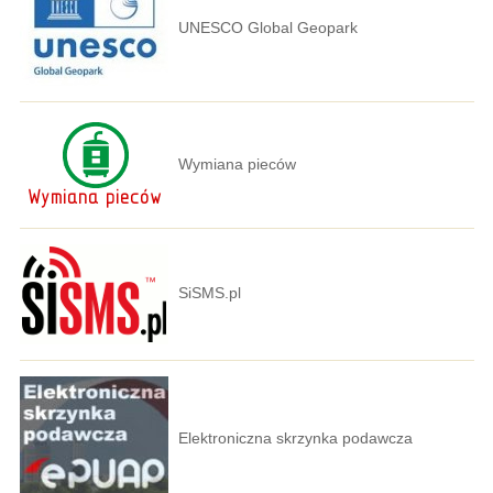
UNESCO Global Geopark
Wymiana pieców
SiSMS.pl
Elektroniczna skrzynka podawcza