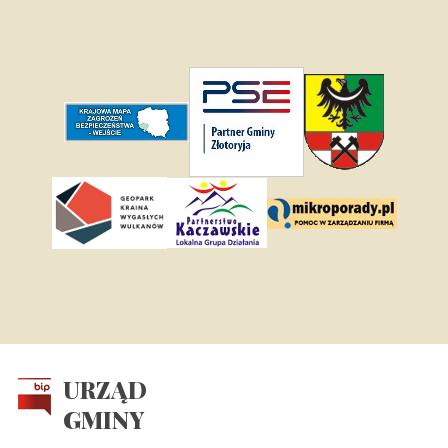
URZĄD
GMINY