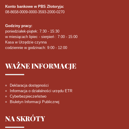
Konto bankowe w PBS Złotoryja:
08-8658-0009-0000-3593-2000-0270
Godziny pracy:
poniedziałek-piątek: 7:30 - 15:30
w miesiącach lipiec - sierpień : 7:00 - 15:00
Kasa w Urzędzie czynna
codziennie w godzinach: 9:00 - 12:00
WAŻNE
INFORMACJE
Deklaracja dostępności
Informacja o działalności urzędu ETR
Cyberbezpieczeństwo
Biuletyn Informacji Publicznej
NA
SKRÓTY