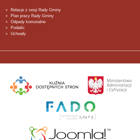
Relacje z sesji Rady Gminy
Plan pracy Rady Gminy
Odpady komunalne
Podatki
Uchwały