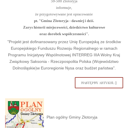
59-500 Złotoryja
informuje,
że przygotowywane jest opracowanie
pt. "Gmina Złotoryja - dawniej i dziś.
Zarys historii miejscowości, dziedzictwo kulturowe
oraz dorobek współczesności".
"Projekt jest dofinansowany przez Unię Europejską ze środków
Europejskiego Funduszu Rozwoju Regionalnego w ramach
Programu Inicjatywy Wspólnotowej INTERREG IIIA Wolny Kraj
Związkowy Saksonia - Rzeczpospolita Polska (Województwo
Dolnośląskie)w Euroregionie Nysa oraz budżet państwa".
NASTĘPNY ARTYKUŁ
Plan ogólny Gminy Złotoryja