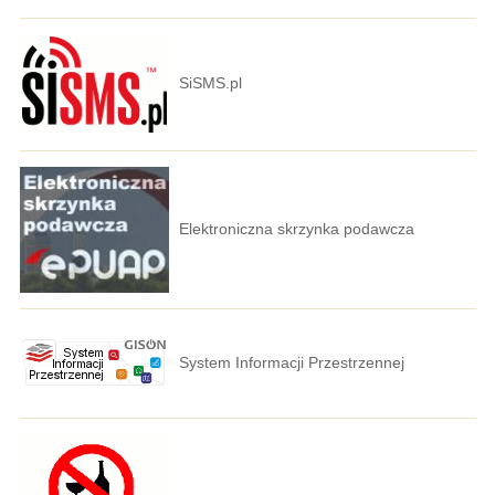
SiSMS.pl
Elektroniczna skrzynka podawcza
System Informacji Przestrzennej