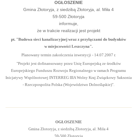
OGŁOSZENIE
Gmina Złotoryja, z siedzibą Złotoryja, al. Miła 4
59-500 Złotoryja
informuje,
że w trakcie realizacji jest projekt
pt. "Budowa sieci kanalizacyjnej wraz z przyłączami do budynków
w miejscowości Leszczyna".
Planowany termin zakończenia inwestycji - 14.07.2007 r.
"Projekt jest dofinansowany przez Unię Europejską ze środków
Europejskiego Funduszu Rozwoju Regionalnego w ramach Programu
Inicjatywy Wspólnotowej INTERREG IIIA Wolny Kraj Związkowy Saksonia
- Rzeczpospolita Polska (Województwo Dolnośląskie)".
OGŁOSZENIE
Gmina Złotoryja, z siedzibą Złotoryja, al. Miła 4
59-500 Złotoryja