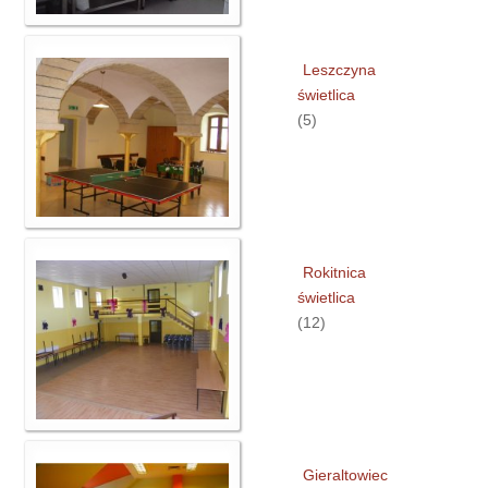
Leszczyna
świetlica
(5)
Rokitnica
świetlica
(12)
Gieraltowiec