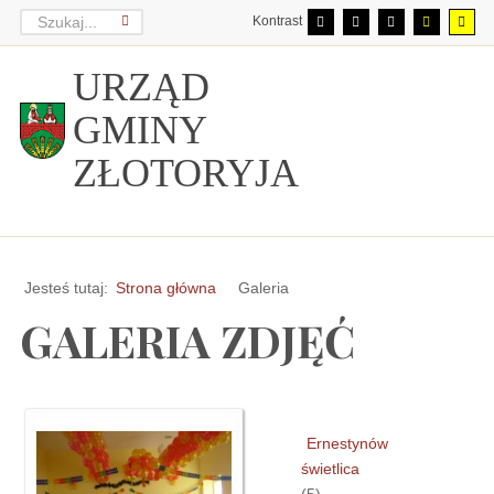
Kontrast
URZĄD
GMINY
ZŁOTORYJA
Jesteś tutaj:
Strona główna
Galeria
GALERIA ZDJĘĆ
Ernestynów
świetlica