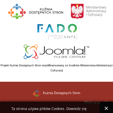
Projekt Kuźnia Dostępnych Stron współfinansowany ze środków Ministerstwa Administracji i
Cyfryzacji
Kuźnia Dostępnych Stron
Wróć na górę
Ta strona używa plików Cookies. Dowiedz się