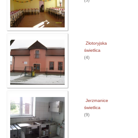
(5)
Złotoryjska
świetlica
(4)
Jerzmanice
świetlica
(9)