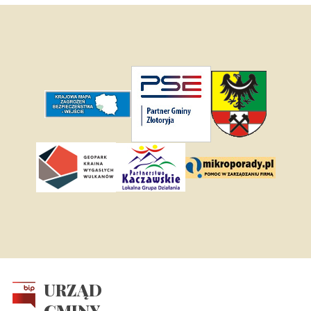
URZĄD
GMINY