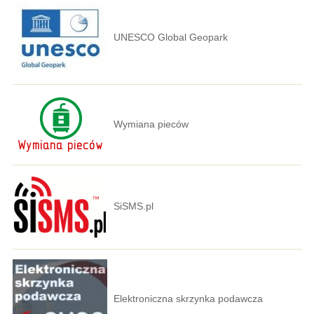
UNESCO Global Geopark
Wymiana pieców
SiSMS.pl
Elektroniczna skrzynka podawcza