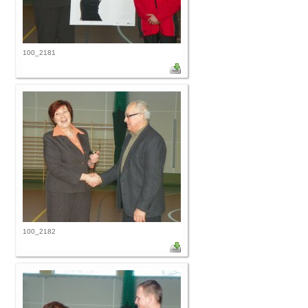
100_2181
100_2182