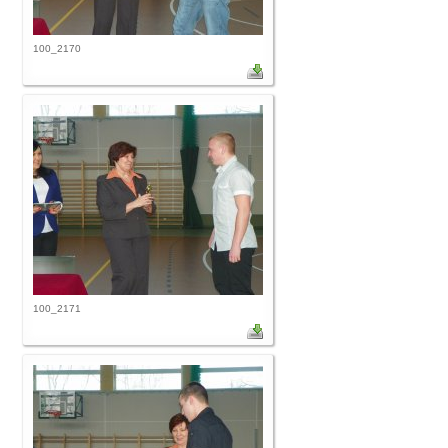
100_2170
100_2171