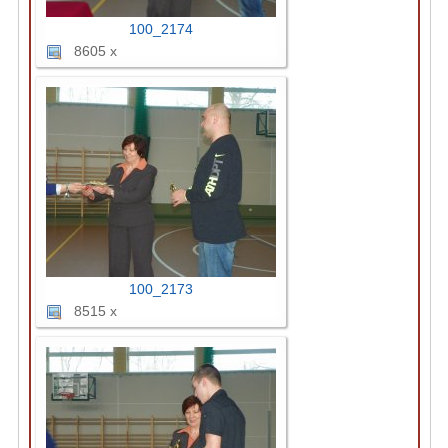
100_2174
8605 x
100_2173
8515 x