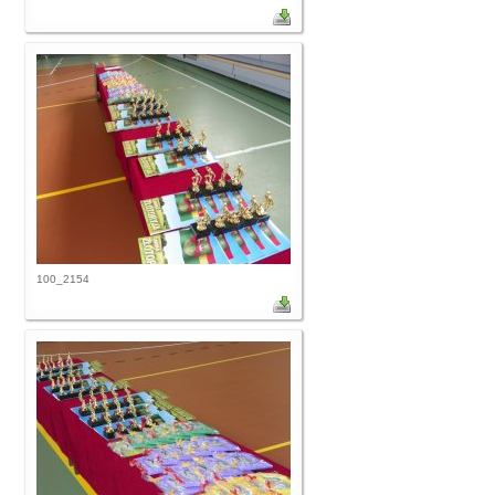
100_2154