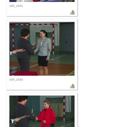
100_2161
100_2163