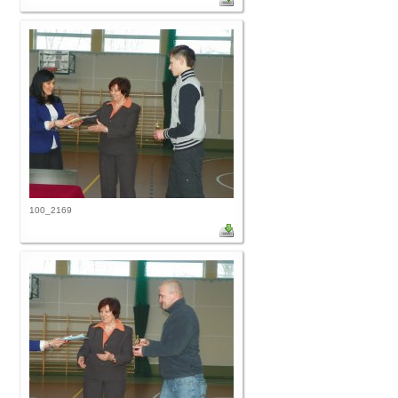
100_2169