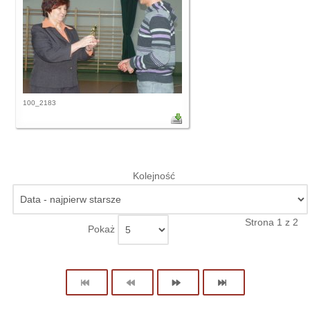
100_2183
Kolejność
Strona 1 z 2
Pokaż