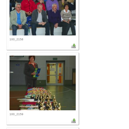
100_2158
100_2159