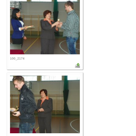
100_2174