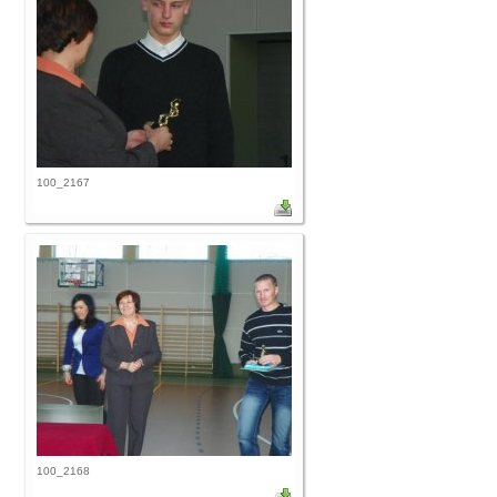
100_2167
100_2168