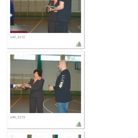
100_2172
100_2173