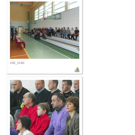
100_2160