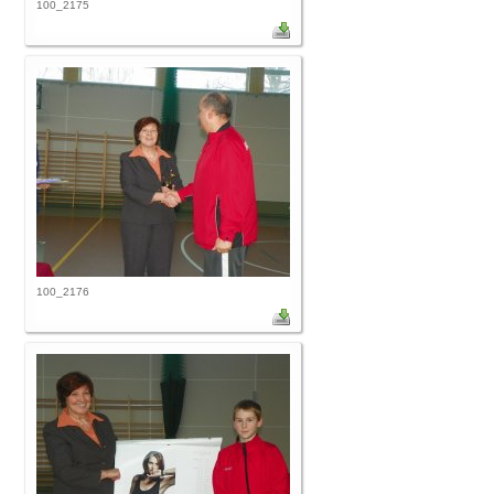
100_2175
100_2176