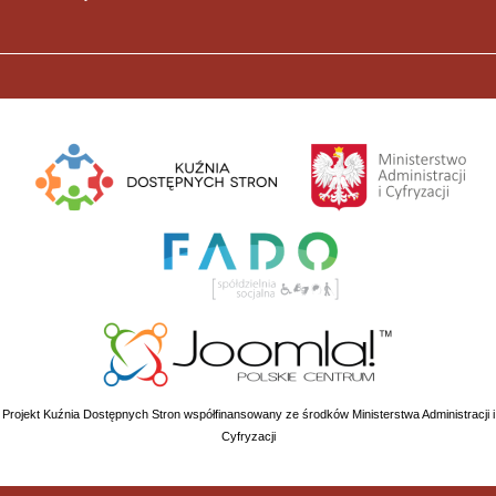
Projekt Kuźnia Dostępnych Stron współfinansowany ze środków Ministerstwa Administracji i
Cyfryzacji