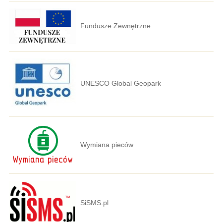
Fundusze Zewnętrzne
UNESCO Global Geopark
Wymiana pieców
SiSMS.pl