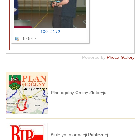
100_2172
8454 x
Powered by
Phoca Gallery
Plan ogólny Gminy Złotoryja
Biuletyn Informacji Publicznej