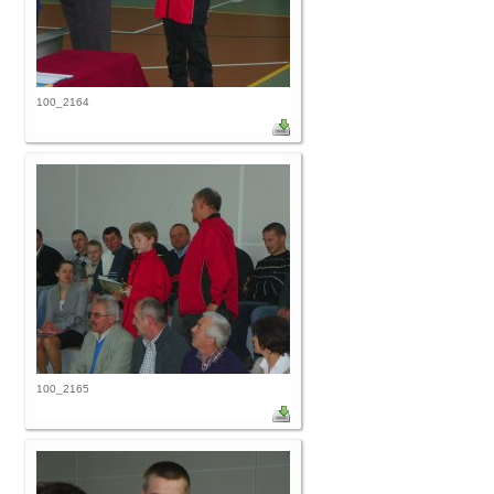
100_2164
100_2165