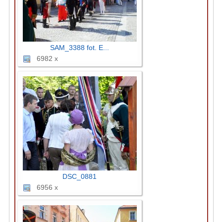
SAM_3388 fot. E...
6982 x
DSC_0881
6956 x