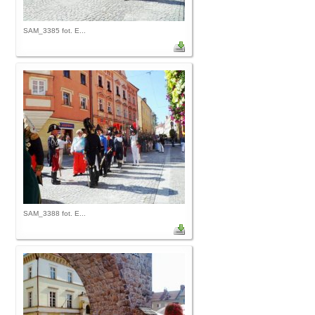
SAM_3385 fot. E...
SAM_3388 fot. E...