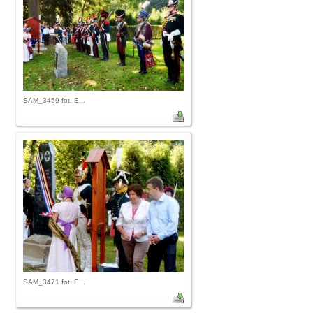
SAM_3459 fot. E...
SAM_3471 fot. E...