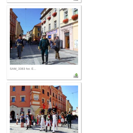
SAM_3383 fot. E...