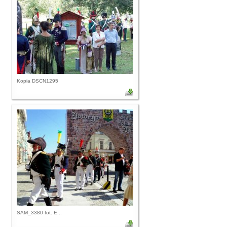
Kopia DSCN1295
SAM_3380 fot. E...