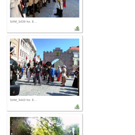
SAM_3439 fot. E...
SAM_3443 fot. E...