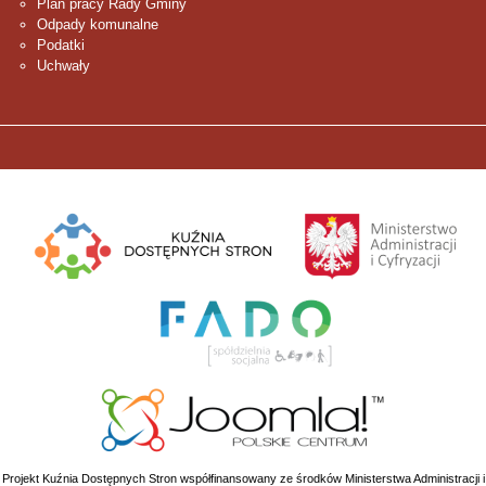
Plan pracy Rady Gminy
Odpady komunalne
Podatki
Uchwały
Projekt Kuźnia Dostępnych Stron współfinansowany ze środków Ministerstwa Administracji i