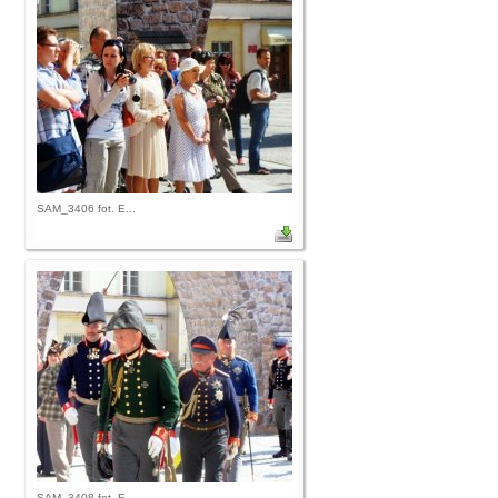
SAM_3406 fot. E...
SAM_3408 fot. E...