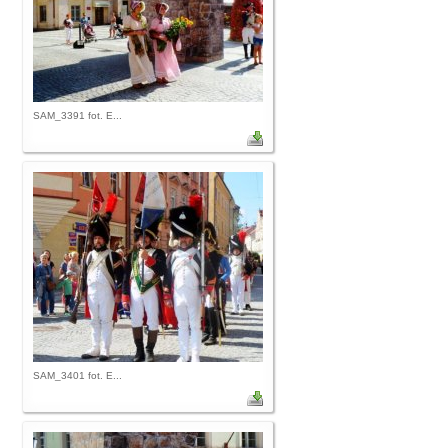
SAM_3391 fot. E...
SAM_3401 fot. E...