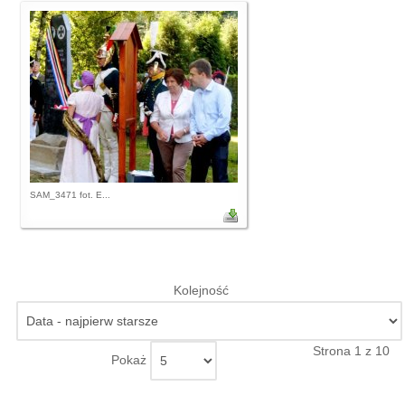
SAM_3471 fot. E...
Kolejność
Strona 1 z 10
Pokaż