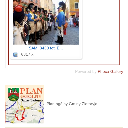
SAM_3439 fot. E...
6817 x
Powered by
Phoca Gallery
Plan ogólny Gminy Złotoryja