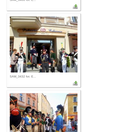
SAM_3432 fot. E...