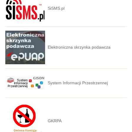
SiSMS.pl
Elektroniczna skrzynka podawcza
System Informacji Przestrzennej
GKRPA