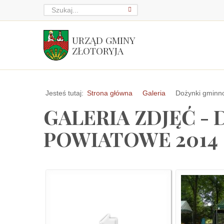
URZĄD GMINY
ZŁOTORYJA
Jesteś tutaj:
Strona główna
Galeria
Dożynki gminn
GALERIA ZDJĘĆ -
POWIATOWE 2014