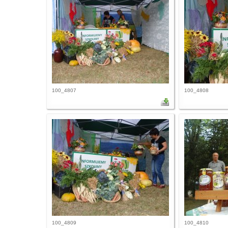
100_4807
100_4808
100_4809
100_4810