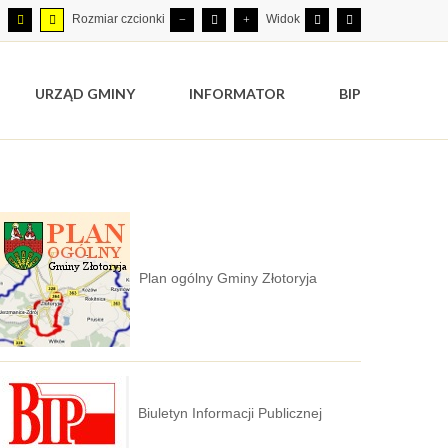
Rozmiar czcionki
Widok
URZĄD GMINY
INFORMATOR
BIP
Plan ogólny Gminy Złotoryja
Biuletyn Informacji Publicznej