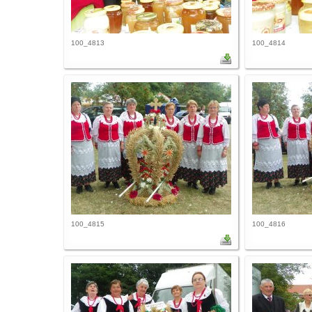
100_4813
100_4814
100_4815
100_4816