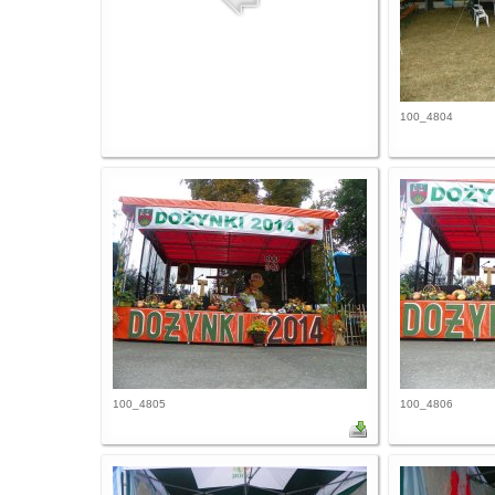
100_4804
100_4805
100_4806