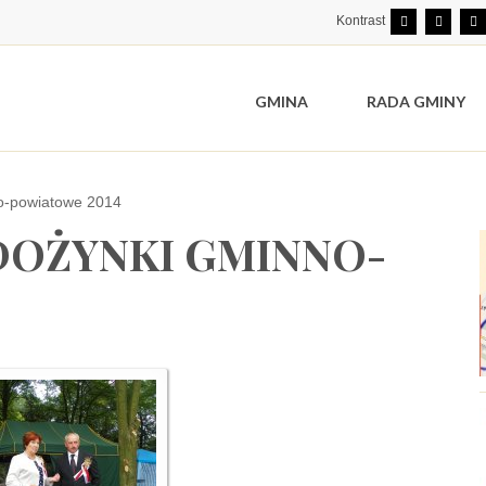
Kontrast
GMINA
RADA GMINY
o-powiatowe 2014
 DOŻYNKI GMINNO-