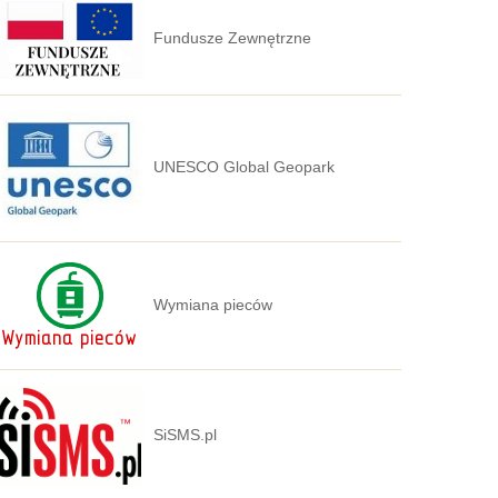
Fundusze Zewnętrzne
UNESCO Global Geopark
Wymiana pieców
SiSMS.pl