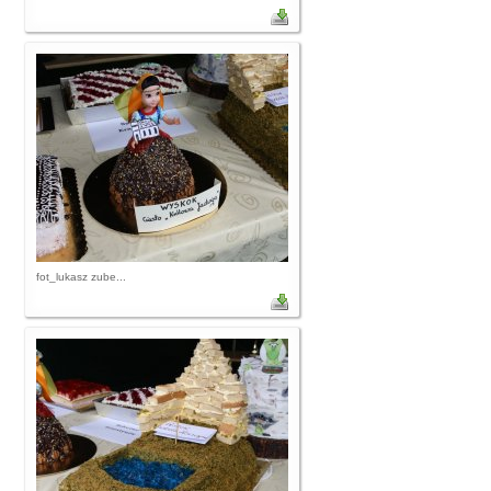
fot_lukasz zube...