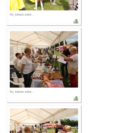
fot_lukasz zube...
fot_lukasz zube...