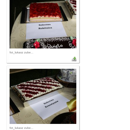
fot_lukasz zube...
fot_lukasz zube...