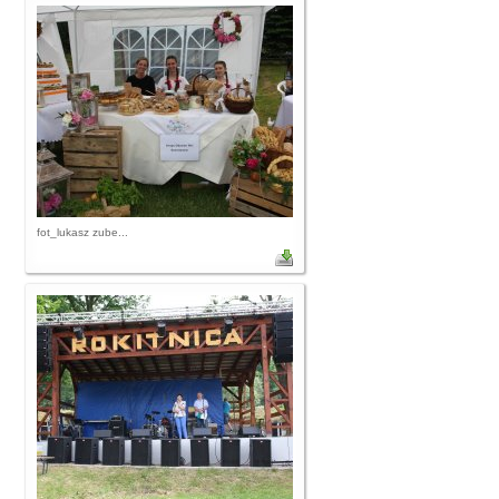
fot_lukasz zube...