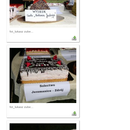
fot_lukasz zube...
fot_lukasz zube...