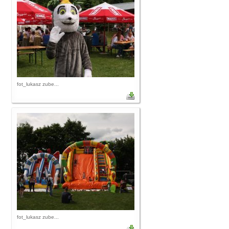
fot_lukasz zube...
fot_lukasz zube...