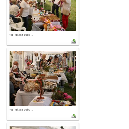
fot_lukasz zube...
fot_lukasz zube...