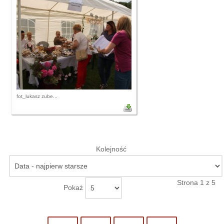
fot_lukasz zube...
Kolejność
Strona 1 z 5
Pokaż