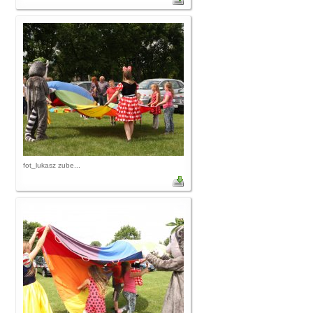
fot_lukasz zube...