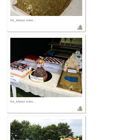
fot_lukasz zube...
fot_lukasz zube...