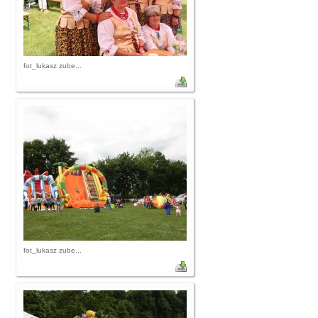
fot_lukasz zube...
fot_lukasz zube...