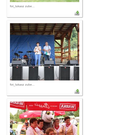
fot_lukasz zube...
fot_lukasz zube...