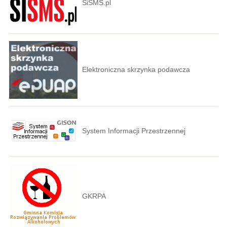
SiSMS.pl
Elektroniczna skrzynka podawcza
System Informacji Przestrzennej
GKRPA