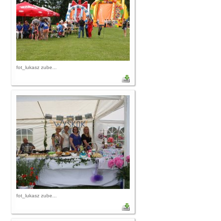
fot_lukasz zube...
fot_lukasz zube...