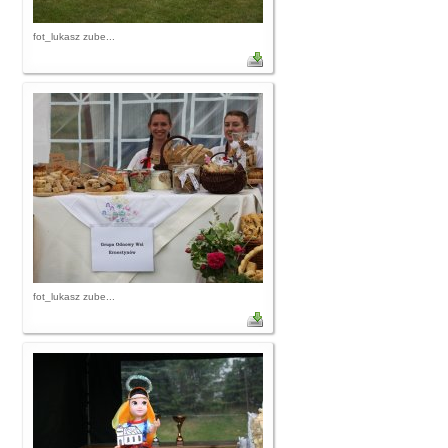
fot_lukasz zube...
fot_lukasz zube...