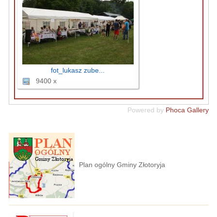
fot_lukasz zube...
9400 x
Powered by
Phoca Gallery
Plan ogólny Gminy Złotoryja