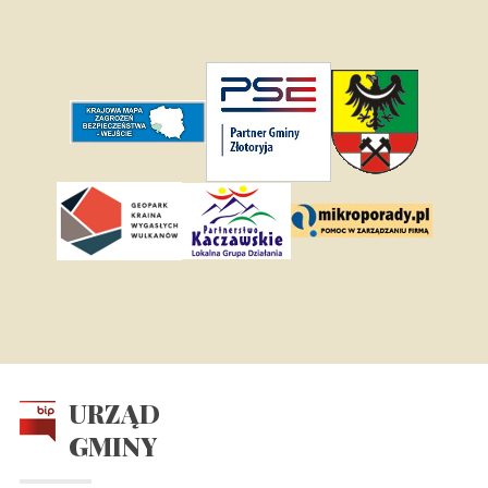
URZĄD
GMINY