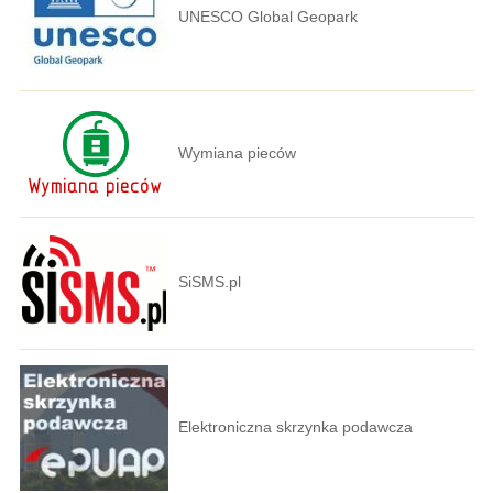
UNESCO Global Geopark
Wymiana pieców
SiSMS.pl
Elektroniczna skrzynka podawcza