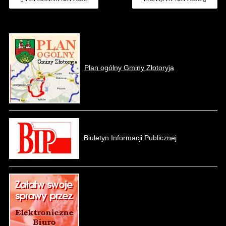
Plan ogólny Gminy Złotoryja
Biuletyn Informacji Publicznej