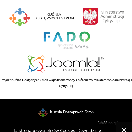
Projekt Kuźnia Dostępnych Stron współfinansowany ze środków Ministerstwa Administracji i
Cyfryzacji
Kuźnia Dostępnych Stron
Wróć na górę
Ta strona używa plików Cookies. Dowiedz się