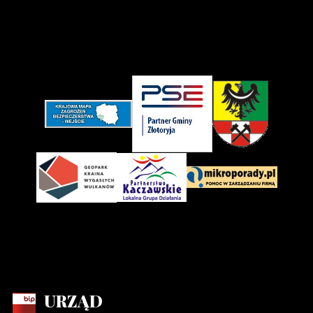
URZĄD