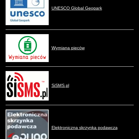
UNESCO Global Geopark
Wymiana pieców
SiSMS.pl
Elektroniczna skrzynka podawcza