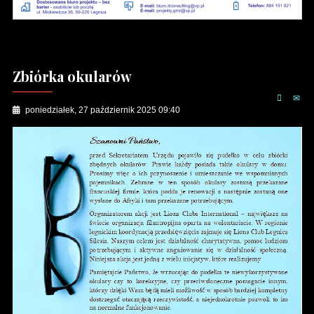
Zbiórka okularów
poniedziałek, 27 październik 2025 09:40