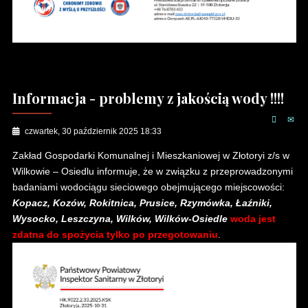
Informacja - problemy z jakością wody !!!!
czwartek, 30 październik 2025 18:33
Zakład Gospodarki Komunalnej i Mieszkaniowej w Złotoryi z/s w
Wilkowie – Osiedlu informuje, że w związku z przeprowadzonymi
badaniami wodociągu sieciowego obejmującego miejscowości:
Kopacz, Kozów, Rokitnica, Prusice, Rzymówka, Łaźniki,
Wysocko, Leszczyna, Wilków, Wilków-Osiedle
woda jest
zdatna do spożycia tylko po przegotowaniu
.