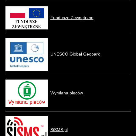
Fundusze Zewnętrzne
UNESCO Global Geopark
Wymiana pieców
SiSMS.pl