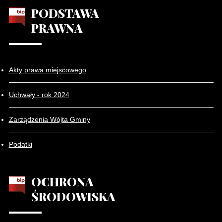
PODSTAWA
PRAWNA
Akty prawa miejscowego
Uchwały - rok 2024
Zarządzenia Wójta Gminy
Podatki
OCHRONA
ŚRODOWISKA