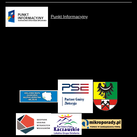
Punkt Informacyjny