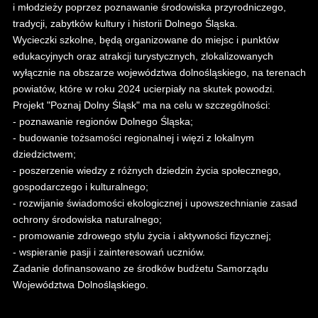
i młodzieży poprzez poznawanie środowiska przyrodniczego,
tradycji, zabytków kultury i historii Dolnego Śląska.
Wycieczki szkolne, będą organizowane do miejsc i punktów
edukacyjnych oraz atrakcji turystycznych, zlokalizowanych
wyłącznie na obszarze województwa dolnośląskiego, na terenach
powiatów, które w roku 2024 ucierpiały na skutek powodzi.
Projekt "Poznaj Dolny Śląsk" ma na celu w szczególności:
- poznawanie regionów Dolnego Śląska;
- budowanie tożsamości regionalnej i więzi z lokalnym
dziedzictwem;
- poszerzenie wiedzy z różnych dziedzin życia społecznego,
gospodarczego i kulturalnego;
- rozwijanie świadomości ekologicznej i upowszechnianie zasad
ochrony środowiska naturalnego;
- promowanie zdrowego stylu życia i aktywności fizycznej;
- wspieranie pasji i zainteresowań uczniów.
Zadanie dofinansowano ze środków budżetu Samorządu
Województwa Dolnośląskiego.