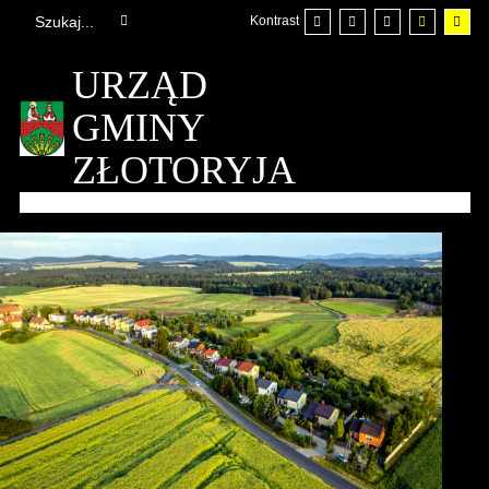
Kontrast
URZĄD
GMINY
ZŁOTORYJA