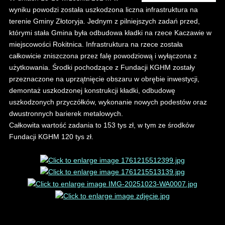
wyniku powodzi została uszkodzona liczna infrastruktura na
terenie Gminy Złotoryja. Jednym z pilniejszych zadań przed,
którymi stała Gmina była odbudowa kładki na rzece Kaczawie w
miejscowości Rokitnica. Infrastruktura na rzece została
całkowicie zniszczona przez falę powodziową i wyłączona z
użytkowania. Środki pochodzące z Fundacji KGHM zostały
przeznaczone na uprzątnięcie obszaru w obrębie inwestycji,
demontaż uszkodzonej konstrukcji kładki, odbudowę
uszkodzonych przyczółków, wykonanie nowych podestów oraz
dwustronnych barierek metalowych.
Całkowita wartość zadania to 153 tys zł, w tym ze środków
Fundacji KGHM 120 tys zł.