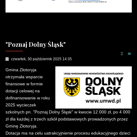
"Poznaj Dolny Śląsk"
czwartek, 30 październik 2025 14:35
Gmina Złotoryja
otrzymała wsparcie
finansowe w formie
dotacji celowej na
dofinansowanie w roku
2025 wycieczek
szkolnych pn. "Poznaj Dolny Śląsk" w kwocie 12 000 zł, po 4 000
zł dla każdej z trzech szkół podstawowych prowadzonych przez
Gminę Złotoryja.
Dotacja ma na celu uatrakcyjnienie procesu edukacyjnego dzieci