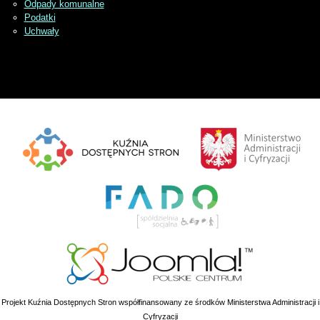
Odpady komunalne
Podatki
Uchwały
Projekt Kuźnia Dostępnych Stron współfinansowany ze środków Ministerstwa Administracji i
Cyfryzacji