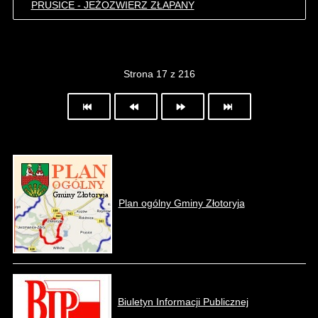
PRUSICE - JEŻOZWIERZ ZŁAPANY
Strona 17 z 216
Plan ogólny Gminy Złotoryja
Biuletyn Informacji Publicznej