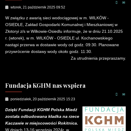
wtorek, 21 październik 2025 09:52
W związku z awarią sieci wodociągowej w m. WILKÓW -
OSIEDLE, Zakład Gospodarki Komunalnej i Mieszkaniowej w
Złotoryi z/s w Wilkowie-Osiedlu informuje, że w dniu 21.10.2025
r. (wtorek), w m. WILKÓW - OSIEDLE ul. Kochanowskiego
nastąpi przerwa w dostawie wody od godz. 09:30. Planowane
przywrócenie dostawy wody około godz. 11:30.
Za utrudnienia przepraszamy.
Fundacja KGHM nas wspiera
poniedziałek, 20 październik 2025 15:23
Dzięki Fundacji KGHM Polska Miedź
została odbudowana kładka na rzece
Kaczawie w miejscowości Rokitnica.
W dniach 13-16 września 2024r. w