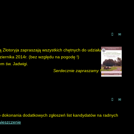
ą Złotoryja zapraszają wszystkich chętnych do udziału
ziernika 2014r. (bez względu na pogodę !)
em św. Jadwigi.
Serdecznie zapraszamy !
 dokonania dodatkowych zgłoszeń list kandydatów na radnych
ieszczenie