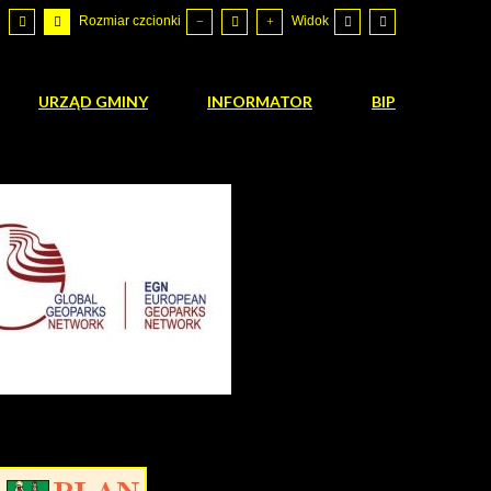
Rozmiar czcionki
Widok
URZĄD GMINY
INFORMATOR
BIP