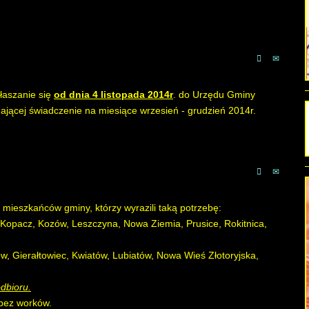
łaszanie się
od dnia 4 listopada 2014r
. do Urzędu Gminy
yznającej świadczenie na miesiące wrzesień - grudzień 2014r.
mieszkańców gminy, którzy wyrazili taką potrzebę:
 Kopacz, Kozów, Leszczyna, Nowa Ziemia, Prusice, Rokitnica,
w, Gierałtowiec, Kwiatów, Lubiatów, Nowa Wieś Złotoryjska,
dbioru.
 bez worków.