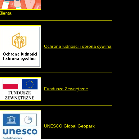
Klienta
Ochrona ludności i obrona cywilna
Fundusze Zewnętrzne
UNESCO Global Geopark