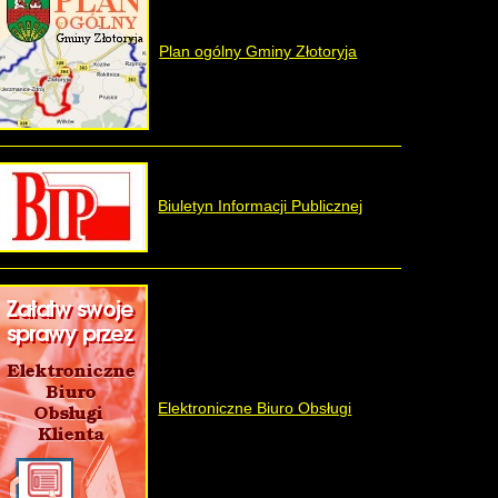
Plan ogólny Gminy Złotoryja
Biuletyn Informacji Publicznej
Elektroniczne Biuro Obsługi