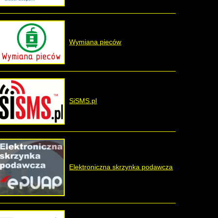
Wymiana pieców
SiSMS.pl
Elektroniczna skrzynka podawcza