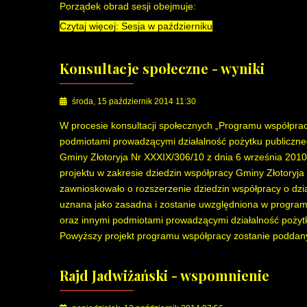
Porządek obrad sesji obejmuje:
Czytaj więcej: Sesja w październiku
Konsultacje społeczne - wyniki
środa, 15 październik 2014 11:30
W procesie konsultacji społecznych „Programu współpra
podmiotami prowadzącymi działalność pożytku publiczne
Gminy Złotoryja Nr XXXIX/306/10 z dnia 6 września 2010
projektu w zakresie dziedzin współpracy Gminy Złotoryj
zawnioskowało o rozszerzenie dziedzin współpracy o dz
uznana jako zasadna i zostanie uwzględniona w program
oraz innymi podmiotami prowadzącymi działalność pożyt
Powyższy projekt programu współpracy zostanie poddany 
Rajd Jadwiżański - wspomnienie