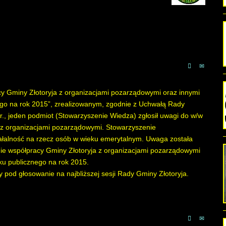
cy Gminy Złotoryja z organizacjami pozarządowymi oraz innymi
go na rok 2015”, zrealizowanym, zgodnie z Uchwałą Rady
r., jeden podmiot (Stowarzyszenie Wiedza) zgłosił uwagi do w/w
a z organizacjami pozarządowymi. Stowarzyszenie
iałalność na rzecz osób w wieku emerytalnym. Uwaga została
ie współpracy Gminy Złotoryja z organizacjami pozarządowymi
ku publicznego na rok 2015.
pod głosowanie na najbliższej sesji Rady Gminy Złotoryja.