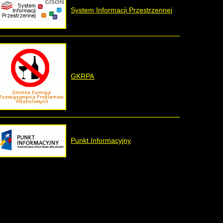
System Informacji Przestrzennej
GKRPA
Punkt Informacyjny