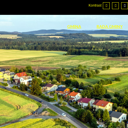
Kontrast
GMINA
RADA GMINY