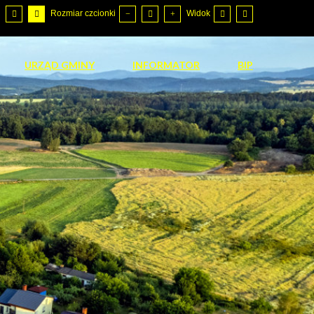
Rozmiar czcionki
Widok
URZĄD GMINY
INFORMATOR
BIP