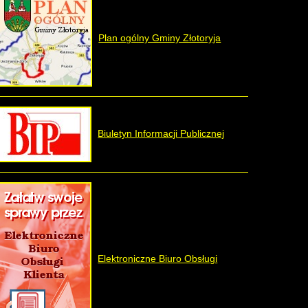
Plan ogólny Gminy Złotoryja
Biuletyn Informacji Publicznej
Elektroniczne Biuro Obsługi