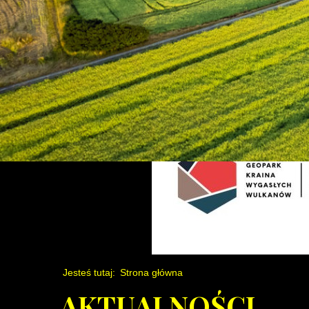
Jesteś tutaj:
Strona główna
AKTUALNOŚCI