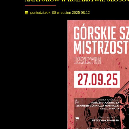
poniedziałek, 08 wrzesień 2025 08:12