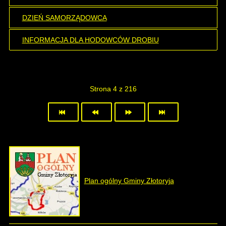
DZIEŃ SAMORZĄDOWCA
INFORMACJA DLA HODOWCÓW DROBIU
Strona 4 z 216
Plan ogólny Gminy Złotoryja