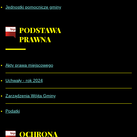
Jednostki pomocnicze gminy
PODSTAWA
PRAWNA
Akty prawa miejscowego
Uchwały - rok 2024
Zarządzenia Wójta Gminy
Podatki
OCHRONA