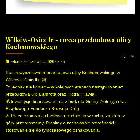
Wilków-Osiedle - rusza przebudowa ulicy
Kochanowskiego
wtorek, 02 czerwiec 2026 08:35
Rusza wyczekiwana przebudowa ulicy Kochanowskiego w
Wilkowie-Osiedlu! 🚧
To jednak nie koniec – w kolejnych etapach nastąpi również
przebudowa ulic Damrota oraz Piotra i Pawła.
💰 Inwestycje finansowane są z budżetu Gminy Złotoryja oraz
Rządowego Funduszu Rozwoju Dróg.
⚠ Prace oznaczają chwilowe utrudnienia w ruchu, za które z
góry przepraszamy. Prosimy o zachowanie ostrożności i
stosowanie się do tymczasowego oznakowania.