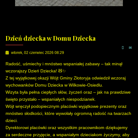
Dzień dziecka w Domu Dziecka
wtorek, 02 czerwiec 2026 08:29
Radość, uśmiechy i mnóstwo wspaniałej zabawy – tak minął
wczorajszy Dzień Dziecka! 🧸✨
Z tej wyjątkowej okazji Wójt Gminy Złotoryja odwiedził wczoraj
wychowanków Domu Dziecka w Wilkowie-Osiedlu.
Wizyta była pełna ciepłych słów, życzeń oraz – jak na prawdziwe
święto przystało – wspaniałych niespodzianek.
Wójt wręczył podopiecznym placówki wyjątkowe prezenty oraz
mnóstwo słodkości, które wywołały ogromną radość na twarzach
dzieci.
Dyrektorowi placówki oraz wszystkim pracownikom dziękujemy
za serdeczne przyjęcie, a wspaniałym dzieciakom życzymy, aby