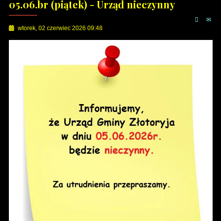
05.06.br (piątek) - Urząd nieczynny
wtorek, 02 czerwiec 2026 09:48