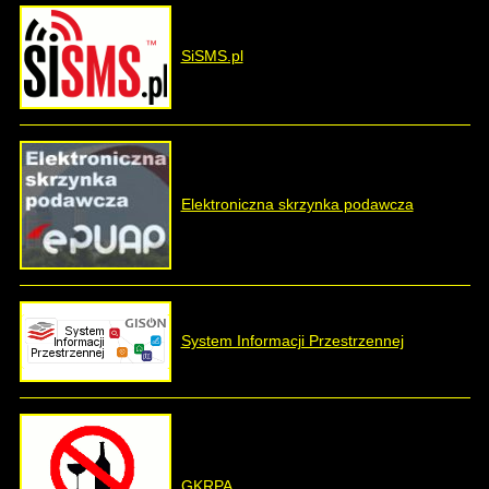
SiSMS.pl
Elektroniczna skrzynka podawcza
System Informacji Przestrzennej
GKRPA