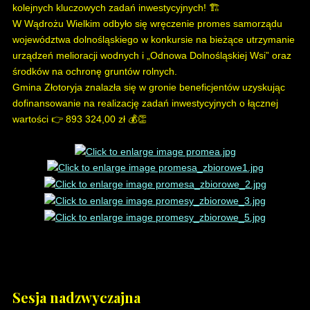
kolejnych kluczowych zadań inwestycyjnych! 🏗️
W Wądrożu Wielkim odbyło się wręczenie promes samorządu
województwa dolnośląskiego w konkursie na bieżące utrzymanie
urządzeń melioracji wodnych i „Odnowa Dolnośląskiej Wsi” oraz
środków na ochronę gruntów rolnych.
Gmina Złotoryja znalazła się w gronie beneficjentów uzyskując
dofinansowanie na realizację zadań inwestycyjnych o łącznej
wartości 👉 893 324,00 zł 💰👏
Sesja nadzwyczajna