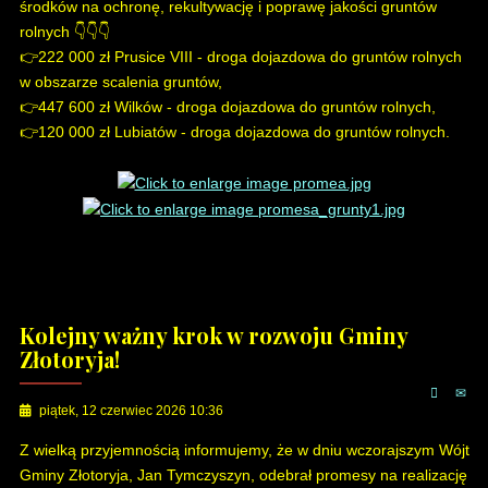
środków na ochronę, rekultywację i poprawę jakości gruntów
rolnych 👇👇👇
👉222 000 zł Prusice VIII - droga dojazdowa do gruntów rolnych
w obszarze scalenia gruntów,
👉447 600 zł Wilków - droga dojazdowa do gruntów rolnych,
👉120 000 zł Lubiatów - droga dojazdowa do gruntów rolnych.
Kolejny ważny krok w rozwoju Gminy
Złotoryja!
piątek, 12 czerwiec 2026 10:36
Z wielką przyjemnością informujemy, że w dniu wczorajszym Wójt
Gminy Złotoryja, Jan Tymczyszyn, odebrał promesy na realizację