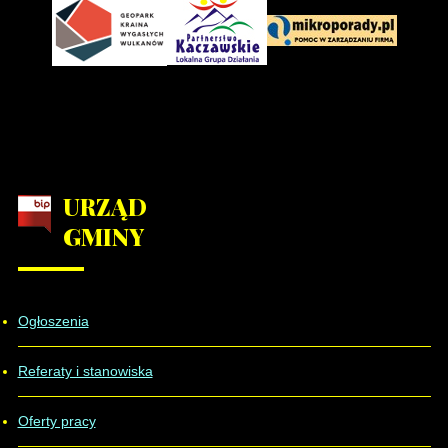
URZĄD
GMINY
Ogłoszenia
Referaty i stanowiska
Oferty pracy