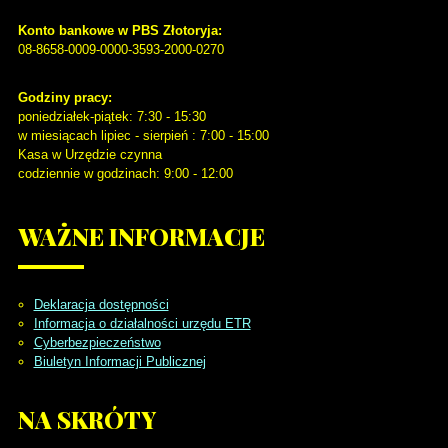
Konto bankowe w PBS Złotoryja:
08-8658-0009-0000-3593-2000-0270
Godziny pracy:
poniedziałek-piątek: 7:30 - 15:30
w miesiącach lipiec - sierpień : 7:00 - 15:00
Kasa w Urzędzie czynna
codziennie w godzinach: 9:00 - 12:00
WAŻNE
INFORMACJE
Deklaracja dostępności
Informacja o działalności urzędu ETR
Cyberbezpieczeństwo
Biuletyn Informacji Publicznej
NA
SKRÓTY