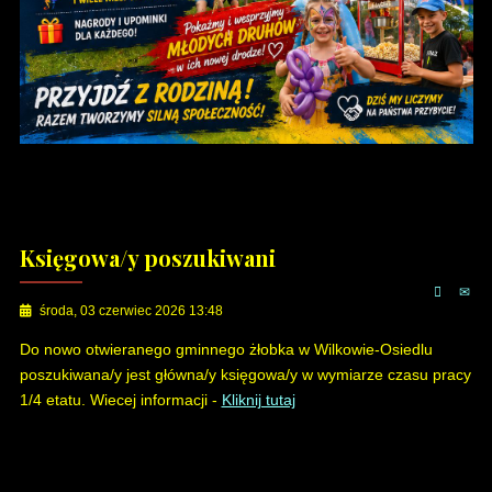
Księgowa/y poszukiwani
środa, 03 czerwiec 2026 13:48
Do nowo otwieranego gminnego żłobka w Wilkowie-Osiedlu
poszukiwana/y jest główna/y księgowa/y w wymiarze czasu pracy
1/4 etatu. Wiecej informacji -
Kliknij tutaj