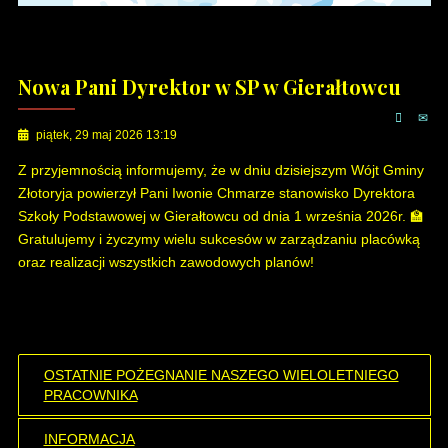
Nowa Pani Dyrektor w SP w Gierałtowcu
piątek, 29 maj 2026 13:19
Z przyjemnością informujemy, że w dniu dzisiejszym Wójt Gminy
Złotoryja powierzył Pani Iwonie Chmarze stanowisko Dyrektora
Szkoły Podstawowej w Gierałtowcu od dnia 1 września 2026r. 🏫
Gratulujemy i życzymy wielu sukcesów w zarządzaniu placówką
oraz realizacji wszystkich zawodowych planów!
OSTATNIE POŻEGNANIE NASZEGO WIELOLETNIEGO
PRACOWNIKA
INFORMACJA