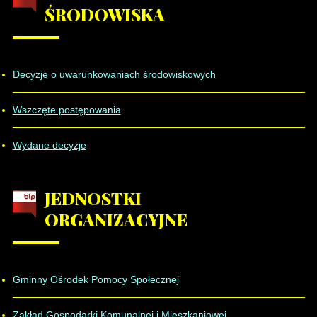
ŚRODOWISKA
Decyzje o uwarunkowaniach środowiskowych
Wszczęte postępowania
Wydane decyzje
JEDNOSTKI
ORGANIZACYJNE
Gminny Ośrodek Pomocy Społecznej
Zakład Gospodarki Komunalnej i Mieszkaniowej