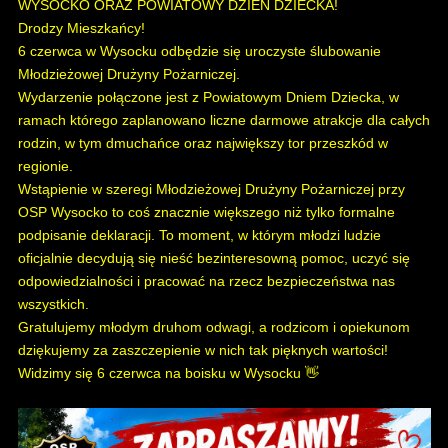
WYSOCKO ORAZ POWIATOWY DZIEŃ DZIECKA!
Drodzy Mieszkańcy!
6 czerwca w Wysocku odbędzie się uroczyste ślubowanie
Młodzieżowej Drużyny Pożarniczej.
Wydarzenie połączone jest z Powiatowym Dniem Dziecka, w
ramach którego zaplanowano liczne darmowe atrakcje dla całych
rodzin, w tym dmuchańce oraz największy tor przeszkód w
regionie.
Wstąpienie w szeregi Młodzieżowej Drużyny Pożarniczej przy
OSP Wysocko to coś znacznie większego niż tylko formalne
podpisanie deklaracji. To moment, w którym młodzi ludzie
oficjalnie decydują się nieść bezinteresowną pomoc, uczyć się
odpowiedzialności i pracować na rzecz bezpieczeństwa nas
wszystkich.
Gratulujemy młodym druhom odwagi, a rodzicom i opiekunom
dziękujemy za zaszczepienie w nich tak pięknych wartości!
Widzimy się 6 czerwca na boisku w Wysocku 👋