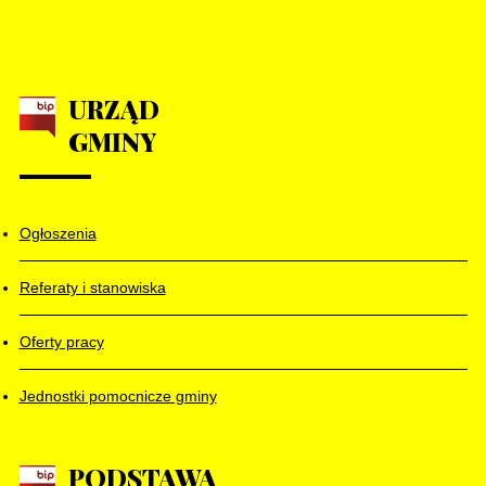
URZĄD
GMINY
Ogłoszenia
Referaty i stanowiska
Oferty pracy
Jednostki pomocnicze gminy
PODSTAWA