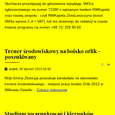
Słuchacze przystępują do głosowania wysyłając SMS’a
zgłoszeniowego na numer 72280 z wpisanym hasłem RWKapela
oraz nazwą zespołu - czyli RWKapela ZlotaLeszczyna (koszt
SMSa wynosi 2 zł + VAT), lub też dzwoniąc do redakcji w czasie
trwania programu na numer +48 71/ 339 90 60.
Trener środowiskowy na boisko orlik -
poszukiwany
piątek, 30 styczeń 2015 08:46
Wójt Gminy Złotoryja poszukuje kandydata na stanowisko
trenera środowiskowego - miejsce pracy boisko Orlik-2012 w
Wilkowie-Osiedlu. -
Zobacz ogłoszenie
Studium uwarunkowań i kierunków