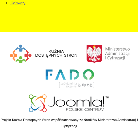
Uchwały
Projekt Kuźnia Dostępnych Stron współfinansowany ze środków Ministerstwa Administracji i
Cyfryzacji