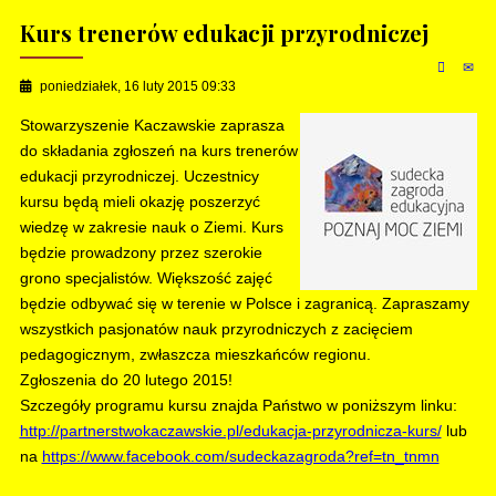
Kurs trenerów edukacji przyrodniczej
poniedziałek, 16 luty 2015 09:33
Stowarzyszenie Kaczawskie zaprasza
do składania zgłoszeń na kurs trenerów
edukacji przyrodniczej. Uczestnicy
kursu będą mieli okazję poszerzyć
wiedzę w zakresie nauk o Ziemi. Kurs
będzie prowadzony przez szerokie
grono specjalistów. Większość zajęć
będzie odbywać się w terenie w Polsce i zagranicą. Zapraszamy
wszystkich pasjonatów nauk przyrodniczych z zacięciem
pedagogicznym, zwłaszcza mieszkańców regionu.
Zgłoszenia do 20 lutego 2015!
Szczegóły programu kursu znajda Państwo w poniższym linku:
http://partnerstwokaczawskie.pl/edukacja-przyrodnicza-kurs/
lub
na
https://www.facebook.com/sudeckazagroda?ref=tn_tnmn