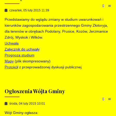
czwartek, 05 luty 2015 11:39
Przedstawiamy do wglądu zmiany w studium uwarunkowań i
kierunków zagospodarowania przestrzennego Gminy Złotoryja,
dla terenów w obrębach Podolany, Prusice, Kozów, Jerzmanice
Zdrój, Wyskok i Wilków.
Uchwała
Załącznik do uchwały
Prognoza studium
Mapy
(plik skompresowany)
Protokół
z przeprowadzonej dyskusji publicznej
Ogłoszenia Wójta Gminy
środa, 04 luty 2015 10:01
Wójt Gminy ogłasza: