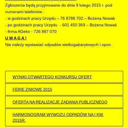
Zgłoszenia będą przyjmowane do dnia 9 lutego 2015 r. pod
numerami telefonów :
- w godzinach pracy Urzędu – 76 8788 702 – Bożena Nowak
- po godzinach pracy Urzędu - 601 450 369 – Bożena Nowak
- firma AGeko - 726 887 070
U W A G A !
Nie należy wystawiać odpadów wielkogabarytowych i opon .
WYNIKI OTWARTEGO KONKURSU OFERT
FERIE ZIMOWE 2015
OFERTA NA REALIZACJĘ ZADANIA PUBLICZNEGO
HARMONOGRAM WYWOZU ODPADÓW NA I KW.
2015R.