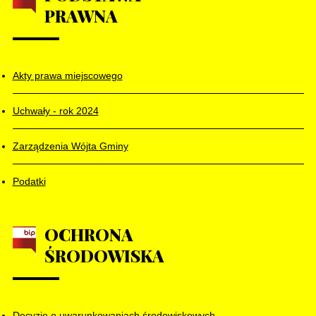
PRAWNA
Akty prawa miejscowego
Uchwały - rok 2024
Zarządzenia Wójta Gminy
Podatki
OCHRONA
ŚRODOWISKA
Decyzje o uwarunkowaniach środowiskowych