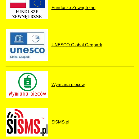
Fundusze Zewnętrzne
UNESCO Global Geopark
Wymiana pieców
SiSMS.pl