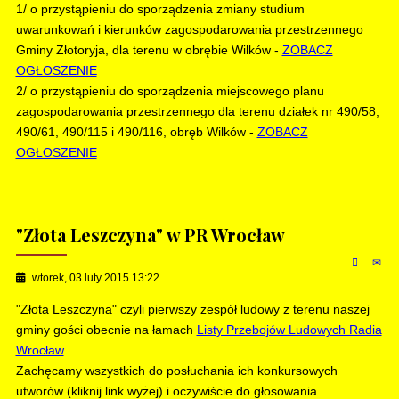
1/ o przystąpieniu do sporządzenia zmiany studium
uwarunkowań i kierunków zagospodarowania przestrzennego
Gminy Złotoryja, dla terenu w obrębie Wilków -
ZOBACZ
OGŁOSZENIE
2/ o przystąpieniu do sporządzenia miejscowego planu
zagospodarowania przestrzennego dla terenu działek nr 490/58,
490/61, 490/115 i 490/116, obręb Wilków -
ZOBACZ
OGŁOSZENIE
"Złota Leszczyna" w PR Wrocław
wtorek, 03 luty 2015 13:22
"Złota Leszczyna" czyli pierwszy zespół ludowy z terenu naszej
gminy gości obecnie na łamach
Listy Przebojów Ludowych Radia
Wrocław
.
Zachęcamy wszystkich do posłuchania ich konkursowych
utworów (kliknij link wyżej) i oczywiście do głosowania.