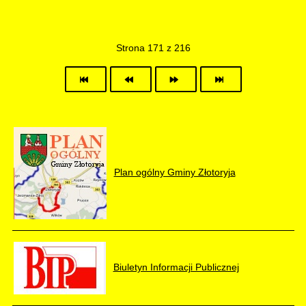
Strona 171 z 216
Plan ogólny Gminy Złotoryja
Biuletyn Informacji Publicznej