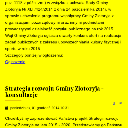
poz. 1118 z późn. zm.) w związku z uchwałą Rady Gminy
Złotoryja Nr XLII/424/2014 z dnia 24 października 2014r. w
sprawie uchwalenia programu współpracy Gminy Złotoryja z
organizacjami pozarządowymi oraz innymi podmiotami
prowadzącymi działalność pożytku publicznego na rok 2015.
Wójt Gminy Złotoryja ogłasza otwarty konkurs ofert na realizację
zadań publicznych z zakresu upowszechniania kultury fizycznej i
sportu w roku 2015.
Szczegóły poniżej w ogłoszeniu:
Ogłoszenie
Strategia rozwoju Gminy Złotoryja -
konsultacje
poniedziałek, 01 grudzień 2014 10:31
Chcielibyśmy zaprezentować Państwu projekt Strategii rozwoju
Gminy Złotoryja na lata 2015 - 2020. Przedstawiamy go Państwu