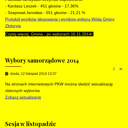
- Kardasz Leszek - 451 głosów - 17,36%
- Szapował Jarosław - 551 głosów - 21,21 %
Protokół wyników głosowania i wyników wyboru Wójta Gminy
Złotoryja
Czytaj więcej: Gmina - po wyborach 16.11.2014r.
Wybory samorządowe 2014
środa, 12 listopad 2014 13:37
Na stronach internetowych PKW można sledzić wizualizację
obecnych wyborów.
Zobacz wizualizację
Sesja w listopadzie