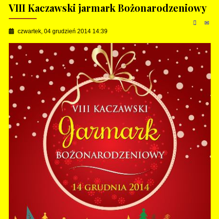
VIII Kaczawski jarmark Bożonarodzeniowy
czwartek, 04 grudzień 2014 14:39