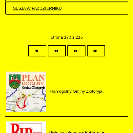
SESJA W PAŹDZIERNIKU
Strona 173 z 216
Plan ogólny Gminy Złotoryja
Biuletyn Informacji Publicznej