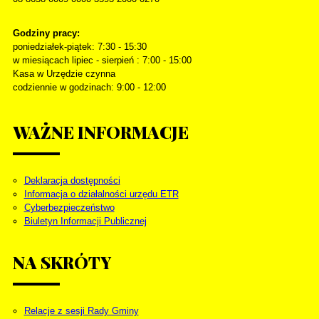
Godziny pracy:
poniedziałek-piątek: 7:30 - 15:30
w miesiącach lipiec - sierpień : 7:00 - 15:00
Kasa w Urzędzie czynna
codziennie w godzinach: 9:00 - 12:00
WAŻNE
INFORMACJE
Deklaracja dostępności
Informacja o działalności urzędu ETR
Cyberbezpieczeństwo
Biuletyn Informacji Publicznej
NA
SKRÓTY
Relacje z sesji Rady Gminy