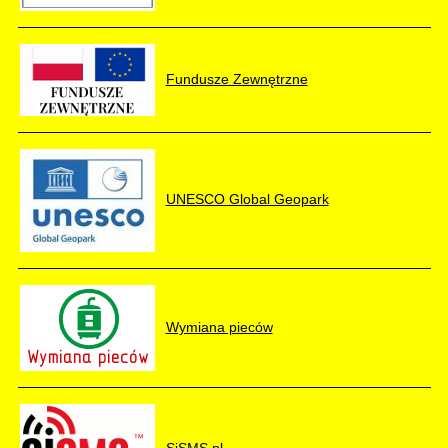
Fundusze Zewnętrzne
UNESCO Global Geopark
Wymiana pieców
SiSMS.pl