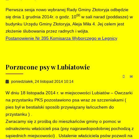
Pierwsza sesja nowo wybranej Rady Gminy Złotoryja odbędzie
00
się dnia 1 grudnia 2014r. o godz. 10
w sali narad (poddasze) w
budynku Urzędu Gminy Złotoryja, Aleja Miła 4. Jej celem jest
złożenie ślubowania przez radnych i wójta.
Postanowienie Nr 395 Komisarza Wyborczego w Legnicy
Porzucone psy w Lubiatowie
poniedziałek, 24 listopad 2014 10:14
W dniu 18 listopada 2014 r. w miejscowości Lubiatów – Owczarki
na przystanku PKS pozostawiono psa wraz ze szczeniakami (
pies był w bestialski sposób przywiązany łańcuchem do
przystanku ) .
Zwracamy się z prośbą do mieszkańców gminy o pomoc w
odnalezieniu właścicieli psa (psy najprawdopodobniej pochodzą z
sąsiednich miejscowości) . Ustalenie właściciela psów pozwoli na