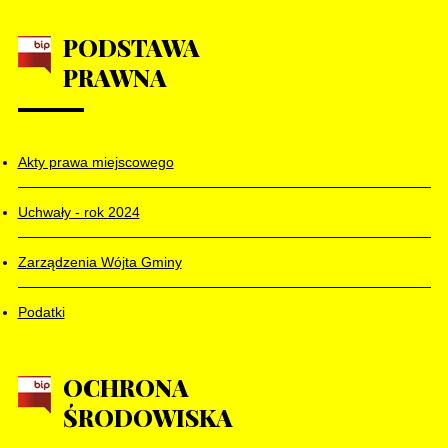
PODSTAWA
PRAWNA
Akty prawa miejscowego
Uchwały - rok 2024
Zarządzenia Wójta Gminy
Podatki
OCHRONA
ŚRODOWISKA