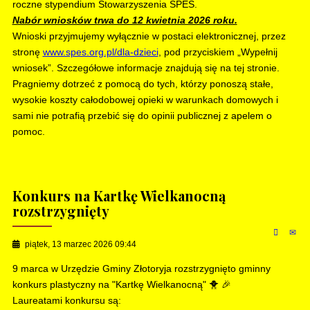
roczne stypendium Stowarzyszenia SPES.
Nabór wniosków trwa do 12 kwietnia 2026 roku.
Wnioski przyjmujemy wyłącznie w postaci elektronicznej, przez
stronę
www.spes.org.pl/dla-dzieci
, pod przyciskiem „Wypełnij
wniosek”. Szczegółowe informacje znajdują się na tej stronie.
Pragniemy dotrzeć z pomocą do tych, którzy ponoszą stałe,
wysokie koszty całodobowej opieki w warunkach domowych i
sami nie potrafią przebić się do opinii publicznej z apelem o
pomoc.
Konkurs na Kartkę Wielkanocną
rozstrzygnięty
piątek, 13 marzec 2026 09:44
9 marca w Urzędzie Gminy Złotoryja rozstrzygnięto gminny
konkurs plastyczny na "Kartkę Wielkanocną" 🐥 🎉
Laureatami konkursu są: