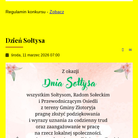
Regulamin konkursu -
Zobacz
Dzień Sołtysa
środa, 11 marzec 2026 07:00