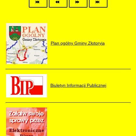
Plan ogólny Gminy Złotoryja
Biuletyn Informacji Publicznej