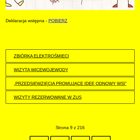
Deklaracja wstępna -
POBIERZ
ZBIÓRKA ELEKTROŚMIECI
WIZYTA WICEWOJEWODY
„PRZEDSIĘWZIĘCIA PROMUJĄCE IDEĘ ODNOWY WSI”
WIZYTY REZERWOWANE W ZUS
Strona 9 z 216