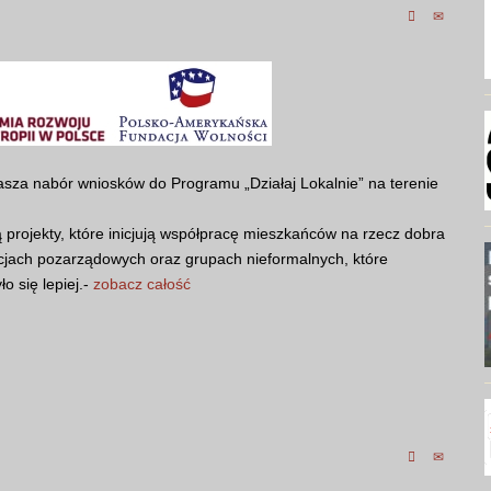
sza nabór wniosków do Programu „Działaj Lokalnie” na terenie
 projekty, które inicjują współpracę mieszkańców na rzecz dobra
cjach pozarządowych oraz grupach nieformalnych, które
o się lepiej.-
zobacz całość