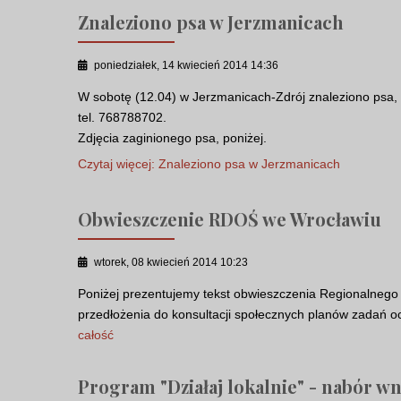
Znaleziono psa w Jerzmanicach
poniedziałek, 14 kwiecień 2014 14:36
W sobotę (12.04) w Jerzmanicach-Zdrój znaleziono psa,
tel. 768788702.
Zdjęcia zaginionego psa, poniżej.
Czytaj więcej: Znaleziono psa w Jerzmanicach
Obwieszczenie RDOŚ we Wrocławiu
wtorek, 08 kwiecień 2014 10:23
Poniżej prezentujemy tekst obwieszczenia Regionalneg
przedłożenia do konsultacji społecznych planów zadań 
całość
Program "Działaj lokalnie" - nabór w