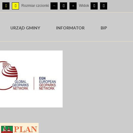
Rozmiar czcionki
Widok
URZĄD GMINY
INFORMATOR
BIP