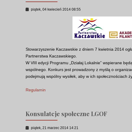
piątek, 04 kwiecień 2014 08:55
Stowarzyszenie Kaczawskie z dniem 7 kwietnia 2014 ogła
Partnerstwa Kaczawskiego.
W VIII edycji Programu „Działaj Lokalnie” wspierane będą
wspólnego. Konkurs jest prowadzony z myślą o organiza
podejmują wspólny wysiłek, aby w ich społecznościach żył
Regulamin
Konsulatcje społeczne LGOF
piątek, 21 marzec 2014 14:21