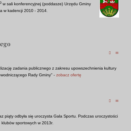
0
w sali konferencyjnej (poddasze) Urzędu Gminy
ja w kadencji 2010 - 2014.
nego
alizację zadania publicznego z zakresu upowszechnienia kultury
Przewodniczącego Rady Gminy" -
zobacz ofertę
z piąty odbyła się uroczysta Gala Sportu. Podczas uroczystości
ze klubów sportowych w 2013r.