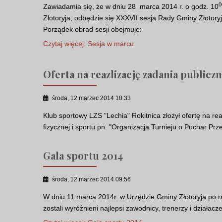
0
Zawiadamia się, że w dniu 28 marca 2014 r. o godz. 10
Złotoryja, odbędzie się XXXVII sesja Rady Gminy Złotory
Porządek obrad sesji obejmuje:
Czytaj więcej: Sesja w marcu
Oferta na reazlizację zadania publicz
środa, 12 marzec 2014 10:33
Klub sportowy LZS "Lechia" Rokitnica złożył ofertę na re
fizycznej i sportu pn. "Organizacja Turnieju o Puchar 
Gala sportu 2014
środa, 12 marzec 2014 09:56
W dniu 11 marca 2014r. w Urzędzie Gminy Złotoryja po ra
zostali wyróżnieni najlepsi zawodnicy, trenerzy i działac