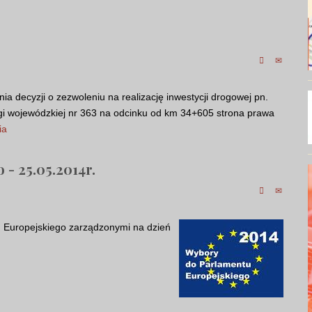
 decyzji o zezwoleniu na realizację inwestycji drogowej pn.
gi wojewódzkiej nr 363 na odcinku od km 34+605 strona prawa
ia
- 25.05.2014r.
 Europejskiego zarządzonymi na dzień