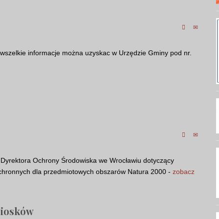
 wszelkie informacje można uzyskac w Urzędzie Gminy pod nr.
o Dyrektora Ochrony Środowiska we Wrocławiu dotyczący
ochronnych dla przedmiotowych obszarów Natura 2000 -
zobacz
niosków