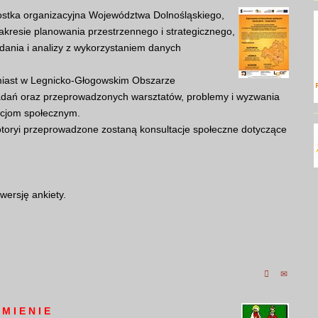
nostka organizacyjna Województwa Dolnośląskiego,
resie planowania przestrzennego i strategicznego,
dania i analizy z wykorzystaniem danych
miast w Legnicko-Głogowskim Obszarze
dań oraz przeprowadzonych warsztatów, problemy i wyzwania
acjom społecznym.
otoryi przeprowadzone zostaną konsultacje społeczne dotyczące
wersję ankiety.
 M I E N I E