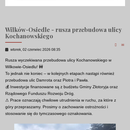
Wilków-Osiedle - rusza przebudowa ulicy
Kochanowskiego
wtorek, 02 czerwiec 2026 08:35
Rusza wyczekiwana przebudowa ulicy Kochanowskiego w
Wilkowie-Osiedlu! 🚧
To jednak nie koniec – w kolejnych etapach nastąpi również
przebudowa ulic Damrota oraz Piotra i Pawła.
💰 Inwestycje finansowane są z budżetu Gminy Złotoryja oraz
Rządowego Funduszu Rozwoju Dróg.
⚠ Prace oznaczają chwilowe utrudnienia w ruchu, za które z
góry przepraszamy. Prosimy o zachowanie ostrożności i
stosowanie się do tymczasowego oznakowania.