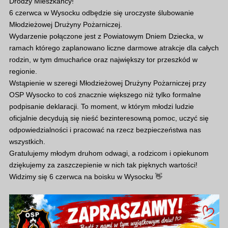
Drodzy Mieszkańcy!
6 czerwca w Wysocku odbędzie się uroczyste ślubowanie
Młodzieżowej Drużyny Pożarniczej.
Wydarzenie połączone jest z Powiatowym Dniem Dziecka, w
ramach którego zaplanowano liczne darmowe atrakcje dla całych
rodzin, w tym dmuchańce oraz największy tor przeszkód w
regionie.
Wstąpienie w szeregi Młodzieżowej Drużyny Pożarniczej przy
OSP Wysocko to coś znacznie większego niż tylko formalne
podpisanie deklaracji. To moment, w którym młodzi ludzie
oficjalnie decydują się nieść bezinteresowną pomoc, uczyć się
odpowiedzialności i pracować na rzecz bezpieczeństwa nas
wszystkich.
Gratulujemy młodym druhom odwagi, a rodzicom i opiekunom
dziękujemy za zaszczepienie w nich tak pięknych wartości!
Widzimy się 6 czerwca na boisku w Wysocku 👋