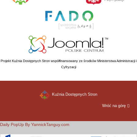
Projekt Kuźnia Dostępnych Stron współfinansowany ze środków Ministerstwa Administracji i
Cyfryzacji
Kuźnia Dostępnych Stron
Wróć na górę
Daily PopUp By YannickTanguy.com