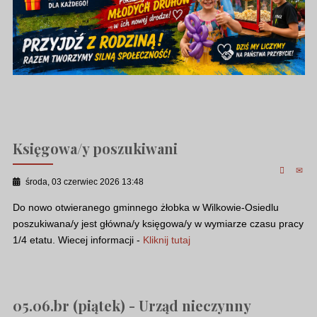
Księgowa/y poszukiwani
środa, 03 czerwiec 2026 13:48
Do nowo otwieranego gminnego żłobka w Wilkowie-Osiedlu
poszukiwana/y jest główna/y księgowa/y w wymiarze czasu pracy
1/4 etatu. Wiecej informacji -
Kliknij tutaj
05.06.br (piątek) - Urząd nieczynny