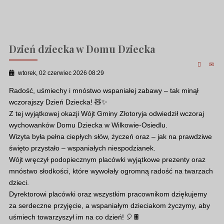
Dzień dziecka w Domu Dziecka
wtorek, 02 czerwiec 2026 08:29
Radość, uśmiechy i mnóstwo wspaniałej zabawy – tak minął
wczorajszy Dzień Dziecka! 🧸✨
Z tej wyjątkowej okazji Wójt Gminy Złotoryja odwiedził wczoraj
wychowanków Domu Dziecka w Wilkowie-Osiedlu.
Wizyta była pełna ciepłych słów, życzeń oraz – jak na prawdziwe
święto przystało – wspaniałych niespodzianek.
Wójt wręczył podopiecznym placówki wyjątkowe prezenty oraz
mnóstwo słodkości, które wywołały ogromną radość na twarzach
dzieci.
Dyrektorowi placówki oraz wszystkim pracownikom dziękujemy
za serdeczne przyjęcie, a wspaniałym dzieciakom życzymy, aby
uśmiech towarzyszył im na co dzień! 🎈🍫