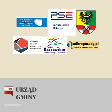
URZĄD
GMINY