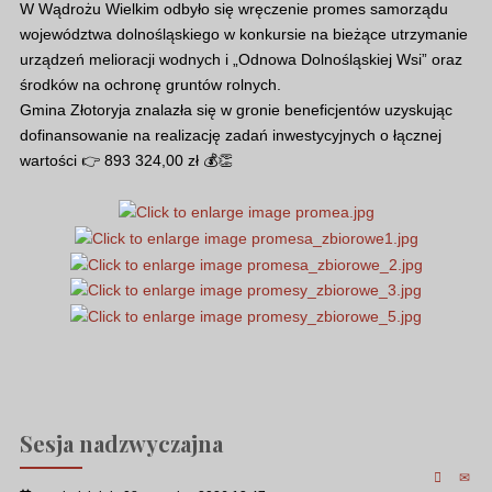
W Wądrożu Wielkim odbyło się wręczenie promes samorządu
województwa dolnośląskiego w konkursie na bieżące utrzymanie
urządzeń melioracji wodnych i „Odnowa Dolnośląskiej Wsi” oraz
środków na ochronę gruntów rolnych.
Gmina Złotoryja znalazła się w gronie beneficjentów uzyskując
dofinansowanie na realizację zadań inwestycyjnych o łącznej
wartości 👉 893 324,00 zł 💰👏
Sesja nadzwyczajna