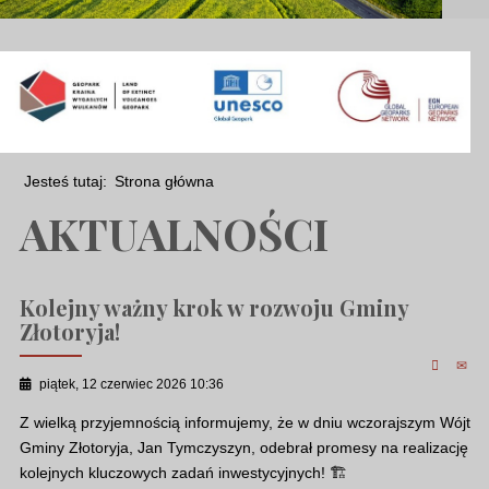
Jesteś tutaj:
Strona główna
AKTUALNOŚCI
Kolejny ważny krok w rozwoju Gminy
Złotoryja!
piątek, 12 czerwiec 2026 10:36
Z wielką przyjemnością informujemy, że w dniu wczorajszym Wójt
Gminy Złotoryja, Jan Tymczyszyn, odebrał promesy na realizację
kolejnych kluczowych zadań inwestycyjnych! 🏗️