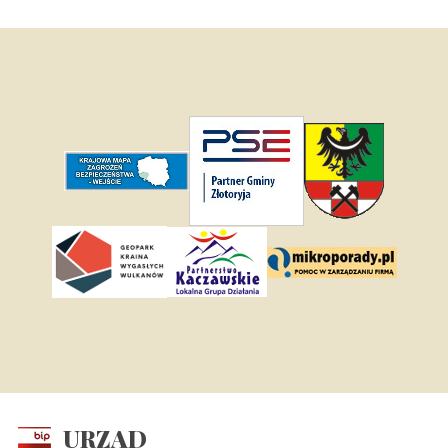
URZĄD