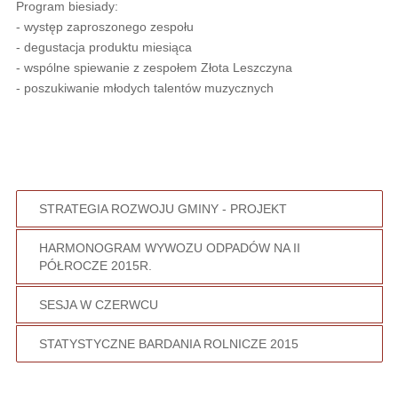
Program biesiady:
- występ zaproszonego zespołu
- degustacja produktu miesiąca
- wspólne spiewanie z zespołem Złota Leszczyna
- poszukiwanie młodych talentów muzycznych
STRATEGIA ROZWOJU GMINY - PROJEKT
HARMONOGRAM WYWOZU ODPADÓW NA II
PÓŁROCZE 2015R.
SESJA W CZERWCU
STATYSTYCZNE BARDANIA ROLNICZE 2015