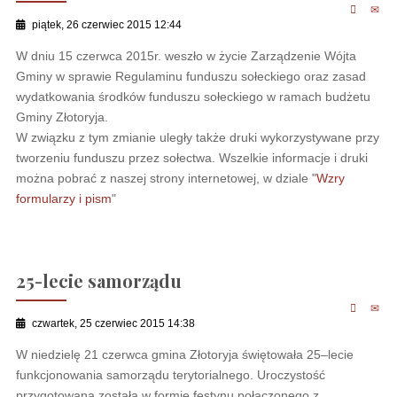
piątek, 26 czerwiec 2015 12:44
W dniu 15 czerwca 2015r. weszło w życie Zarządzenie Wójta
Gminy w sprawie Regulaminu funduszu sołeckiego oraz zasad
wydatkowania środków funduszu sołeckiego w ramach budżetu
Gminy Złotoryja.
W związku z tym zmianie uległy także druki wykorzystywane przy
tworzeniu funduszu przez sołectwa. Wszelkie informacje i druki
można pobrać z naszej strony internetowej, w dziale "
Wzry
formularzy i pism
"
25-lecie samorządu
czwartek, 25 czerwiec 2015 14:38
W niedzielę 21 czerwca gmina Złotoryja świętowała 25–lecie
funkcjonowania samorządu terytorialnego. Uroczystość
przygotowana została w formie festynu połączonego z