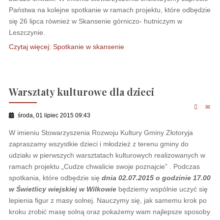
Państwa na kolejne spotkanie w ramach projektu, które odbędzie
się 26 lipca również w Skansenie górniczo- hutniczym w
Leszczynie.
Czytaj więcej: Spotkanie w skansenie
Warsztaty kulturowe dla dzieci
środa, 01 lipiec 2015 09:43
W imieniu Stowarzyszenia Rozwoju Kultury Gminy Złotoryja
zapraszamy wszystkie dzieci i młodzież z terenu gminy do
udziału w pierwszych warsztatach kulturowych realizowanych w
ramach projektu „Cudze chwalicie swoje poznajcie” . Podczas
spotkania, które odbędzie się
dnia 02.07.2015 o godzinie 17.00
w Świetlicy wiejskiej w Wilkowie
będziemy wspólnie uczyć się
lepienia figur z masy solnej. Nauczymy się, jak samemu krok po
kroku zrobić masę solną oraz pokażemy wam najlepsze sposoby