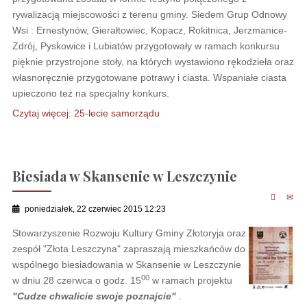
rywalizacją miejscowości z terenu gminy. Siedem Grup Odnowy
Wsi : Ernestynów, Gierałtowiec, Kopacz, Rokitnica, Jerzmanice-
Zdrój, Pyskowice i Lubiatów przygotowały w ramach konkursu
pięknie przystrojone stoły, na których wystawiono rękodzieła oraz
własnoręcznie przygotowane potrawy i ciasta. Wspaniałe ciasta
upieczono też na specjalny konkurs.
Czytaj więcej: 25-lecie samorządu
Biesiada w Skansenie w Leszczynie
poniedziałek, 22 czerwiec 2015 12:23
Stowarzyszenie Rozwoju Kultury Gminy Złotoryja oraz
zespół "Złota Leszczyna" zapraszają mieszkańców do
wspólnego biesiadowania w Skansenie w Leszczynie
00
w dniu 28 czerwca o godz. 15
w ramach projektu
"Cudze chwalicie swoje poznajcie"
.