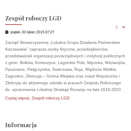
Zespół roboczy LGD
piątek, 03 lipiec 2015 07:27
Zarząd Stowarzyszenia „Lokalna Grupa Działania Partnerstwo
Kaczawskie” zaprasza osoby fizyczne, przedsiębiorców,
przedstawicieli organizacji pozarządowych i instytucji publicznych
z gmin: Bolków, Krotoszyce, Legnickie Pole, Męcinka, Mściwojów,
Paszowice, Pielgrzymka, Świerzawa, Ruja, Wądroże Wielkie,
Zagrodno, Złotoryja – Gmina Wiejska oraz miast Wojcieszów i
Złotoryja do aktywnego udziału w pracach Zespołu Roboczego
ds. opracowania Lokalnej Strategii Rozwoju na lata 2016-2023.
Czytaj więcej: Zespół roboczy LGD
Informacja