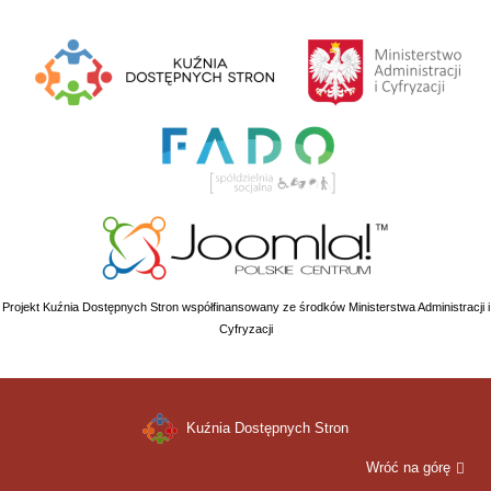
Projekt Kuźnia Dostępnych Stron współfinansowany ze środków Ministerstwa Administracji i
Cyfryzacji
Kuźnia Dostępnych Stron
Wróć na górę