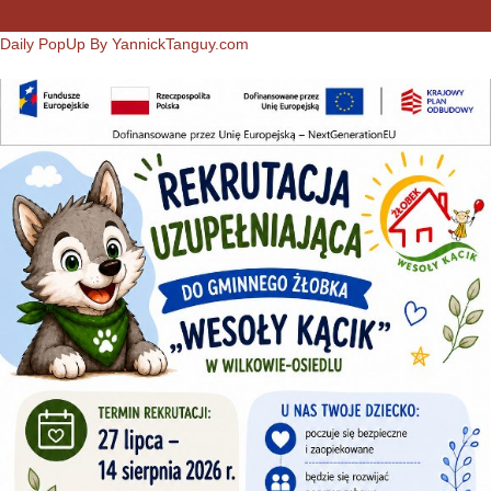
Daily PopUp By YannickTanguy.com