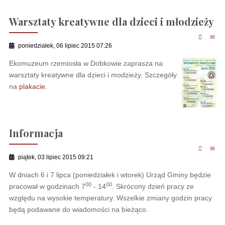
Warsztaty kreatywne dla dzieci i młodzieży
poniedziałek, 06 lipiec 2015 07:26
Ekomuzeum rzemiosła w Dobkowie zaprasza na
warsztaty kreatywne dla dzieci i modzieży. Szczegóły
na
plakacie
.
Informacja
piątek, 03 lipiec 2015 09:21
W dniach 6 i 7 lipca (poniedziałek i wtorek) Urząd Gminy będzie
00
00
pracował w godzinach 7
- 14
. Skrócony dzień pracy ze
względu na wysokie temperatury. Wszelkie zmiany godzin pracy
będą podawane do wiadomości na bieżąco.