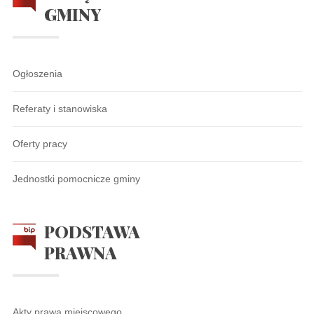
GMINY
Ogłoszenia
Referaty i stanowiska
Oferty pracy
Jednostki pomocnicze gminy
PODSTAWA
PRAWNA
Akty prawa miejscowego