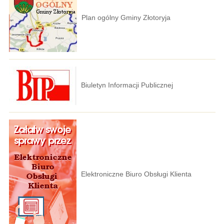
Plan ogólny Gminy Złotoryja
Biuletyn Informacji Publicznej
Elektroniczne Biuro Obsługi Klienta