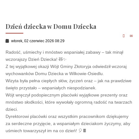
Dzień dziecka w Domu Dziecka
wtorek, 02 czerwiec 2026 08:29
Radość, uśmiechy i mnóstwo wspaniałej zabawy – tak minął
wczorajszy Dzień Dziecka! 🧸✨
Z tej wyjątkowej okazji Wójt Gminy Złotoryja odwiedził wczoraj
wychowanków Domu Dziecka w Wilkowie-Osiedlu.
Wizyta była pełna ciepłych słów, życzeń oraz – jak na prawdziwe
święto przystało – wspaniałych niespodzianek.
Wójt wręczył podopiecznym placówki wyjątkowe prezenty oraz
mnóstwo słodkości, które wywołały ogromną radość na twarzach
dzieci.
Dyrektorowi placówki oraz wszystkim pracownikom dziękujemy
za serdeczne przyjęcie, a wspaniałym dzieciakom życzymy, aby
uśmiech towarzyszył im na co dzień! 🎈🍫