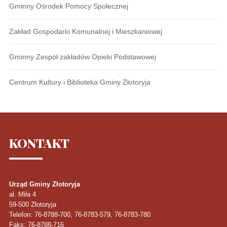
Gminny Ośrodek Pomocy Społecznej
Zakład Gospodarki Komunalnej i Mieszkaniowej
Gminny Zespół zakładów Opieki Podstawowej
Centrum Kultury i Biblioteka Gminy Złotoryja
KONTAKT
Urząd Gminy Złotoryja
al. Miła 4
59-500
Złotoryja
Telefon
: 76-8788-700, 76-8783-579, 76-8783-780
Faks
: 76-8788-716