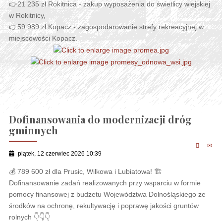
👉21 235 zł Rokitnica - zakup wyposażenia do świetlicy wiejskiej
w Rokitnicy,
👉59 989 zł Kopacz - zagospodarowanie strefy rekreacyjnej w
miejscowości Kopacz.
Dofinansowania do modernizacji dróg
gminnych
piątek, 12 czerwiec 2026 10:39
💰 789 600 zł dla Prusic, Wilkowa i Lubiatowa! 🏗
Dofinansowanie zadań realizowanych przy wsparciu w formie
pomocy finansowej z budżetu Województwa Dolnośląskiego ze
środków na ochronę, rekultywację i poprawę jakości gruntów
rolnych 👇👇👇