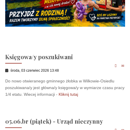
Księgowa/y poszukiwani
środa, 03 czerwiec 2026 13:48
Do nowo otwieranego gminnego żłobka w Wilkowie-Osiedlu
poszukiwana/y jest główna/y księgowa/y w wymiarze czasu pracy
1/4 etatu. Wiecej informacji -
Kliknij tutaj
05.06.br (piątek) - Urząd nieczynny