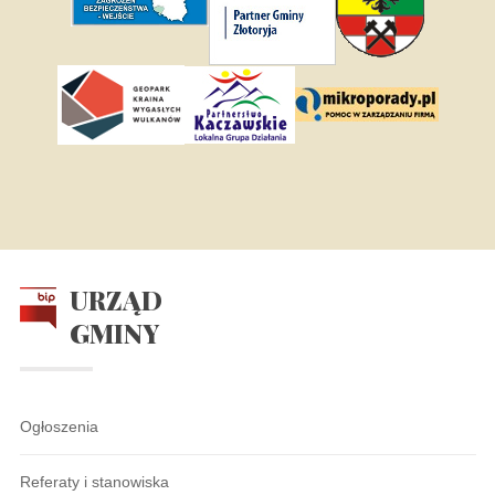
URZĄD
GMINY
Ogłoszenia
Referaty i stanowiska