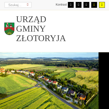
Kontrast
URZĄD
GMINY
ZŁOTORYJA