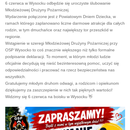
6 czerwca w Wysocku odbędzie się uroczyste ślubowanie
Młodzieżowej Drużyny Pożarniczej.
Wydarzenie połączone jest z Powiatowym Dniem Dziecka, w
ramach którego zaplanowano liczne darmowe atrakcje dla całych
rodzin, w tym dmuchańce oraz największy tor przeszkód w
regionie.
Wstąpienie w szeregi Młodzieżowej Drużyny Pożarniczej przy
OSP Wysocko to coś znacznie większego niż tylko formalne
podpisanie deklaracji. To moment, w którym młodzi ludzie
oficjalnie decydują się nieść bezinteresowną pomoc, uczyć się
odpowiedzialności i pracować na rzecz bezpieczeństwa nas
wszystkich.
Gratulujemy młodym druhom odwagi, a rodzicom i opiekunom
dziękujemy za zaszczepienie w nich tak pięknych wartości!
Widzimy się 6 czerwca na boisku w Wysocku 👋