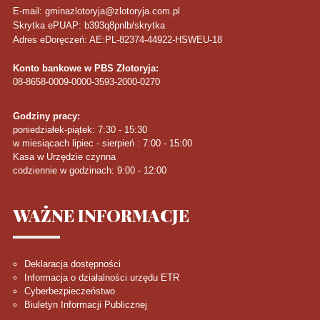
E-mail: gminazlotoryja@zlotoryja.com.pl
Skrytka ePUAP: b393q8pnlb/skrytka
Adres eDoręczeń: AE:PL-82374-44922-HSWEU-18
Konto bankowe w PBS Złotoryja:
08-8658-0009-0000-3593-2000-0270
Godziny pracy:
poniedziałek-piątek: 7:30 - 15:30
w miesiącach lipiec - sierpień : 7:00 - 15:00
Kasa w Urzędzie czynna
codziennie w godzinach: 9:00 - 12:00
WAŻNE
INFORMACJE
Deklaracja dostępności
Informacja o działalności urzędu ETR
Cyberbezpieczeństwo
Biuletyn Informacji Publicznej