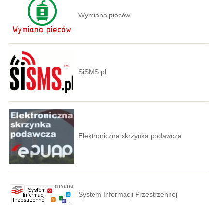
Wymiana pieców
SiSMS.pl
Elektroniczna skrzynka podawcza
System Informacji Przestrzennej