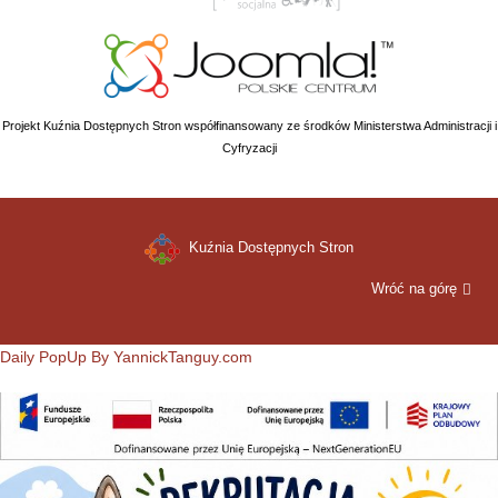
Projekt Kuźnia Dostępnych Stron współfinansowany ze środków Ministerstwa Administracji i
Cyfryzacji
Kuźnia Dostępnych Stron
Wróć na górę
Daily PopUp By YannickTanguy.com