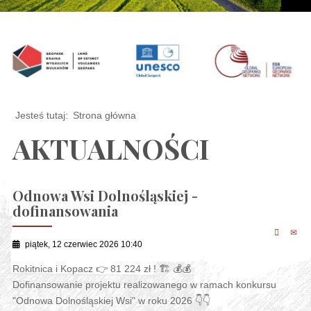
Jesteś tutaj:
Strona główna
AKTUALNOŚCI
Odnowa Wsi Dolnośląskiej -
dofinansowania
piątek, 12 czerwiec 2026 10:40
Rokitnica i Kopacz 👉 81 224 zł ! 🏗 💰💰
Dofinansowanie projektu realizowanego w ramach konkursu
"Odnowa Dolnośląskiej Wsi" w roku 2026 👇👇