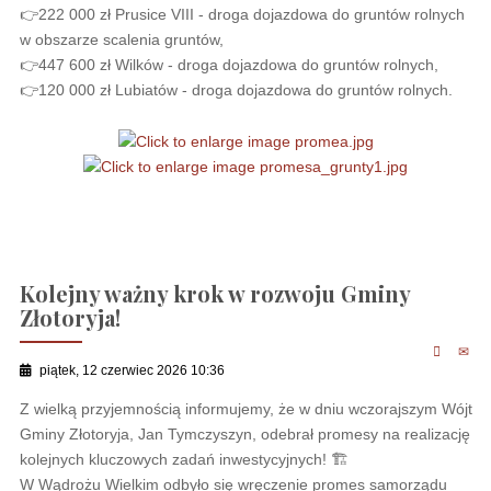
👉222 000 zł Prusice VIII - droga dojazdowa do gruntów rolnych
w obszarze scalenia gruntów,
👉447 600 zł Wilków - droga dojazdowa do gruntów rolnych,
👉120 000 zł Lubiatów - droga dojazdowa do gruntów rolnych.
Kolejny ważny krok w rozwoju Gminy
Złotoryja!
piątek, 12 czerwiec 2026 10:36
Z wielką przyjemnością informujemy, że w dniu wczorajszym Wójt
Gminy Złotoryja, Jan Tymczyszyn, odebrał promesy na realizację
kolejnych kluczowych zadań inwestycyjnych! 🏗️
W Wądrożu Wielkim odbyło się wręczenie promes samorządu