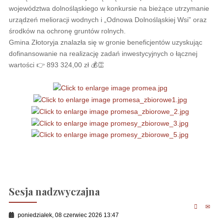
województwa dolnośląskiego w konkursie na bieżące utrzymanie
urządzeń melioracji wodnych i „Odnowa Dolnośląskiej Wsi” oraz
środków na ochronę gruntów rolnych.
Gmina Złotoryja znalazła się w gronie beneficjentów uzyskując
dofinansowanie na realizację zadań inwestycyjnych o łącznej
wartości 👉 893 324,00 zł 💰👏
Sesja nadzwyczajna
poniedziałek, 08 czerwiec 2026 13:47