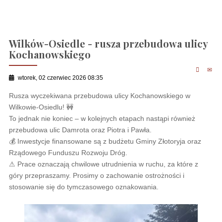
Wilków-Osiedle - rusza przebudowa ulicy
Kochanowskiego
wtorek, 02 czerwiec 2026 08:35
Rusza wyczekiwana przebudowa ulicy Kochanowskiego w
Wilkowie-Osiedlu! 🚧
To jednak nie koniec – w kolejnych etapach nastąpi również
przebudowa ulic Damrota oraz Piotra i Pawła.
💰 Inwestycje finansowane są z budżetu Gminy Złotoryja oraz
Rządowego Funduszu Rozwoju Dróg.
⚠ Prace oznaczają chwilowe utrudnienia w ruchu, za które z
góry przepraszamy. Prosimy o zachowanie ostrożności i
stosowanie się do tymczasowego oznakowania.