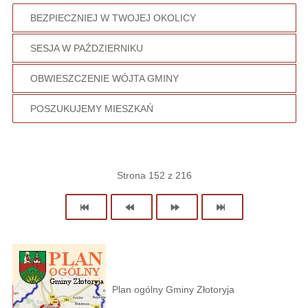
BEZPIECZNIEJ W TWOJEJ OKOLICY
SESJA W PAŹDZIERNIKU
OBWIESZCZENIE WÓJTA GMINY
POSZUKUJEMY MIESZKAŃ
Strona 152 z 216
Plan ogólny Gminy Złotoryja