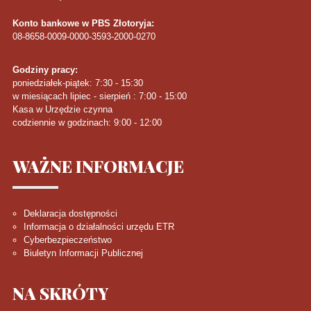
Konto bankowe w PBS Złotoryja:
08-8658-0009-0000-3593-2000-0270
Godziny pracy:
poniedziałek-piątek: 7:30 - 15:30
w miesiącach lipiec - sierpień : 7:00 - 15:00
Kasa w Urzędzie czynna
codziennie w godzinach: 9:00 - 12:00
WAŻNE
INFORMACJE
Deklaracja dostępności
Informacja o działalności urzędu ETR
Cyberbezpieczeństwo
Biuletyn Informacji Publicznej
NA
SKRÓTY