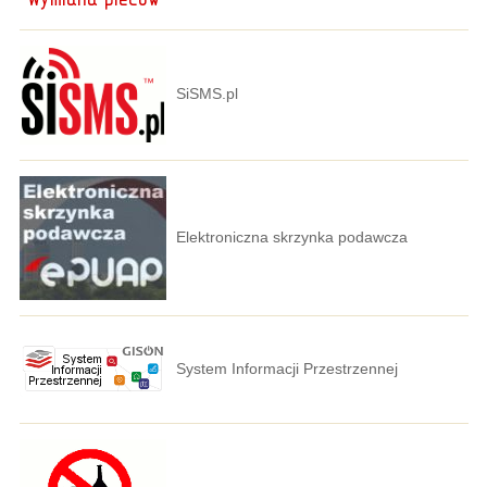
SiSMS.pl
Elektroniczna skrzynka podawcza
System Informacji Przestrzennej