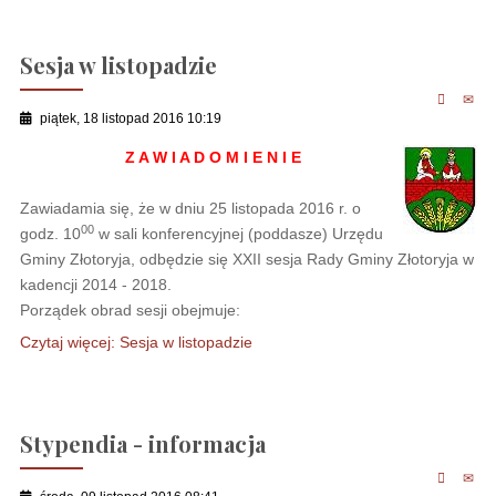
Sesja w listopadzie
piątek, 18 listopad 2016 10:19
Z A W I A D O M I E N I E
Zawiadamia się, że w dniu 25 listopada 2016 r. o
00
godz. 10
w sali konferencyjnej (poddasze) Urzędu
Gminy Złotoryja, odbędzie się XXII sesja Rady Gminy Złotoryja w
kadencji 2014 - 2018.
Porządek obrad sesji obejmuje:
Czytaj więcej: Sesja w listopadzie
Stypendia - informacja