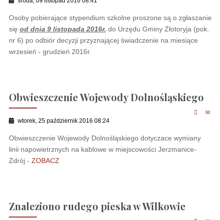
środa, 09 listopad 2016 08:41
Osoby pobierające stypendium szkolne proszone są o zgłaszanie
się
od dnia 9 listopada 2016r.
do Urzędu Gminy Złotoryja (pok.
nr 6) po odbiór decyzji przyznającej świadczenie na miesiące
wrzesień - grudzień 2016r.
Obwieszczenie Wojewody Dolnośląskiego
wtorek, 25 październik 2016 08:24
Obwieszczenie Wojewody Dolnośląskiego dotyczace wymiany
linii napowietrznych na kablowe w miejscowości Jerzmanice-
Zdrój -
ZOBACZ
Znaleziono rudego pieska w Wilkowie