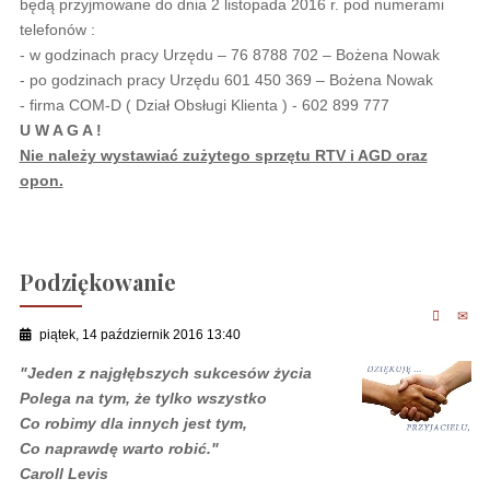
będą przyjmowane do dnia 2 listopada 2016 r. pod numerami
telefonów :
- w godzinach pracy Urzędu – 76 8788 702 – Bożena Nowak
- po godzinach pracy Urzędu 601 450 369 – Bożena Nowak
- firma COM-D ( Dział Obsługi Klienta ) - 602 899 777
U W A G A !
Nie należy wystawiać zużytego sprzętu RTV i AGD oraz
opon.
Podziękowanie
piątek, 14 październik 2016 13:40
"Jeden z najgłębszych sukcesów życia
Polega na tym, że tylko wszystko
Co robimy dla innych jest tym,
Co naprawdę warto robić."
Caroll Levis