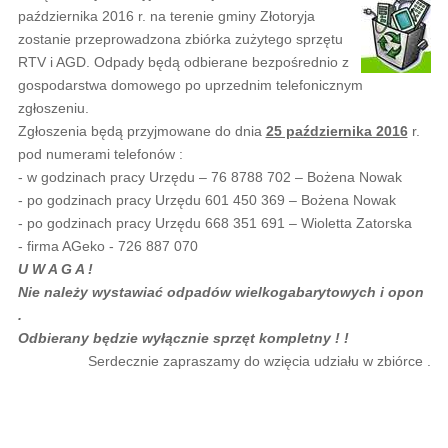
października 2016 r. na terenie gminy Złotoryja
zostanie przeprowadzona zbiórka zużytego sprzętu
RTV i AGD. Odpady będą odbierane bezpośrednio z
gospodarstwa domowego po uprzednim telefonicznym
zgłoszeniu.
Zgłoszenia będą przyjmowane do dnia
25 października 2016
r.
pod numerami telefonów :
- w godzinach pracy Urzędu – 76 8788 702 – Bożena Nowak
- po godzinach pracy Urzędu 601 450 369 – Bożena Nowak
- po godzinach pracy Urzędu 668 351 691 – Wioletta Zatorska
- firma AGeko - 726 887 070
U W A G A !
Nie należy wystawiać odpadów wielkogabarytowych i opon
.
Odbierany będzie wyłącznie sprzęt kompletny ! !
Serdecznie zapraszamy do wzięcia udziału w zbiórce .