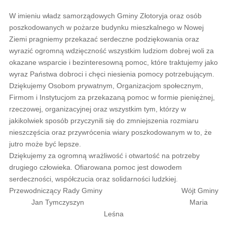
W imieniu władz samorządowych Gminy Złotoryja oraz osób
poszkodowanych w pożarze budynku mieszkalnego w Nowej
Ziemi pragniemy przekazać serdeczne podziękowania oraz
wyrazić ogromną wdzięczność wszystkim ludziom dobrej woli za
okazane wsparcie i bezinteresowną pomoc, które traktujemy jako
wyraz Państwa dobroci i chęci niesienia pomocy potrzebującym.
Dziękujemy Osobom prywatnym, Organizacjom społecznym,
Firmom i Instytucjom za przekazaną pomoc w formie pieniężnej,
rzeczowej, organizacyjnej oraz wszystkim tym, którzy w
jakikolwiek sposób przyczynili się do zmniejszenia rozmiaru
nieszczęścia oraz przywrócenia wiary poszkodowanym w to, że
jutro może być lepsze.
Dziękujemy za ogromną wrażliwość i otwartość na potrzeby
drugiego człowieka. Ofiarowana pomoc jest dowodem
serdeczności, współczucia oraz solidarności ludzkiej.
Przewodniczący Rady Gminy Wójt Gminy
Jan Tymczyszyn Maria
Leśna