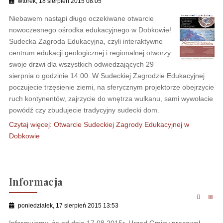
wtorek, 18 sierpień 2015 08:05
Niebawem nastąpi długo oczekiwane otwarcie
nowoczesnego ośrodka edukacyjnego w Dobkowie!
Sudecka Zagroda Edukacyjna, czyli interaktywne
centrum edukacji geologicznej i regionalnej otworzy
swoje drzwi dla wszystkich odwiedzających 29
sierpnia o godzinie 14:00. W Sudeckiej Zagrodzie Edukacyjnej
poczujecie trzęsienie ziemi, na sferycznym projektorze obejrzycie
ruch kontynentów, zajrzycie do wnętrza wulkanu, sami wywołacie
powódź czy zbudujecie tradycyjny sudecki dom.
Czytaj więcej: Otwarcie Sudeckiej Zagrody Edukacyjnej w
Dobkowie
Informacja
poniedziałek, 17 sierpień 2015 13:53