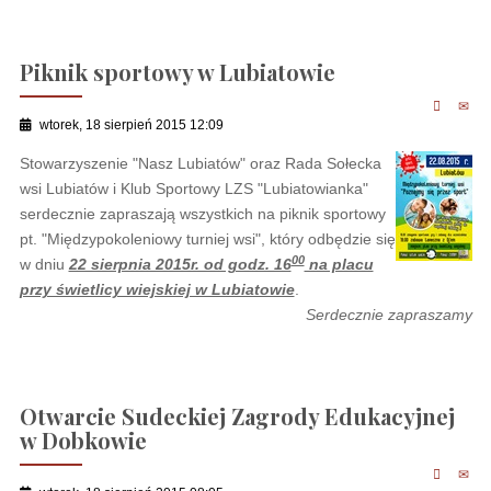
Piknik sportowy w Lubiatowie
wtorek, 18 sierpień 2015 12:09
Stowarzyszenie "Nasz Lubiatów" oraz Rada Sołecka
wsi Lubiatów i Klub Sportowy LZS "Lubiatowianka"
serdecznie zapraszają wszystkich na piknik sportowy
pt. "Międzypokoleniowy turniej wsi", który odbędzie się
00
w dniu
22 sierpnia 2015r. od godz. 16
na placu
przy świetlicy wiejskiej w Lubiatowie
.
Serdecznie zapraszamy
Otwarcie Sudeckiej Zagrody Edukacyjnej
w Dobkowie