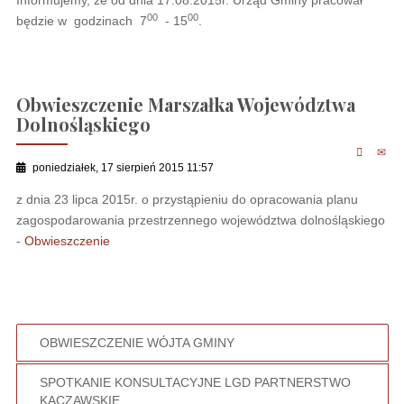
Informujemy, że od dnia 17.08.2015r. Urząd Gminy pracował
00
00
będzie w godzinach 7
- 15
.
Obwieszczenie Marszałka Województwa
Dolnośląskiego
poniedziałek, 17 sierpień 2015 11:57
z dnia 23 lipca 2015r. o przystąpieniu do opracowania planu
zagospodarowania przestrzennego województwa dolnośląskiego
-
Obwieszczenie
OBWIESZCZENIE WÓJTA GMINY
SPOTKANIE KONSULTACYJNE LGD PARTNERSTWO
KACZAWSKIE