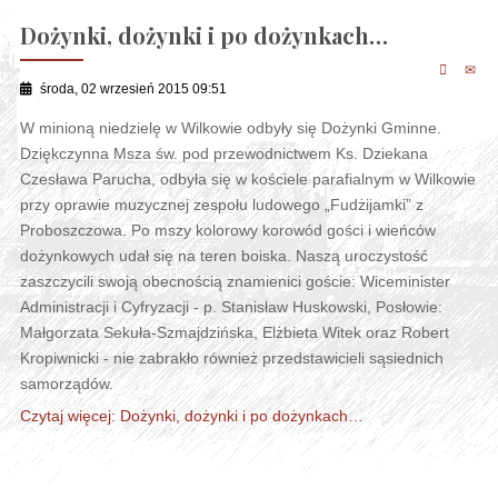
Dożynki, dożynki i po dożynkach…
środa, 02 wrzesień 2015 09:51
W minioną niedzielę w Wilkowie odbyły się Dożynki Gminne.
Dziękczynna Msza św. pod przewodnictwem Ks. Dziekana
Czesława Parucha, odbyła się w kościele parafialnym w Wilkowie
przy oprawie muzycznej zespołu ludowego „Fudżijamki” z
Proboszczowa. Po mszy kolorowy korowód gości i wieńców
dożynkowych udał się na teren boiska. Naszą uroczystość
zaszczycili swoją obecnością znamienici goście: Wiceminister
Administracji i Cyfryzacji - p. Stanisław Huskowski, Posłowie:
Małgorzata Sekuła-Szmajdzińska, Elżbieta Witek oraz Robert
Kropiwnicki - nie zabrakło również przedstawicieli sąsiednich
samorządów.
Czytaj więcej: Dożynki, dożynki i po dożynkach…