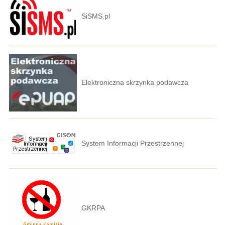
SiSMS.pl
Elektroniczna skrzynka podawcza
System Informacji Przestrzennej
GKRPA