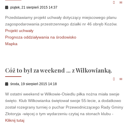
piątek, 21 sierpień 2015 14:37
Przedstawiamy projekt uchwały dotyczący miejscowego planu
zagospodarowania przestrzennego działki nr 46 obręb Kozów.
Projekt uchwały
Prognoza oddziaływania na środowisko
Mapka
Cóż to był za weekend ... z Wilkowianką.
środa, 19 sierpień 2015 14:18
W ostatni weekend w Wilkowie-Osiedlu piłka nożna miała swoje
święto. Klub Wilkowianka świętował swoje 55-lecie, a dodatkowo
został rozegrany turniej o puchar Przewodniczącego Rady Gminy
Złotoryja -więcej o tym wydarzeniu czytaj na stonach klubu -
Kliknij tutaj