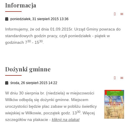
Informacja
poniedziałek, 31 sierpień 2015 13:36
Informujemy, że od dnia 01.09.2015r. Urząd Gminy powraca do
standardowych godzin pracy, czyli poniedziałek - piątek w
30
30
godzinach 7
- 15
.
Dożynki gminne
środa, 26 sierpień 2015 14:22
W dniu 30 sierpnia br. (niedziela) w miejscowości
Wilków odbędą się dożynki gminne. Miejscem
uroczystości będzie plac zabaw w pobliżu świetlicy
30
wiejskiej w Wilkowie, początek godz. 13
. Więcej
szczegółów na plakacie -
kliknij na plakat