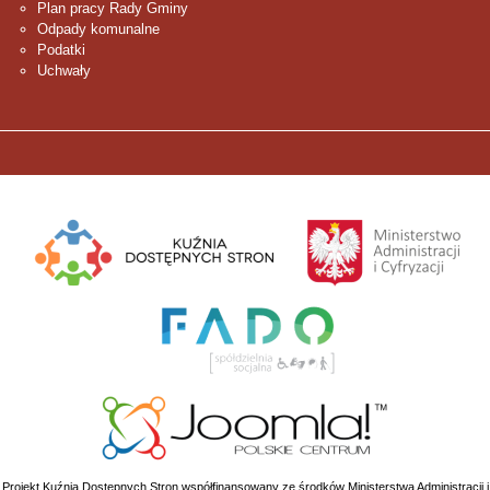
Plan pracy Rady Gminy
Odpady komunalne
Podatki
Uchwały
Projekt Kuźnia Dostępnych Stron współfinansowany ze środków Ministerstwa Administracji i