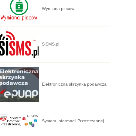
Wymiana pieców
SiSMS.pl
Elektroniczna skrzynka podawcza
System Informacji Przestrzennej