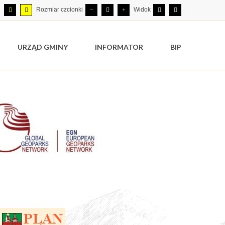
Rozmiar czcionki
Widok
URZĄD GMINY
INFORMATOR
BIP