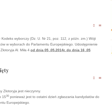
 – Kodeks wyborczy (Dz. U. Nr 21, poz. 112, z późn. zm.) Wójt
rców w wyborach do Parlamentu Europejskiego. Udostępnienie
łotoryja Al. Miła 4
od dnia 05 .05.2014r. do dnia 16 .05
ięty
 Złotoryja jest nieczynny.
30
 15
ponieważ jest to ostatni dzień zgłaszania kandydatów do
ntu Europejskiego.