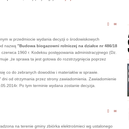
nym w przedmiocie wydania decyzji o środowiskowych
pod nazwą
”Budowa biogazowni rolniczej na działce nr 486/18
14 czerwca 1960 r. Kodeksu postępowania administracyjnego (Dz.
ormuje ,że sprawa ta jest gotowa do rozstrzygnięcia poprzez
się co do zebranych dowodów i materiałów w sprawie.
 dni od otrzymania przez strony zawiadomienia. Zawiadomienie
05.2014r. Po tym terminie wydana zostanie decyzja.
adzona na terenie gminy zbiórka elektrośmieci wg ustalonego