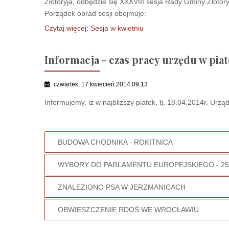
Złotoryja, odbędzie się XXXVIII sesja Rady Gminy Złotory
Porządek obrad sesji obejmuje:
Czytaj więcej: Sesja w kwietniu
Informacja - czas pracy urzędu w piate
czwartek, 17 kwiecień 2014 09:13
Informujemy, iż w najbliższy piatek, tj. 18.04.2014r. Ur
BUDOWA CHODNIKA - ROKITNICA
WYBORY DO PARLAMENTU EUROPEJSKIEGO - 25.
ZNALEZIONO PSA W JERZMANICACH
OBWIESZCZENIE RDOŚ WE WROCŁAWIU