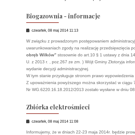
Biogazownia - informacje
czwartek, 08 maj 2014 11:13
W związku z prowadzonym postępowaniem administracyj
uwarunkowaniach zgody na realizację przedsięwzięcia 
obręb Wilków”
stosownie do art.10 § 1 ustawy z dnia 
U. z 2013 r. , poz.267 ze zm. ) Wójt Gminy Złotoryja inf
wydanie decyzji administracyjnej.
W tym stanie przysługuje stronom prawo wypowiedzenia 
Z upoważnienia powyższego można skorzystać w ciągu 7
Nr WG.6220.16.18.2012/2013 zostało wysłane w dniu 08.
Zbiórka elektrośmieci
czwartek, 08 maj 2014 11:08
Informujemy, że w dniach 22-23 maja 2014r. będzie prow