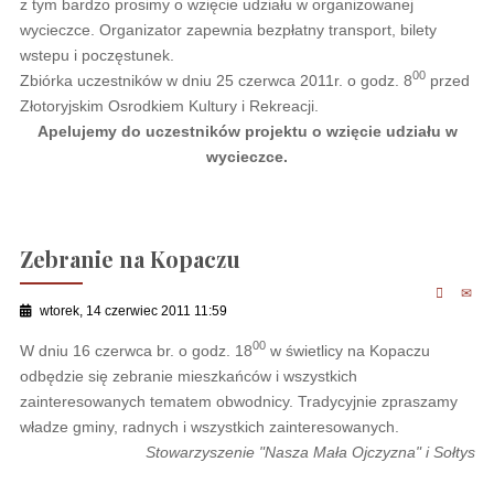
z tym bardzo prosimy o wzięcie udziału w organizowanej
wycieczce. Organizator zapewnia bezpłatny transport, bilety
wstepu i poczęstunek.
00
Zbiórka uczestników w dniu 25 czerwca 2011r. o godz. 8
przed
Złotoryjskim Osrodkiem Kultury i Rekreacji.
Apelujemy do uczestników projektu o wzięcie udziału w
wycieczce.
Zebranie na Kopaczu
wtorek, 14 czerwiec 2011 11:59
00
W dniu 16 czerwca br. o godz. 18
w świetlicy na Kopaczu
odbędzie się zebranie mieszkańców i wszystkich
zainteresowanych tematem obwodnicy. Tradycyjnie zpraszamy
władze gminy, radnych i wszystkich zainteresowanych.
Stowarzyszenie "Nasza Mała Ojczyzna" i Sołtys