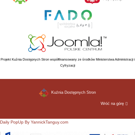
Projekt Kuźnia Dostępnych Stron współfinansowany ze środków Ministerstwa Administracji i
Cyfryzacji
Kuźnia Dostępnych Stron
Wróć na górę
Daily PopUp By YannickTanguy.com