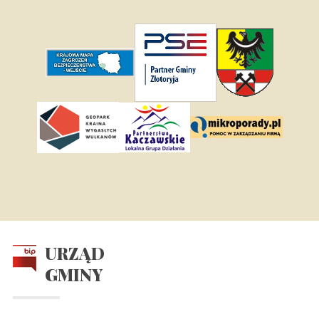
URZĄD
GMINY