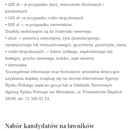
• 100 zł— w przypadku zbóż, mieszanek zbożowych i
pastewnych
• 160 zł—w przypadku roślin strączkowych
• 500 zł — w przypadku ziemniaków.
Dopłaty realizowane są do materiału siewnego:
• zbóż — pszenicy zwyczajnej, żyta (populacyjnego,
syntetycznego lub mieszańcowego), jęczmienia, pszenżyta, owsa
• roślin strączkowych — łubinu (żółtego, wąskolistnego lub
białego), grochu siewnego, bobiku, wyki siewnej
• ziemniaka.
Szczegółowe informacje oraz formularze wniosków dotyczące
uzyskania dopłaty znajdują się na stronie internetowe Agencji
Rynku Rolnego www.arr.gov.pl lub w Oddziale Terenowym
Agencji Rynku Rolnego we Wrocławiu, ul. Powstańców Śląskich
28/30, tel. 71 335 01 51.
Nabór kandydatów na ławników