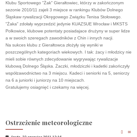
Klubu Sportowego "Żak" Gierałtowiec, którzy w zakończonym
sezonie 2010/11 zajeli 3 miejsce w rankingu Klubów Dolnego
Śląskaw rywalizacji Okręgowego Związku Tenisa Stołowego.
"Żaka" zdołały wyprzedzić jedynie KUAZSUE Wrocław i MKSTS
Polkowice, klubowe potentaty posiadajace drużyny w super lidze
a w swoich szeregach zawodników z Chin i innych nacji.
Na sukces klubu z Gierałtowca złożyły się wyniki w
poszczególnych kategoriach wiekowych. I tak: żacy i młodzicy nie
mieli sobie równych zdecydowanie wygrywając rywalizacje
klubową Dolnego Śląska. Żaczki, młodziczki i kadetki zakończyły
współzawodnictwo na 3 miejscu. Kadeci i seniorki na 5, seniorzy
na 6 a juniorki i juniorzy na 10 miejscach.
Gratulujemy osiagnięć i czekamy na więcej.
Ostrzeżenie meteorologiczne