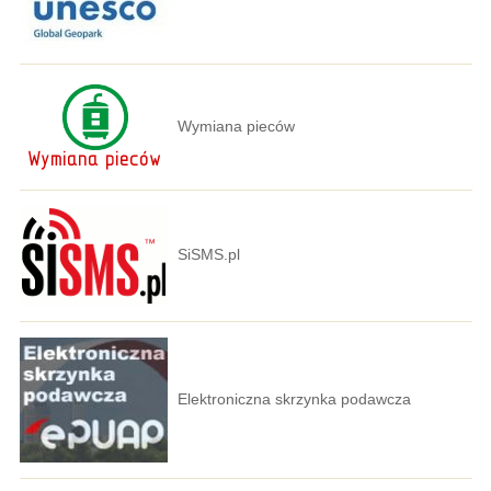
Wymiana pieców
SiSMS.pl
Elektroniczna skrzynka podawcza