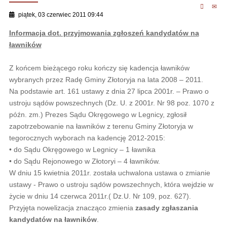
piątek, 03 czerwiec 2011 09:44
Informacja dot. przyjmowania zgłoszeń kandydatów na
ławników
Z końcem bieżącego roku kończy się kadencja ławników
wybranych przez Radę Gminy Złotoryja na lata 2008 – 2011.
Na podstawie art. 161 ustawy z dnia 27 lipca 2001r. – Prawo o
ustroju sądów powszechnych (Dz. U. z 2001r. Nr 98 poz. 1070 z
późn. zm.) Prezes Sądu Okręgowego w Legnicy, zgłosił
zapotrzebowanie na ławników z terenu Gminy Złotoryja w
tegorocznych wyborach na kadencję 2012-2015:
• do Sądu Okręgowego w Legnicy – 1 ławnika
• do Sądu Rejonowego w Złotoryi – 4 ławników.
W dniu 15 kwietnia 2011r. została uchwalona ustawa o zmianie
ustawy - Prawo o ustroju sądów powszechnych, która wejdzie w
życie w dniu 14 czerwca 2011r.( Dz.U. Nr 109, poz. 627).
Przyjęta nowelizacja znacząco zmienia
zasady zgłaszania
kandydatów na ławników
.