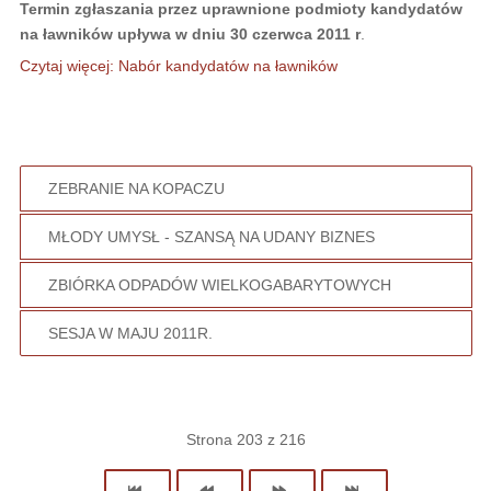
Termin zgłaszania przez uprawnione podmioty kandydatów
na ławników upływa w dniu 30 czerwca 2011 r
.
Czytaj więcej: Nabór kandydatów na ławników
ZEBRANIE NA KOPACZU
MŁODY UMYSŁ - SZANSĄ NA UDANY BIZNES
ZBIÓRKA ODPADÓW WIELKOGABARYTOWYCH
SESJA W MAJU 2011R.
Strona 203 z 216