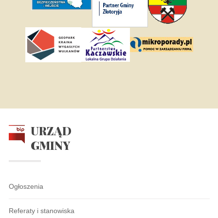
URZĄD
GMINY
Ogłoszenia
Referaty i stanowiska