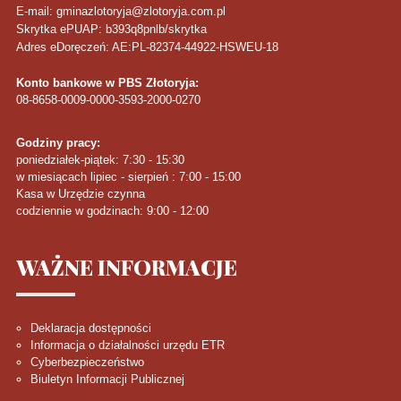
E-mail: gminazlotoryja@zlotoryja.com.pl
Skrytka ePUAP: b393q8pnlb/skrytka
Adres eDoręczeń: AE:PL-82374-44922-HSWEU-18
Konto bankowe w PBS Złotoryja:
08-8658-0009-0000-3593-2000-0270
Godziny pracy:
poniedziałek-piątek: 7:30 - 15:30
w miesiącach lipiec - sierpień : 7:00 - 15:00
Kasa w Urzędzie czynna
codziennie w godzinach: 9:00 - 12:00
WAŻNE
INFORMACJE
Deklaracja dostępności
Informacja o działalności urzędu ETR
Cyberbezpieczeństwo
Biuletyn Informacji Publicznej