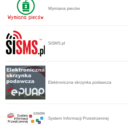
Wymiana pieców
SiSMS.pl
Elektroniczna skrzynka podawcza
System Informacji Przestrzennej