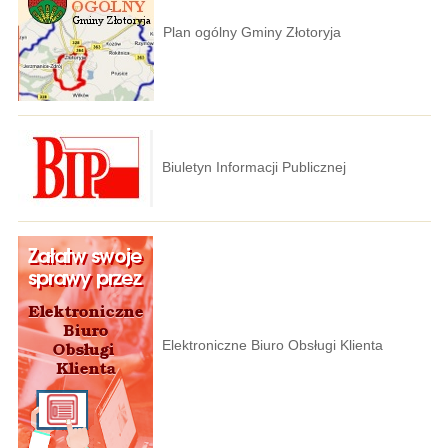
Plan ogólny Gminy Złotoryja
Biuletyn Informacji Publicznej
Elektroniczne Biuro Obsługi Klienta