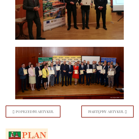
POPRZEDNI ARTYKUŁ
NASTĘPNY ARTYKUŁ