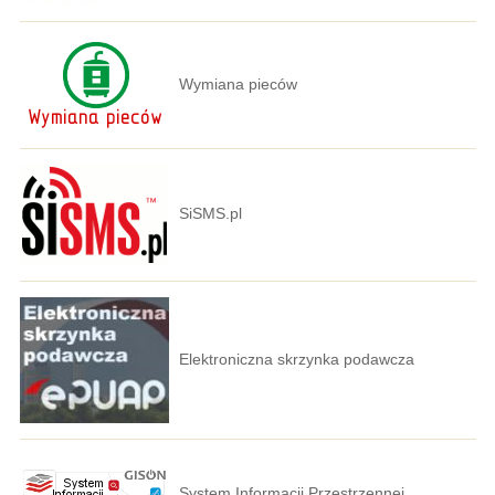
Wymiana pieców
SiSMS.pl
Elektroniczna skrzynka podawcza
System Informacji Przestrzennej