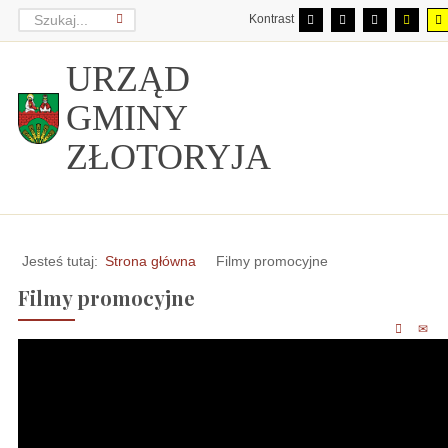
Kontrast
URZĄD
GMINY
ZŁOTORYJA
Jesteś tutaj:
Strona główna
Filmy promocyjne
Filmy promocyjne