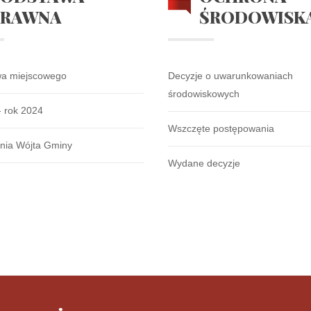
PRAWNA
ŚRODOWISK
wa miejscowego
Decyzje o uwarunkowaniach
środowiskowych
- rok 2024
Wszczęte postępowania
nia Wójta Gminy
Wydane decyzje