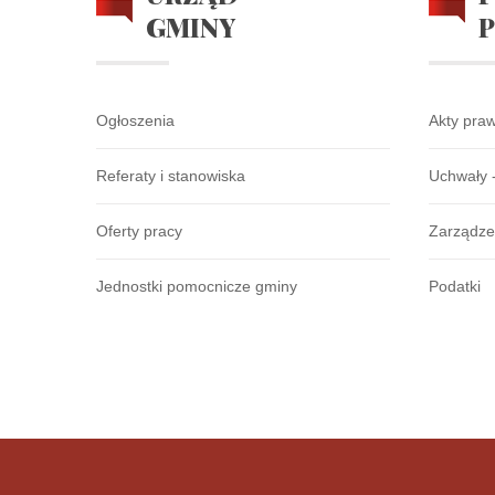
GMINY
Ogłoszenia
Akty pra
Referaty i stanowiska
Uchwały 
Oferty pracy
Zarządze
Jednostki pomocnicze gminy
Podatki