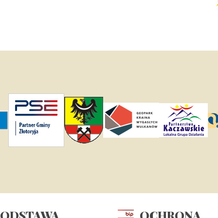
PODSTAWA
OCHRONA