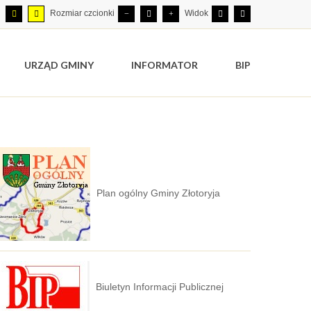
Rozmiar czcionki
Widok
URZĄD GMINY
INFORMATOR
BIP
Plan ogólny Gminy Złotoryja
Biuletyn Informacji Publicznej