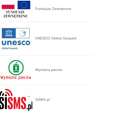
Fundusze Zewnętrzne
UNESCO Global Geopark
Wymiana pieców
SiSMS.pl