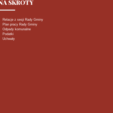
NA
SKRÓTY
Relacje z sesji Rady Gminy
Plan pracy Rady Gminy
Odpady komunalne
Podatki
Uchwały