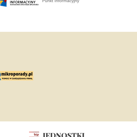
Punkt Informacyjny
JEDNOSTKI