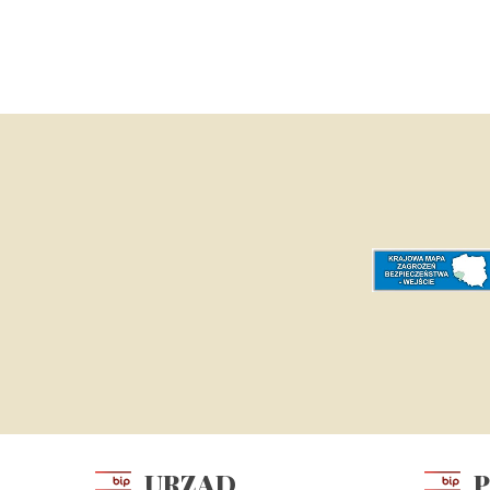
URZĄD