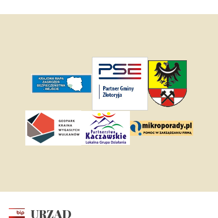
URZĄD