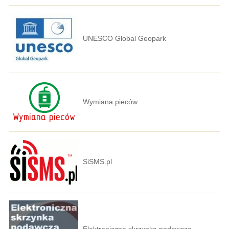
UNESCO Global Geopark
Wymiana pieców
SiSMS.pl
Elektroniczna skrzynka podawcza