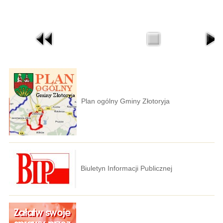
Plan ogólny Gminy Złotoryja
Biuletyn Informacji Publicznej