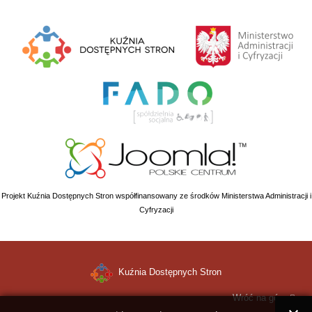
Projekt Kuźnia Dostępnych Stron współfinansowany ze środków Ministerstwa Administracji i
Cyfryzacji
Kuźnia Dostępnych Stron
Wróć na górę