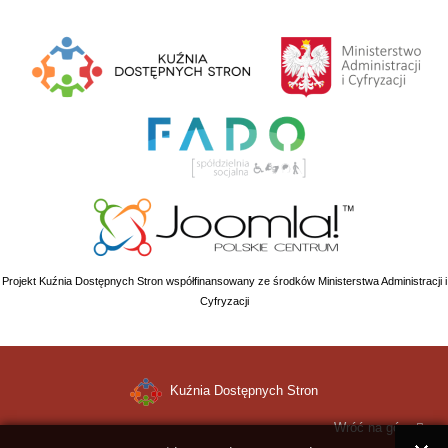
Projekt Kuźnia Dostępnych Stron współfinansowany ze środków Ministerstwa Administracji i
Cyfryzacji
Kuźnia Dostępnych Stron
Wróć na górę