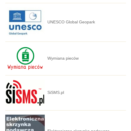
UNESCO Global Geopark
Wymiana pieców
SiSMS.pl
Elektroniczna skrzynka podawcza