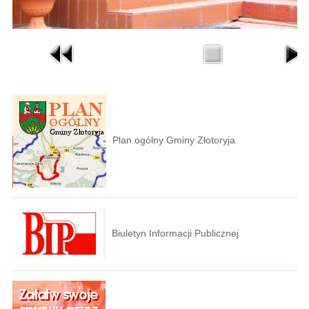
Plan ogólny Gminy Złotoryja
Biuletyn Informacji Publicznej