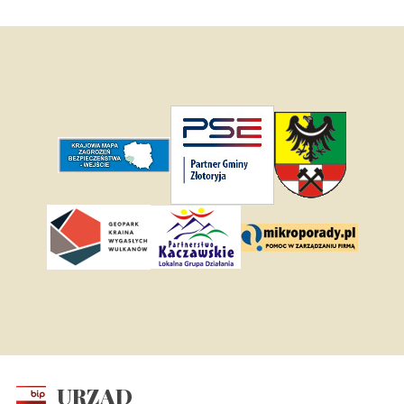
URZĄD