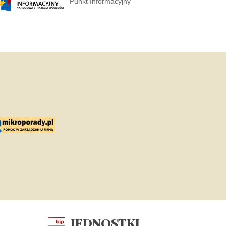
Punkt Informacyjny
JEDNOSTKI