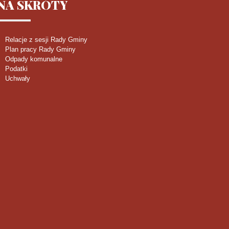
NA
SKRÓTY
Relacje z sesji Rady Gminy
Plan pracy Rady Gminy
Odpady komunalne
Podatki
Uchwały