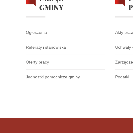
GMINY
Ogłoszenia
Akty pra
Referaty i stanowiska
Uchwały 
Oferty pracy
Zarządze
Jednostki pomocnicze gminy
Podatki