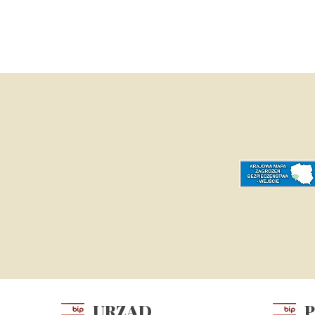
URZĄD