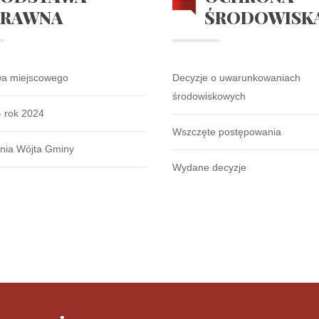
PRAWNA
ŚRODOWISK
wa miejscowego
Decyzje o uwarunkowaniach
środowiskowych
- rok 2024
Wszczęte postępowania
nia Wójta Gminy
Wydane decyzje