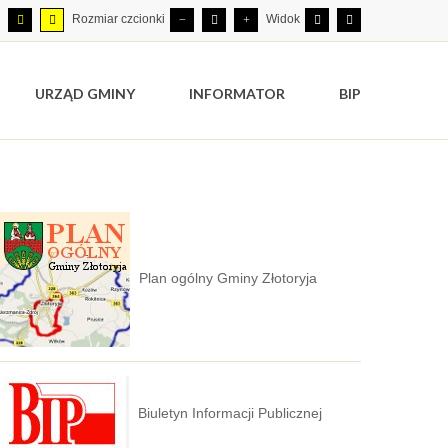
Rozmiar czcionki
Widok
URZĄD GMINY
INFORMATOR
BIP
Plan ogólny Gminy Złotoryja
Biuletyn Informacji Publicznej