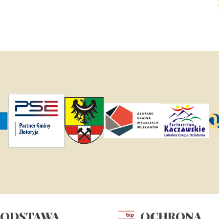
PODSTAWA
OCHRONA