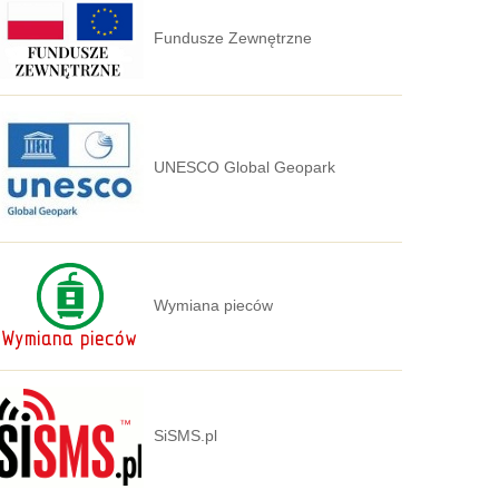
Fundusze Zewnętrzne
UNESCO Global Geopark
Wymiana pieców
SiSMS.pl