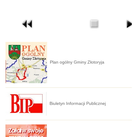
Plan ogólny Gminy Złotoryja
Biuletyn Informacji Publicznej