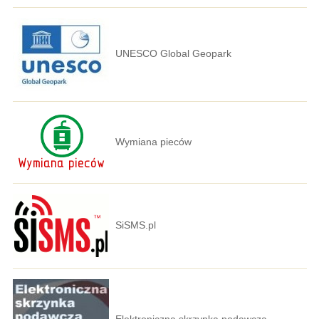
UNESCO Global Geopark
Wymiana pieców
SiSMS.pl
Elektroniczna skrzynka podawcza