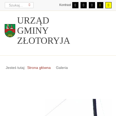
Kontrast
URZĄD
GMINY
ZŁOTORYJA
Jesteś tutaj:
Strona główna
Galeria