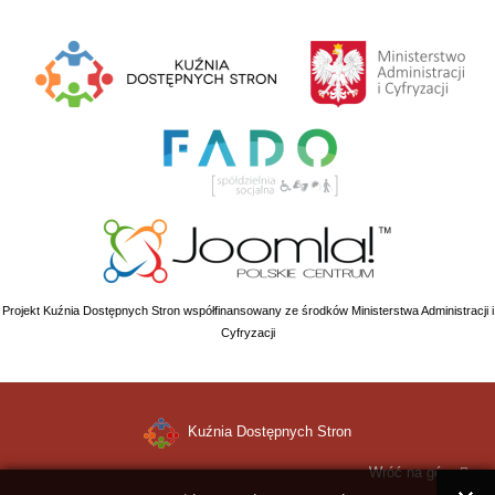
Projekt Kuźnia Dostępnych Stron współfinansowany ze środków Ministerstwa Administracji i
Cyfryzacji
Kuźnia Dostępnych Stron
Wróć na górę