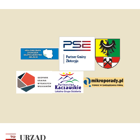
URZĄD