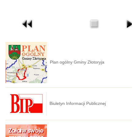
Plan ogólny Gminy Złotoryja
Biuletyn Informacji Publicznej