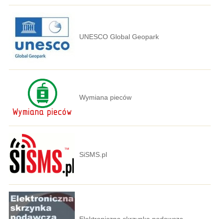
UNESCO Global Geopark
Wymiana pieców
SiSMS.pl
Elektroniczna skrzynka podawcza