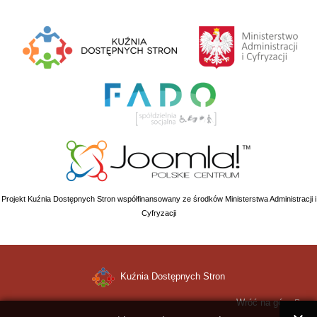
Projekt Kuźnia Dostępnych Stron współfinansowany ze środków Ministerstwa Administracji i
Cyfryzacji
Kuźnia Dostępnych Stron
Wróć na górę