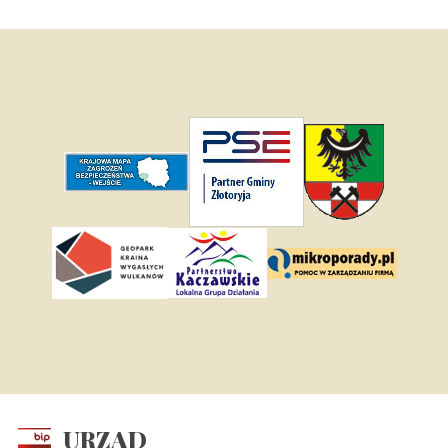
URZĄD