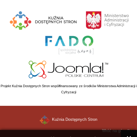
Projekt Kuźnia Dostępnych Stron współfinansowany ze środków Ministerstwa Administracji i
Cyfryzacji
Kuźnia Dostępnych Stron
Wróć na górę