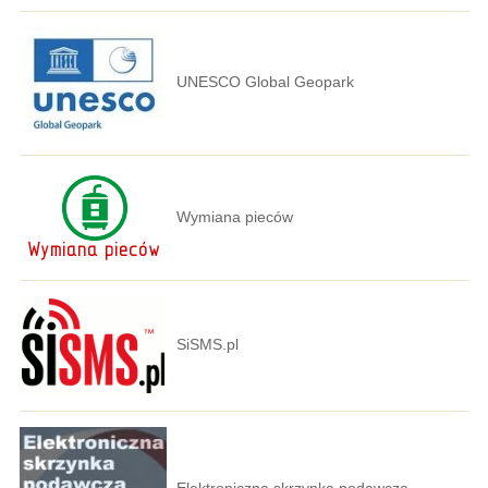
UNESCO Global Geopark
Wymiana pieców
SiSMS.pl
Elektroniczna skrzynka podawcza