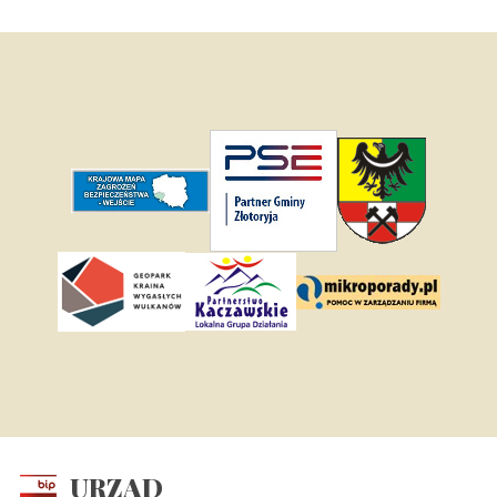
URZĄD